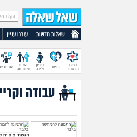
שאלות חדשות
עוררו עניין
המצב
היריון
הורות
זוגיות
מתבגרים
הבטחוני
ולידה
ומשפחה
עבודה וקריי
הגשתי ציפיית ש