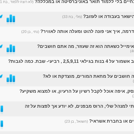
חיים בלי ללמוד תואר באוניברסיטה או במכללה?
(לא רוצה ללמוד , בת 21)
ישאר בעבודה או לעזוב?
(מלי , בת 33)
רמה, איך אני פונה להוט ומעלה אותה לאוויר?
(נתי , בן 20)
אימייל כשאתה הוא זה שעוזר, מה אתם חושבים?
2,5,9,11 , רביעי- שבת. כמה לגבות?
מה חושבים על מחאת המורים, מוצדקת או לא?
עסק, איפה אוכל לקבל רשיון על הרעיון, או למצוא משקיע?
 למנהל שלי, הרוס מבפנים, לא יודע אך לפצות על זה
ים או בחברת אשראי?
(השואל , בן 23)