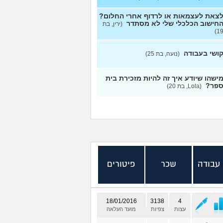
צאת לעצמאות או לרדוף אחרי החלום?
חישוב הכלכלי שלי לא מסתדר
(ירין, בת
19
ושי בעבודה
(נועה, בת 25)
ישהו שיודע איך זה להיות מזכירת בית
פר?
(Lola, בת 20)
 עבודה
שכר
פיטורים
18/01/2016
3138
4
עצות
צפיות
מועד העלאה