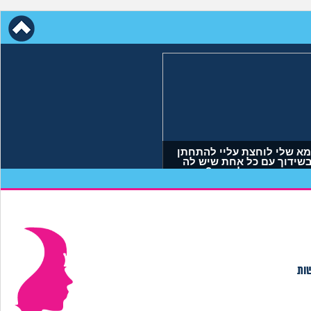
ת בי כי לא הבאתי
אמא שלי לוחצת עליי להתחתן
ים לעולם. איך
בשידוך עם כל אחת שיש לה
תמודד?
דופק, מה לעשות?
מית, בת 29)
(אריאל, בן 23)
שות