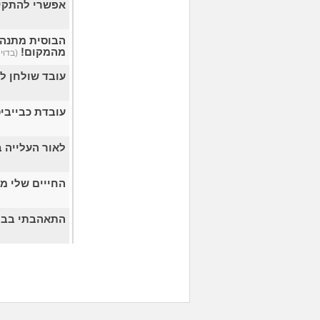
אפשרי להתקיי
הבוסית מתנהג
מהמקום!
(בדויה 
עובד שולחן לי
עובדת כבייבי
לאור העלייה בשכר
החייים שלי מו
התאהבתי בבוס