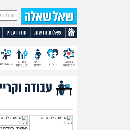
שאלות חדשות
עוררו עניין
המצב
היריון
הורות
זוגיות
מתבגרים
הבטחוני
ולידה
ומשפחה
עבודה וקריי
הגשתי ציפיית ש