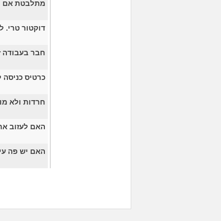
מתלבטת אם ל
דוקטור טרי. 
חבר בעבודה זל
כרטיס כניסה 
חרדות ולא מו
האם לעזוב את
האם יש פה עי