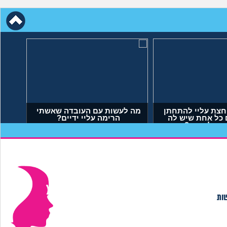
י
אמא שלי לוחצת עליי להתחתן
בשידוך עם כל אחת שיש לה
דופק, מה לעשות?
(אריאל, בן 23)
שות