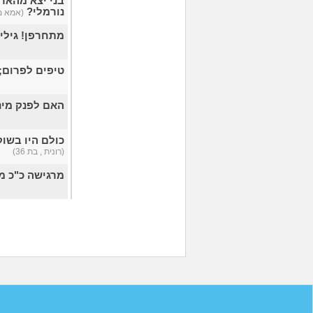
בני יצא מהארו
נורמלי?
(אמא מא
מתחרפן! גילי
טיפים לפרום;
האם לפנק מינ
כולם היו בשו
(רונית , בת 36)
מרגישה כ"כ מ