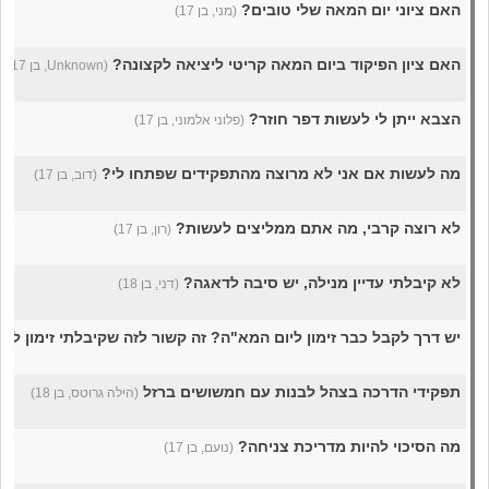
האם ציוני יום המאה שלי טובים?
(מני, בן 17)
האם ציון הפיקוד ביום המאה קריטי ליציאה לקצונה?
(Unknown, בן 17)
הצבא ייתן לי לעשות דפר חוזר?
(פלוני אלמוני, בן 17)
מה לעשות אם אני לא מרוצה מהתפקידים שפתחו לי?
(דוב, בן 17)
לא רוצה קרבי, מה אתם ממליצים לעשות?
(רון, בן 17)
לא קיבלתי עדיין מנילה, יש סיבה לדאגה?
(דני, בן 18)
יש דרך לקבל כבר זימון ליום המא"ה? זה קשור לזה שקיבלתי זימון לק
תפקידי הדרכה בצהל לבנות עם חמשושים ברזל
(הילה גרוטס, בן 18)
מה הסיכוי להיות מדריכת צניחה?
(נועם, בן 17)