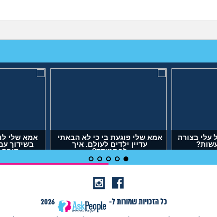
עלי בצורה
אמא שלי פוגעת בי כי לא הבאתי
אמא שלי לו
עשות?
עדיין ילדים לעולם. איך
בשידוך עם
להתמודד?
דופק,
(אנונימית, בת 29)
(אר
כל הזכויות שמורות ל-
2026