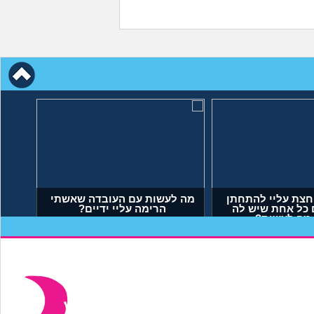
חצת עליי להתחתן
מה לעשות עם העובדה שאשתי
 כל אחת שיש לה
הרימה עליי ידיים?
 מה לעשות?
יאל, בן 23)
(אנונימי, בן 34)