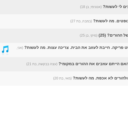
ים לי לעשות?
(אנונימי, בן 18)
כופטים. מה לעשות?
(במבה, בת 27)
ההורים? (25)
(מיקי, בן 25)
ט פריקה. חייבת לעזוב את הבית. צריכה עצות. מה לעשות?
(אני,
אם הייתם עוזבים את ההורים במקומי?
(עצה בבקשה, בת 21)
ב ולהורים לא אכפת. מה לעשות?
(מאי, בת 20)