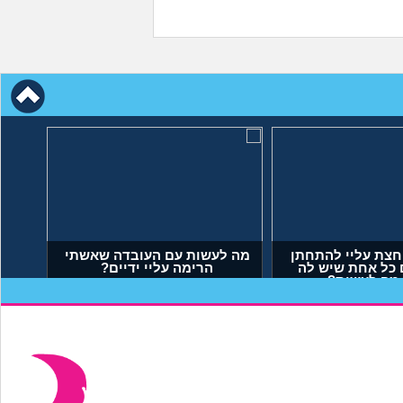
חצת עליי להתחתן
מה לעשות עם העובדה שאשתי
 כל אחת שיש לה
הרימה עליי ידיים?
 מה לעשות?
יאל, בן 23)
(אנונימי, בן 34)