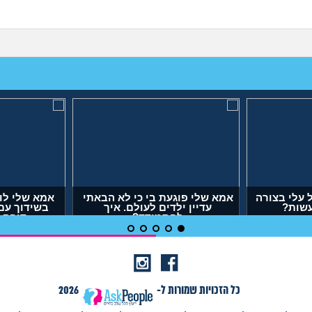
עלי בצורה
אמא שלי פוגעת בי כי לא הבאתי
אמא שלי לו
עשות?
עדיין ילדים לעולם. איך
בשידוך עם
להתמודד?
דופק,
(אנונימית, בת 29)
(אר
כל הזכויות שמורות ל-
2026