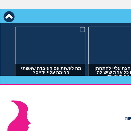
 הבאתי
אמא שלי לוחצת עליי להתחתן
איך
בשידוך עם כל אחת שיש לה
דופק, מה לעשות?
(אריאל, בן 23)
שות