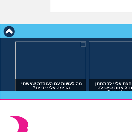
חצת עליי להתחתן
מה לעשות עם העובדה שאשתי
 כל אחת שיש לה
הרימה עליי ידיים?
 מה לעשות?
יאל, בן 23)
(אנונימי, בן 34)