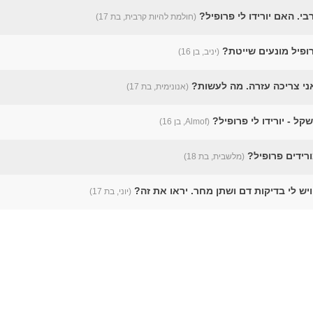
י. האם יורידו לי פרופיל?
(חולמת להיות קרבית, בת 17)
ופיל מונעים שייטת?
(יניב, בן 16)
ואני צריכה עזרה. מה לעשות?
(אנונימית, בת 17)
קל - יורידו לי פרופיל?
(Almof, בן 16)
רידים פרופיל?
(מלשבית, בת 18)
ויש לי בדיקות דם ושתן מחר. יראו את זה?
(יוני, בת 17)