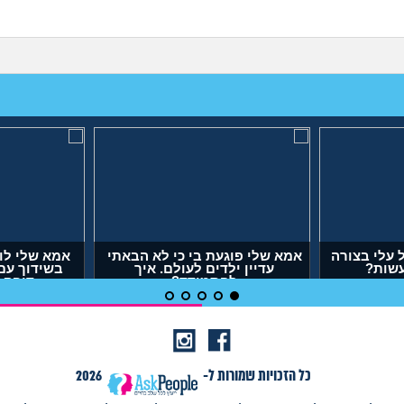
עלי בצורה
אמא שלי פוגעת בי כי לא הבאתי
אמא שלי לו
עשות?
עדיין ילדים לעולם. איך
בשידוך עם
להתמודד?
דופק,
(אנונימית, בת 29)
(אר
כל הזכויות שמורות ל-
2026