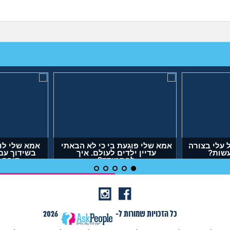
עלי בצורה
אמא שלי פוגעת בי כי לא הבאתי
אמא שלי לו
עשות?
עדיין ילדים לעולם. איך
בשידוך עם
להתמודד?
דופק,
(אנונימית, בת 29)
(אר
כל הזכויות שמורות ל-
2026