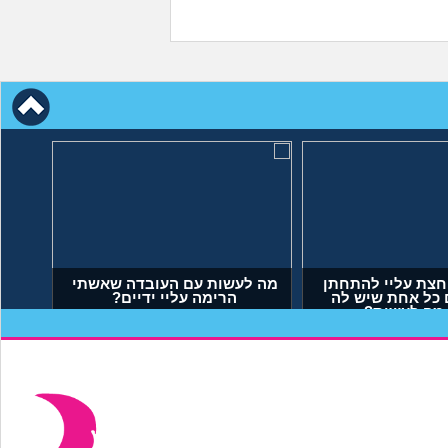
חצת עליי להתחתן
מה לעשות עם העובדה שאשתי
 כל אחת שיש לה
הרימה עליי ידיים?
 מה לעשות?
יאל, בן 23)
(אנונימי, בן 34)