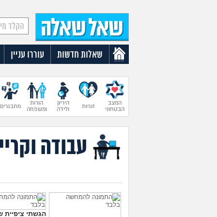
שאלות חדשות
עוררו עניין
המצב
היריון
הורות
זוגיות
מתבגרים
הבטחוני
ולידה
ומשפחה
עבודה וקריי
הגשתי ציפיית ש