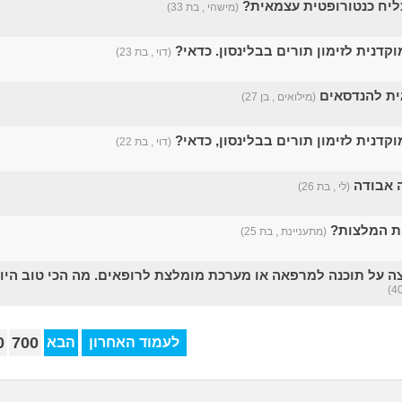
ליח כנטורופטית עצמאית?
(מישהי , בת 33)
קדנית לזימון תורים בבלינסון. כדאי?
(דוי , בת 23)
גית להנדסאים
(מילואים , בן 27)
קדנית לזימון תורים בבלינסון, כדאי?
(דוי , בת 22)
(לי , בת 26)
ית המלצות?
(מתעניינת , בת 25)
על תוכנה למרפאה או מערכת מומלצת לרופאים. מה הכי טוב היו
0
700
לעמוד האחרון
הבא