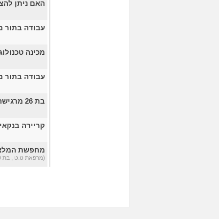
האם ניתן להצ
עבודה בתור מו
מכינה טכנולו
עבודה בתור מו
בת 26 מרגישה אבודה
קריירה בנקא
מחפשת המלצה 
(מרפאת ט.ט , בת 40)