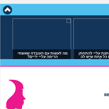
חצת עליי להתחתן
מה לעשות עם העובדה שאשתי
 כל אחת שיש לה
הרימה עליי ידיים?
 מה לעשות?
יאל, בן 23)
(אנונימי, בן 34)
שות