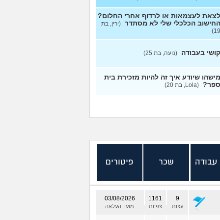
צאת לעצמאות או לרדוף אחרי החלום?
חישוב הכלכלי שלי לא מסתדר
(ירין, בת
19
ושי בעבודה
(נועה, בת 25)
ישהו שיודע איך זה להיות מזכירת בית
פר?
(Lola, בת 20)
 עבודה
שכר
פיטורים
03/08/2026
1161
9
עצות
צפיות
מועד העלאה