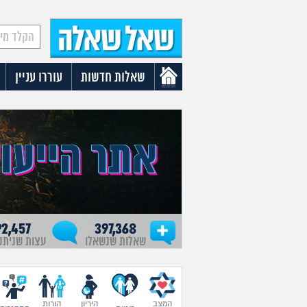
שאלות חדשות
עוררו עניין
92,457
397,368
שאלות שנשאלו
עצות שניתנ
המצב
היריון
הורות