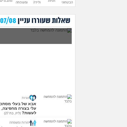
זוגיות
מתבגרים
הבטחוני
ולידה
ומשפחה
מה לעשות עם העובדה
שאלות שעוררו עניין
07/08
שאשתי הרימה עליי ידיים?
זוגיות
אבא של בעלי מסתכ
עלי בצורה מחפיצה, 
לעשות?
(ליה, בת 27)
הורות ומשפחה