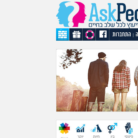
התחברות
|
פיננסי
בין
חיות
יוקר