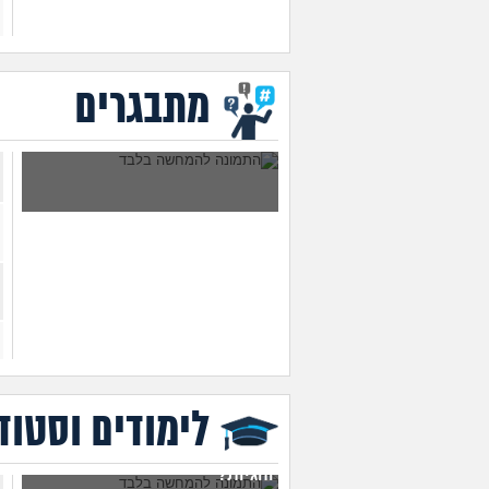
מתבגרים
האם כל בני האדם צריכים
להעמיד צאצאים?
לימודים וסטוד
איך לשלב בין עבודה, לימודים,
תחביבים, כושר, משפחה
וזוגיות?