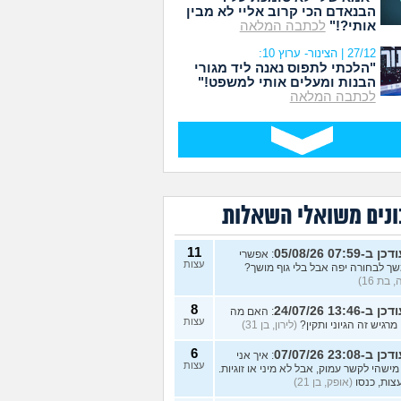
הבנאדם הכי קרוב אליי לא מבין
אותי?!"
לכתבה המלאה
9
29/07/26
מועד העלאה
עצות
27/12 | הצינור- ערוץ 10:
"הלכתי לתפוס נאנה ליד מגורי
ת את
6
29/07/26
הבנות ומעלים אותי למשפט!"
מועד העלאה
עצות
לכתבה המלאה
8
29/07/26
מועד העלאה
עצות
2
29/07/26
מועד העלאה
עצות
ונים משואלי השאלות
1
29/07/26
מועד העלאה
עצות
11
כן ב-07:59 05/08/26
: אפשרי
8
29/07/26
עצות
ך לבחורה יפה אבל בלי גוף מושך?
מועד העלאה
עצות
 בת 16)
8
5
כן ב-13:46 24/07/26
29/07/26
: האם מה
עצות
מרגיש זה הגיוני ותקין?
(לירון, בן 31)
מועד העלאה
עצות
6
כן ב-23:08 07/07/26
4
: איך אני
29/07/26
עצות
מישהי לקשר עמוק, אבל לא מיני או זוגיות.
מועד העלאה
עצות
צות, כנסו
(אופק, בן 21)