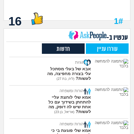
16
1#
עכשיו ב-
עוררו עניין
חדשות
זוגיות
אבא של בעלי מסתכל
עלי בצורה מחפיצה, מה
לעשות?
(ליה, בת 27)
הורות ומשפחה
אמא שלי לוחצת עליי
להתחתן בשידוך עם כל
אחת שיש לה דופק, מה
לעשות?
(אריאל, בן 23)
הורות ומשפחה
אמא שלי פוגעת בי כי