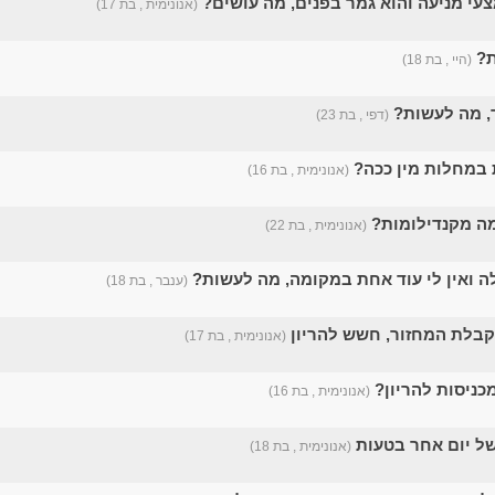
צעי מניעה והוא גמר בפנים, מה עושים?
(אנונימית , בת 17)
ת?
(היי , בת 18)
, מה לעשות?
(דפי , בת 23)
במחלות מין ככה?
(אנונימית , בת 16)
ה מקנדילומות?
(אנונימית , בת 22)
לה ואין לי עוד אחת במקומה, מה לעשות?
(ענבר , בת 18)
קבלת המחזור, חשש להריון
(אנונימית , בת 17)
כניסות להריון?
(אנונימית , בת 16)
של יום אחר בטעות
(אנונימית , בת 18)