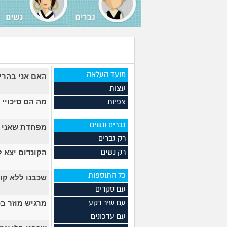
מועד העלאה
האם אני בהרי
עצות
מה הם סיכויי
צפיות
גברים ונשים
מפחדת שאני ב
רק גברים
הקונדום יצא ל
רק נשים
כל התוספות
שכבנו ללא קו
עם סקרים
מרגיש מוזר ב
עם שיר רקע
עם עדכונים