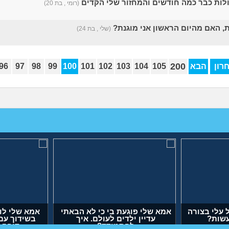
ולות כבר כמה חודשים והמחזור שלי הקדים
(רומי , בת 20)
, האם מהיום הראשון אני מוגנת?
(שלי , בת 24)
200
רון
הבא
105
104
103
102
101
100
99
98
97
96
 עלי בצורה
אמא שלי פוגעת בי כי לא הבאתי
אמא שלי ל
לעשות?
עדיין ילדים לעולם. איך
בשידוך ע
להתמודד?
דופק