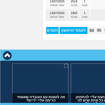
13/07/2020
2519
1
עצות
צפיות
מועד העלאה
13/07/2020
1905
1
עצות
צפיות
מועד העלאה
50
95
לעמוד הראשון
הקודם
וחצת עליי להתחתן
ם כל אחת שיש לה
, מה לעשות?