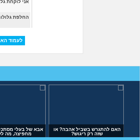
אני לוקחת גל
החלפת גלולות
לעמוד האח
שתי
האם להתגרש בשביל אהבה? או
אבא של בעלי מסתכל
שזה רק ריגוש?
מחפיצה, מה 