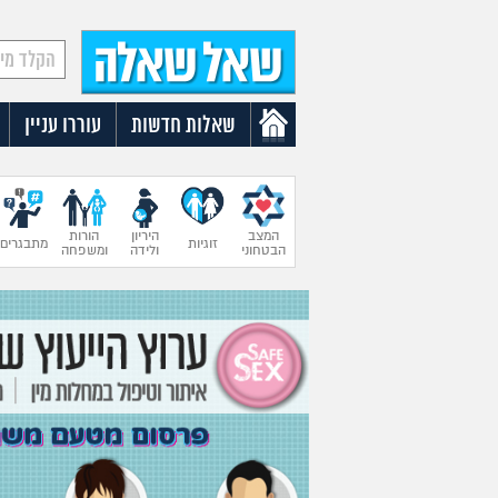
שאלות חדשות
עוררו עניין
המצב
היריון
הורות
זוגיות
מתבגרים
הבטחוני
ולידה
ומשפחה