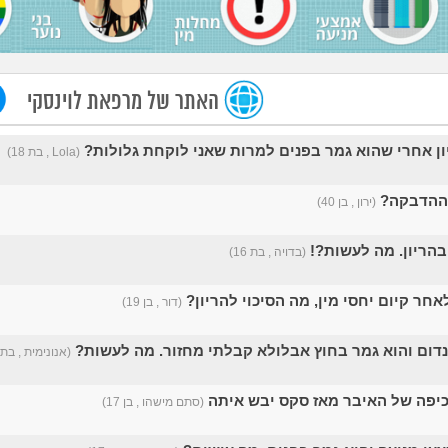
האתר של מרפאת לוינסקי
ון אחרי שהוא גמר בפנים למרות שאני לוקחת גלולות?
(Lola , בת 18)
 ההדבקה?
(ירון , בן 40)
הריון. מה לעשות?!
(בדויה , בת 16)
אחר קיום יחסי מין, מה הסיכוי להריון?
(דור , בן 19)
נדום והוא גמר בחוץ אבלולא קבלתי מחזור. מה לעשות?
(אנונימית , בת 16)
כיפה של האיבר מאז סקס יבש איתה
(סתם מישהו , בן 17)