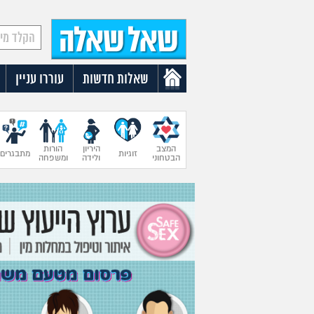
שאלות חדשות
עוררו עניין
המצב
היריון
הורות
זוגיות
מתבגרים
הבטחוני
ולידה
ומשפחה