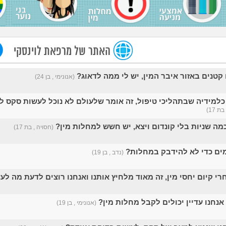
האתר של מרפאת לוינסקי
 קטנים באזור איבר המין, יש לי ממה לדאוג?
(אנונימי , בן 24)
כלמידיה שבתהליכי טיפול, זה אומר שלעולם לא נוכל לעשות סקס ל
ת 17)
מה שניות בלי קונדום ויצא, יש חשש למחלות מין?
(חסויה , בת 17)
(נדב , בן 19)
רי קיום יחסי מין, זה מאוד מלחיץ אותנו ואנחנו רוצים לדעת מה לע
 אנחנו עדיין יכולים לקבל מחלות מין?
(אנונימי , בן 19)