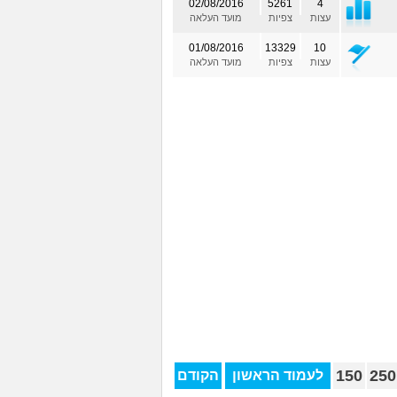
02/08/2016
5261
4
עצות
צפיות
מועד העלאה
01/08/2016
13329
10
עצות
צפיות
מועד העלאה
150
250
לעמוד הראשון
הקודם