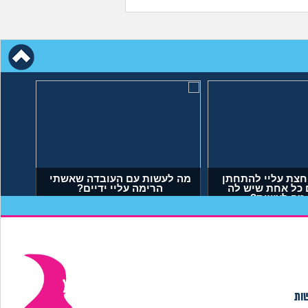
חצת עליי להתחתן
מה לעשות עם העובדה שאשתי
 כל אחת שיש לה
הרימה עליי ידיים?
 מה לעשות?
יאל, בן 23)
(אנונימי, בן 34)
שות