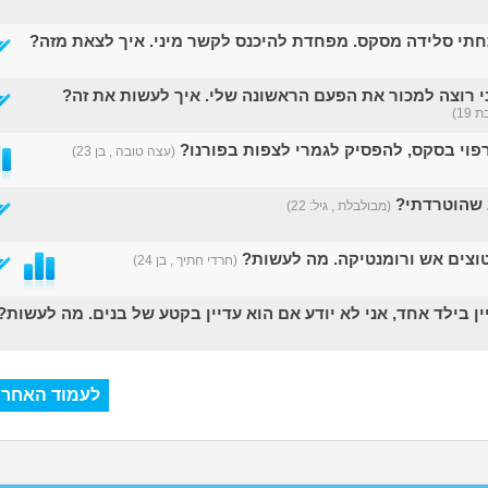
י סלידה מסקס. מפחדת להיכנס לקשר מיני. איך לצאת מזה?
ני רוצה למכור את הפעם הראשונה שלי. איך לעשות את זה?
19)
רפוי בסקס, להפסיק לגמרי לצפות בפורנו?
(עצה טובה , בן 23)
 שהוטרדתי?
(מבולבלת , גיל: 22)
וצים אש ורומנטיקה. מה לעשות?
(חרדי חתיך , בן 24)
יין בילד אחד, אני לא יודע אם הוא עדיין בקטע של בנים. מה לעשות?
לעמוד האחרו