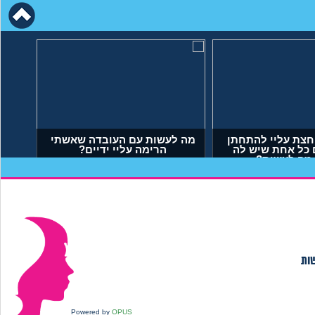
חצת עליי להתחתן
מה לעשות עם העובדה שאשתי
 כל אחת שיש לה
הרימה עליי ידיים?
 מה לעשות?
יאל, בן 23)
(אנונימי, בן 34)
שות
Powered by
OPUS