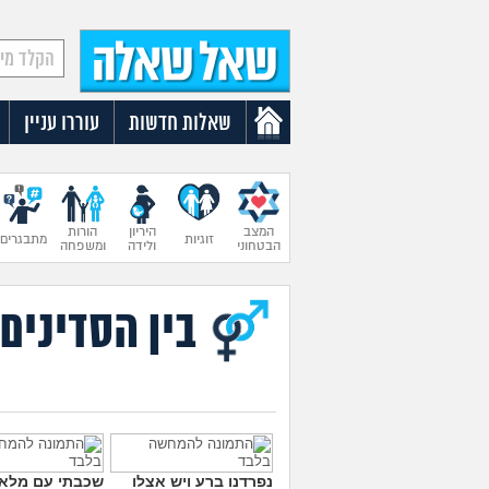
שאלות חדשות
עוררו עניין
המצב
היריון
הורות
זוגיות
מתבגרים
הבטחוני
ולידה
ומשפחה
בין הסדינים
נפרדנו ברע ויש אצלו
שכבתי עם מלא 