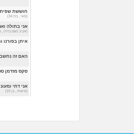
חוששת שפיתחת
(מאי , בת 34)
אני בתולה וא
(אביב (שם בדוי) , בת 
איתן בפורנו ו
האם זה נחשב
סקס מזדמן סט
אני דתי ומעונ
(מישהו , בן 16)