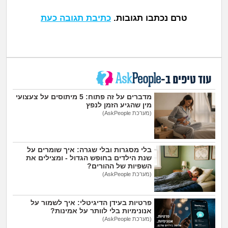
טרם נכתבו תגובות.
כתיבת תגובה כעת
עוד טיפים ב-
מדברים על זה פתוח: 5 מיתוסים על צעצועי
מין שהגיע הזמן לנפץ
(מערכת AskPeople)
בלי מסגרות ובלי שגרה: איך שומרים על
שנת הילדים בחופש הגדול - ומצילים את
השפיות של ההורים?
(מערכת AskPeople)
פרטיות בעידן הדיגיטלי: איך לשמור על
אנונימיות בלי לוותר על אמינות?
(מערכת AskPeople)