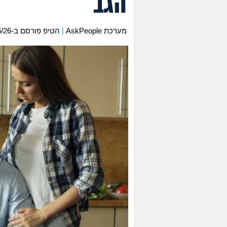
הגב
מערכת AskPeople
|
הטיפ פורסם ב-10/06/26 בשעה 16:56