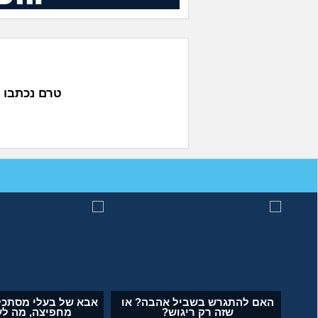
טרם נכתבו 
מה לעשות עם העובדה שאשתי
האם להתגרש בשביל אהב
הרימה עליי ידיים?
שזה רק ריגוש?