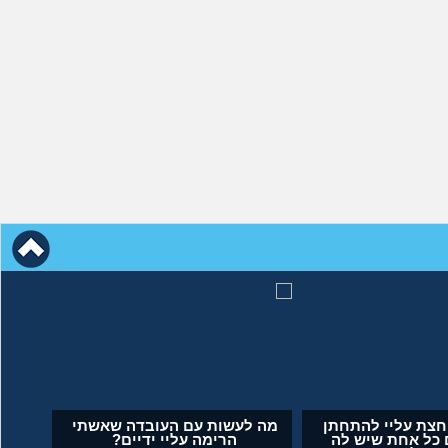
 כי לא הבאתי
אמא שלי לוחצת עליי להתחתן
עולם. איך
בשידוך עם כל אחת שיש לה