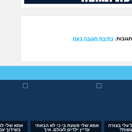
תגובות.
כתיבת תגובה כעת
ה? או
אבא של בעלי מסתכל עלי בצורה
אמא שלי פוגעת בי
מחפיצה, מה לעשות?
עדיין ילדים ל