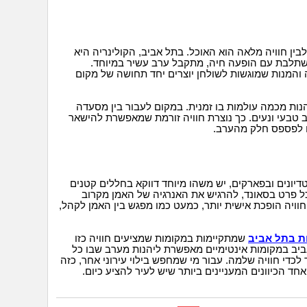
בין חוויה מלאה הוא האוכל. בתל אביב, הקולינריה היא
שתלבת עם הופעה חיה, מתקבל ערב עשיר במיוחד.
והמנות שמוגשות לשולחן יוצרים יחד תחושה של מקום
הנות מכמה עולמות בו זמנית. במקום לעבור בין מסעדה
טבעי ונעים. כך נוצרת חוויה זורמת שמאפשרת להישאר
ו לפספס חלק מהערב.
דיונים ובפארקים, יש משהו מיוחד דווקא בחללים קטנים
ל פרט בסאונד, להרגיש את האנרגיה של האמן מקרוב
וויה הופכת אישית יותר, כמעט כמו מפגש בין האמן לקהל,
ת בתל אביב
שמתקיימות במקומות שמציעים חוויה כזו
ביב במקומות אינטימיים מאפשרת ליהנות מערב שבו כל
לכדי חוויה שלמה. עבור מי שמחפש בילוי עירוני אחר, כזה
אחד הכיוונים המעניינים ביותר שיש לעיר להציע כיום.