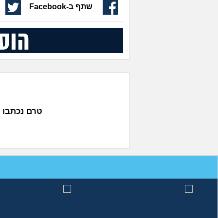
שתף ב-Facebook
הוס
טרם נכתבו 