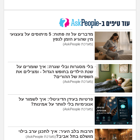
עוד טיפים ב-
מדברים על זה פתוח: 5 מיתוסים על צעצועי
מין שהגיע הזמן לנפץ
(מערכת AskPeople)
בלי מסגרות ובלי שגרה: איך שומרים על
שנת הילדים בחופש הגדול - ומצילים את
השפיות של ההורים?
(מערכת AskPeople)
פרטיות בעידן הדיגיטלי: איך לשמור על
אנונימיות בלי לוותר על אמינות?
(מערכת AskPeople)
תרבות בלב העיר: איך לתכנן ערב בילוי
מושלם בתל אביב?
(מערכת AskPeople)