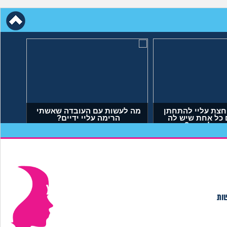
חצת עליי להתחתן
מה לעשות עם העובדה שאשתי
 כל אחת שיש לה
הרימה עליי ידיים?
 מה לעשות?
יאל, בן 23)
(אנונימי, בן 34)
שות