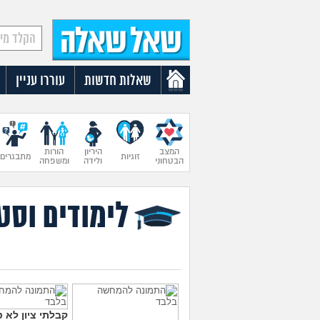
שאלות חדשות
עוררו עניין
המצב
היריון
הורות
זוגיות
מתבגרים
הבטחוני
ולידה
ומשפחה
לימודים וסט
קבלתי ציון לא ט