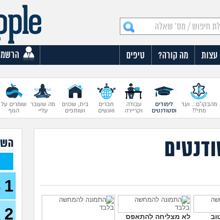
הרשמה
עצות
מה קורה?
טיפים
מהבקו"ם... ועד
לימודים
עבודה
חברים
בית, שכנים
מה שעובר
שומרים על
מתי?!
וסטודנטים
וקריירה
ואנשים
ושותפים
עליי
הגוף
ודנטים
השא
1
ל
ש
2
כ
וב
לא מצליחה להתאפס
ב