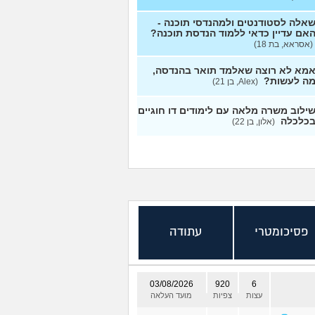
אלה לסטודנטים ולמהנדסי תוכנה -
אם עדיין כדאי ללמוד הנדסת תוכנה?
(אסראא, בת 18)
מא לא רוצה שאלמד תואר בהנדסה,
ה לעשות?
(Alex, בן 21)
ילוב משרה מלאה עם לימודים דו חוגיים
כלכלה
(אלון, בן 22)
פסיכומטרי
עתודה
03/08/2026
920
6
עצות
צפיות
מועד העלאה