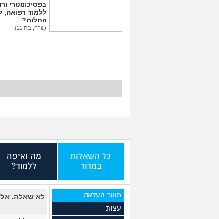
בפסיכומטרי ורו
ללמוד רפואה, ל
החלום?
(שרה, בת 22)
איך לשלב בין עבודה,
לימודים, תחביבים,
כושר, משפחה וזוגיות?
(אילון האלון, בן 23)
כל השאלות
מה ואיפה
במדור
ללמוד?
מועד העלאה
לא שאלה, אל
עצות