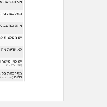
אני מרגישה מ
מתלבטת בין 3 מקצועות. מי יכול לעזור?
איזה מחשב ני
יש המלצות למ
לא יודעת מה 
יש כאן מישהו
(טלי , בת 17)
מתלבטת בקשר 
כלום
(שיר , בת 27)