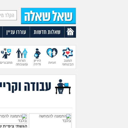
שאלות חדשות
עוררו עניין
המצב
היריון
הורות
זוגיות
מתבגרים
הבטחוני
ולידה
ומשפחה
עבודה וקריי
הגשתי ציפיית ש