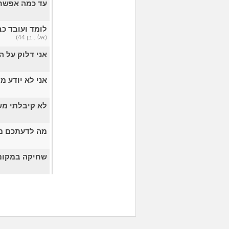
עד כמה אפשר 
לומד ועובד כב
(אלי , בן 44)
אני דלוק על 
אני לא יודע מ
לא קיבלתי מש
מה לדעתכם משכ
שחיקה במקום