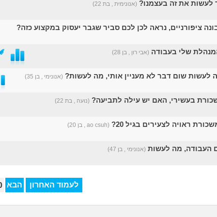
לעשות את זה בעצמנו?
(אנונימית , בת 22)
ונה ציפורניים, נראה לכן לכם סביר שגבר יעסוק במקצוע כזה?
המנהלת שלי בעבודה
(אבי רון , בן 28)
ה לעשות שום דבר לא מעניין אותי, מה לעשות?
(אנונימי , בן 35)
כורת בעשירי, האם יש עילה לתביעה?
(נועה , בת 22)
ורת ראויה לצעירים בגיל 20?
(ao csuh , בן 20)
 העבודה, מה לעשות
(אנונימי , בן 47)
0
לעמוד האחרון
הבא