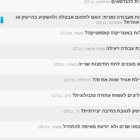
גית להנדסאים
(מילואים , בן 27)
ת מעבודה זמנית: האם לחתום אבטלה ולהשקיע בהייטק או
 אחרת?
(סטודנט , בן 22)
ות באמריקה/ קוסמטיקה?
(אנגל , בת 22)
בת עבודה רעילה
(פלוני אלמוני , בן 27)
א מוכנים לתת הזדמנות שנייה
(בגירה , בן 28)
לת אוויר שווה את זה?
(דנילולה , בת 22)
צים לעשות עתודה טכנולוגית?
(דוב , בן 17)
יטק לטובת כתיבה יצירתית?
(? , בן 28)
מה שנים ולא יודעת מאיפה להתחיל
(מאיה , בת 26)