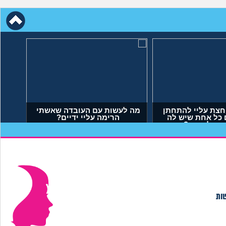
חצת עליי להתחתן
 כל אחת שיש לה
 מה לעשות?
יאל, בן 23)
שות