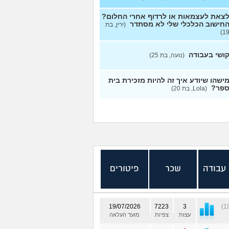
צאת לעצמאות או לרדוף אחרי החלום?
חישוב הכלכלי שלי לא מסתדר
(ירין, בת
19
ושי בעבודה
(נועה, בת 25)
ישהו שיודע איך זה להיות מזכירת בית
פר?
(Lola, בת 20)
 עבודה
שכר
פיטורים
19/07/2026
7223
3
עצות
צפיות
מועד העלאה