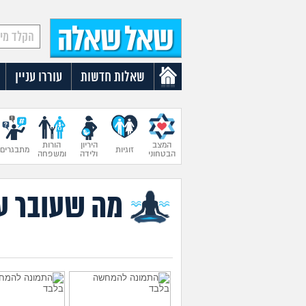
שאלות חדשות
עוררו עניין
המצב
היריון
הורות
זוגיות
מתבגרים
הבטחוני
ולידה
ומשפחה
מה שעובר על