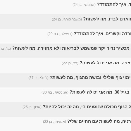
ד, איך להתמודד?
(אנונימי , בן 24)
 האדם לבדו. מה לעשות?
(משבר סוחף , בן 24)
רדה וקשרים. איך להתמודד?
(דניאלה , בת 29)
מכשיר נדיר יקר שמשמש לבריאות ולא מחזירה. מה לעשות?
(גל , בן 20)
צפה, מה אני יכול לעשות?
(בר , בן 22)
מוי גוף שלילי ובושה מהגוף, מה לעשות?
(ג'ינג'י , בן 37)
יכולה לעשות?
(אנונימית , בת 30)
הגוף מכולם שנוגעים בי, מה זה יכול להיות?
(אדון , בן 25)
רניה, מה לעשות עם החיים שלי?
(אנונימי , בן 22)