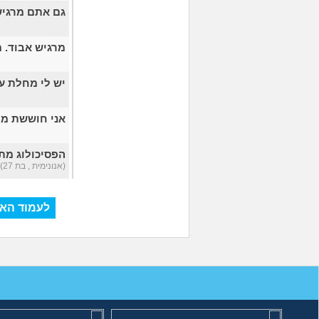
גם אתם מרגי
מרגיש אבוד. 
יש לי מחלת ע
אני חוששת מל
הפסיכולוג מת
(אנונימית , בת 27)
לעמוד האח