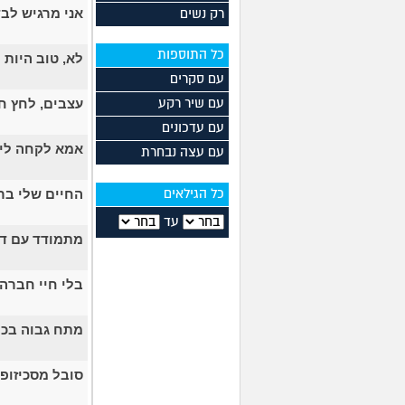
אני מרגיש לב
רק נשים
כל התוספות
לא, טוב היות
עם סקרים
עצבים, לחץ ח
עם שיר רקע
עם עדכונים
אמא לקחה לי 
עם עצה נבחרת
החיים שלי בר
כל הגילאים
עד
מתמודד עם די
בלי חיי חברה בגיל 30. מה אני 
מתח גבוה בכל 
סובל מסכיזופ