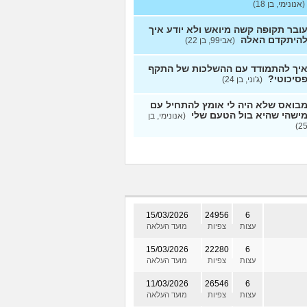
(אנונימי, בן 18)
ובר תקופה קשה מיואש ולא יודע איך
היתקדם האלה
(אבי99, בן 22)
יך להתמודד עם ההשלכות של התקף
סיכוטי?
(ג'וני, בן 24)
בואס שלא היה לי אומץ להתחיל עם
ישהי שהיא בול הטעם שלי
(אנונימי, בן
25
15/03/2026
24956
6
עצות
צפיות
מועד העלאה
15/03/2026
22280
6
עצות
צפיות
מועד העלאה
11/03/2026
26546
6
עצות
צפיות
מועד העלאה