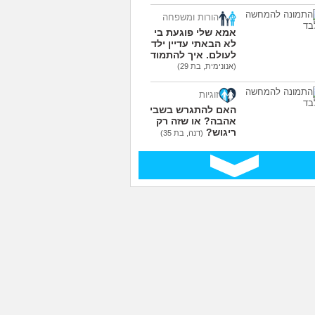
הורות ומשפחה
אמא שלי פוגעת בי כי
לא הבאתי עדיין ילדים
לעולם. איך להתמודד?
(אנונימית, בת 29)
זוגיות
האם להתגרש בשביל
אהבה? או שזה רק
ריגוש?
(דנה, בת 35)