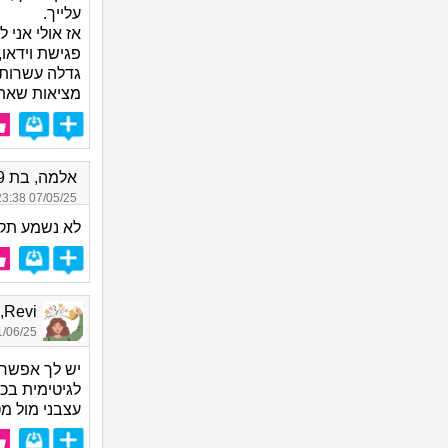
עלייך.
אז אולי אני 
פגישת וידאו,
גדלה עשרות מ
מציאות שאת 
אלמה, בת 29
07/05/25 23:38
לא נשמע תקי
Revi, בת 23
06/25 18:58
יש לך אפשרו
לגיטימית בכל
עצבני מול מ