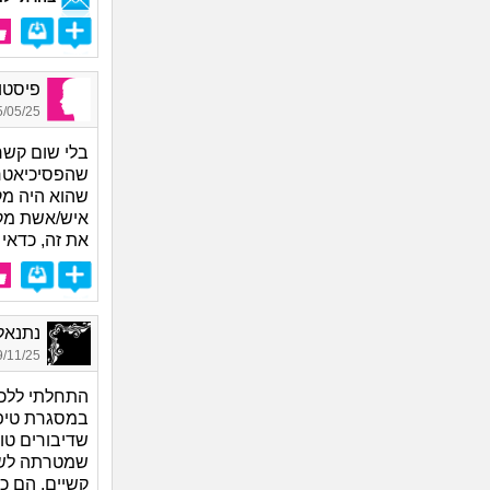
פיסטוק
05/25 12:01
בלי שום קשר 
שהפסיכיאטר 
שהוא היה מקצ
איש/אשת מקצ
את זה, כדאי 
נתנאל 55, בן 
11/25 15:32
התחלתי ללכת
שדיבורים טו
שמטרתה לשפ
קשיים. הם כו