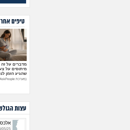
טיפים אחרו
מיתוסים על צעצ
שהגיע הזמן לנ
(מערכת AskPeople)
עצות הגולש
אלכס_4859, בן 27, 
05/25 17:49