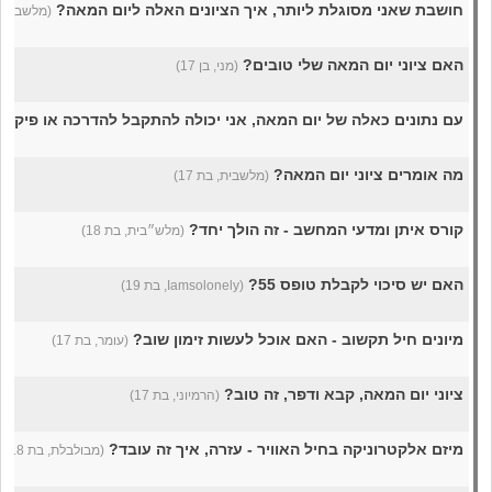
חושבת שאני מסוגלת ליותר, איך הציונים האלה ליום המאה?
(מלשבית בתי
האם ציוני יום המאה שלי טובים?
(מני, בן 17)
עם נתונים כאלה של יום המאה, אני יכולה להתקבל להדרכה או פיקוד
מה אומרים ציוני יום המאה?
(מלשבית, בת 17)
קורס איתן ומדעי המחשב - זה הולך יחד?
(מלש״בית, בת 18)
האם יש סיכוי לקבלת טופס 55?
(Iamsolonely, בת 19)
מיונים חיל תקשוב - האם אוכל לעשות זימון שוב?
(עומר, בת 17)
ציוני יום המאה, קבא ודפר, זה טוב?
(הרמיוני, בת 17)
מיזם אלקטרוניקה בחיל האוויר - עזרה, איך זה עובד?
(מבולבלת, בת 18)