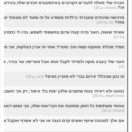
חברה שלי מעלה לחברים הקרובים באינסטגרם תכנים שלה בעירום, ל
זה?
(אנונימי, בן 16)
מרגישה שהחרם שעברתי בילדות משפיע על זה שעוד לא מצאתי זוגיו
מזה?
(גל, בת 28)
עשיתי שעווה, העור נהיה קצת אדום ונחשפתי לשמש, נהיו לי כתמים ח
בת 17)
תמיד סבלתי מאקנה קשה והכי מטריד אותי זה עניין הצלקות, אני מיו
העור שלי בצבע מוקה ולמדתי לקבל אותו אבל מעדיפה עור בהיר, עור 
15)
זה נכון שבכללי עירום גברי לא מעניין נשים?
(רועי, בן 18)
כמעט ולא ראיתי בנות שהפנים שלהן יפות בלי איפור, רק אני חושבת ש
(תוהה לעצמי, בת 20)
אחותי משתזפת כל הזמן ומסכנת את הבריאות שלה, אני ממש דואג 
(אנונימי, בן 16)
אם אלך למכונת שיזוף ואשים קרם הגנה אז אני לא אשרף ואקבל שיז