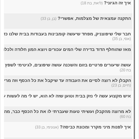
איך זה הגיוני?
(ליאת, בת 18)
התקנה עמצאית של מצלמות, אפשרי?
(בן, בן 33)
חבר שלי שיפוצניק, מפחד שיעשה קומבינות בעבודות בבית שלנו כדי
(אסי, בן 35)
מאז שהוחלף הדוד בדירה שלי המים עכורים ויוצא המון חלודה ולכלוך,
עושה שיעורים פרטיים בזום והשכנה עושה שיפוצים, לגיטימי לשפץ א
בת 20)
הקבלן לא רוצה לסיים את העבודה עד שיקבל את כל הכסף וזה מריח 
(חיים, בן 23)
איש מקצוע עשה לי נזק בבית וטוען שזה לא הוא, יש לי מה לעשות עם
לא מרוצה מהקבלן ועשיתי טעות שעברתי לו את כל הכסף כבר, מה אנ
בת 60)
איך לפנות מיני מקרר ומכונת כביסה?
(אנונימי, בן 33)