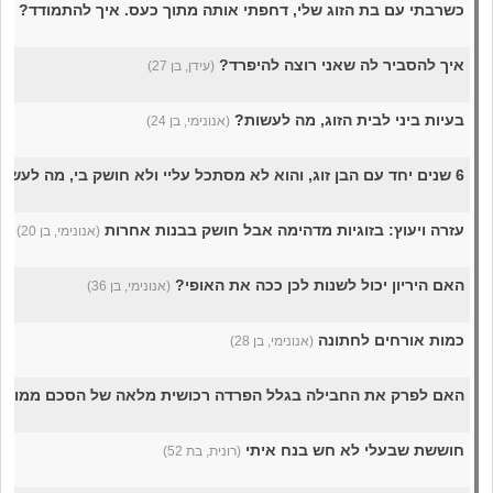
כשרבתי עם בת הזוג שלי, דחפתי אותה מתוך כעס. איך להתמודד?
(אל
איך להסביר לה שאני רוצה להיפרד?
(עידן, בן 27)
בעיות ביני לבית הזוג, מה לעשות?
(אנונימי, בן 24)
6 שנים יחד עם הבן זוג, והוא לא מסתכל עליי ולא חושק בי, מה לעשות?
עזרה ויעוץ: בזוגיות מדהימה אבל חושק בבנות אחרות
(אנונימי, בן 20)
האם היריון יכול לשנות לכן ככה את האופי?
(אנונימי, בן 36)
כמות אורחים לחתונה
(אנונימי, בן 28)
האם לפרק את החבילה בגלל הפרדה רכושית מלאה של הסכם ממון?
חוששת שבעלי לא חש בנח איתי
(רונית, בת 52)