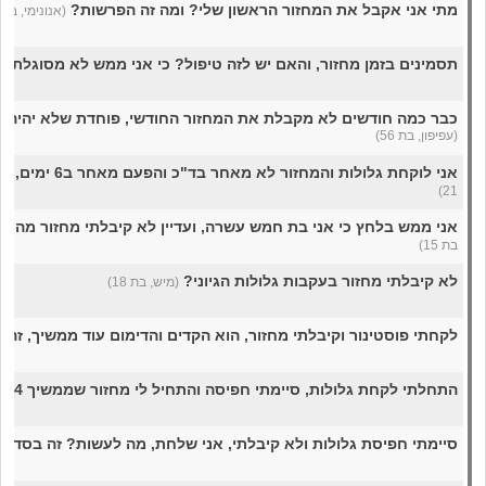
מתי אני אקבל את המחזור הראשון שלי? ומה זה הפרשות?
(אנונימי, בת 13)
תסמינים בזמן מחזור, והאם יש לזה טיפול? כי אני ממש לא מסוגלת 
כבר כמה חודשים לא מקבלת את המחזור החודשי, פוחדת שלא יהיה לי
(עפיפון, בת 56)
אני לוקחת גלולות והמחזור לא מאחר בד"כ והפעם מאחר ב6 ימים, מה זה יכול להיות?
21)
אני ממש בלחץ כי אני בת חמש עשרה, ועדיין לא קיבלתי מחזור מה 
בת 15)
לא קיבלתי מחזור בעקבות גלולות הגיוני?
(מיש, בת 18)
לקחתי פוסטינור וקיבלתי מחזור, הוא הקדים והדימום עוד ממשיך, זה 
התחלתי לקחת גלולות, סיימתי חפיסה והתחיל לי מחזור שממשיך 14 ימים, זה תקין?
סיימתי חפיסת גלולות ולא קיבלתי, אני שלחת, מה לעשות? זה בסדר