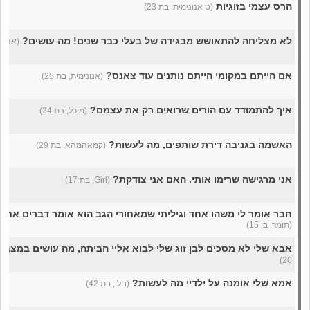
הרס עצמי בזוגיות
(ט אנונימית, בת 23)
לא מצליחה להתאושש מבגידה של בעלי כבר שנים! מה עושים?
(אני, בת
אם הייתם במקומי הייתם נותנים עוד צאנס?
(אנונימית, בת 25)
איך להתמודד עם הורים שרואים רק את עצמם?
(מיכל, בת 24)
האשמה בגניבה דירת שותפים, מה לעשות?
(קמאהמהא, בת 29)
אני מרגישה שרימו אותי. האם אני צודקת?
(Girl, בת 17)
חבר אומר לי משהו אחד וגיליתי שמאחורי הגב הוא אומר דברים אחר
(תומר, בן 15)
אבא שלי לא מסכים לבן זוג שלי לבוא אליי הביתה, מה עושים במצב 
20)
אמא שלי אומנה על ילדיי מה לעשות?
(חלי, בת 42)