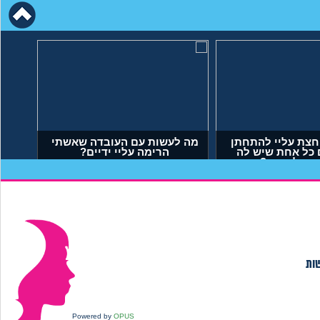
חצת עליי להתחתן
מה לעשות עם העובדה שאשתי
 כל אחת שיש לה
הרימה עליי ידיים?
 מה לעשות?
יאל, בן 23)
(אנונימי, בן 34)
שות
Powered by
OPUS