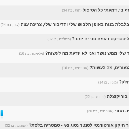
זף בי, דמעתי כל הטיפול
(תות , בת 34)
בלבלת בנות באופן הלבוש שלי והדיבור שלי, צריכה עצה
(עדן , בת 24)
ליסטניקס באמת טובים יותר?
(מתלבט , בן 32)
(אליאנה , בת 16)
הנעורים, מה לעשות?
(אנונימית , בת 16)
חלק?
(מעיין , בן 14)
בוריקוצלה
(יהודה , בן 22)
פה ממני
(אנונימית , בת 20)
 תיקון אורטודנטי לסנטר נסוג ואי - סמטריה בלסת?
(אנונימי , בן 32)