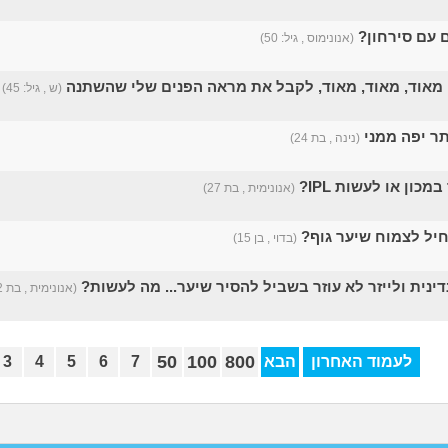
 עם סירחון?
(אנונימוס , גיל: 50)
 מאוד, מאוד, מאוד, לקבל את מראה הפנים שלי שהשתנה
(ש , גיל: 45)
ותר יפה ממני
(נינה , בת 24)
כון או לעשות IPL?
(אנונימית , בת 27)
חיל לצמוח שיער גוף?
(בדוי , בן 15)
דינית ולייזר לא עוזר בשביל להסיר שיער... מה לעשות?
(אנונימית , בת 22)
50
100
800
לעמוד האחרון
הבא
7
6
5
4
3