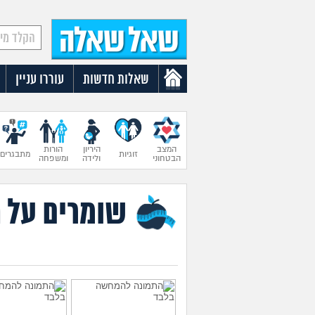
שאלות חדשות
עוררו עניין
המצב
היריון
הורות
זוגיות
מתבגרים
הבטחוני
ולידה
ומשפחה
שומרים על 