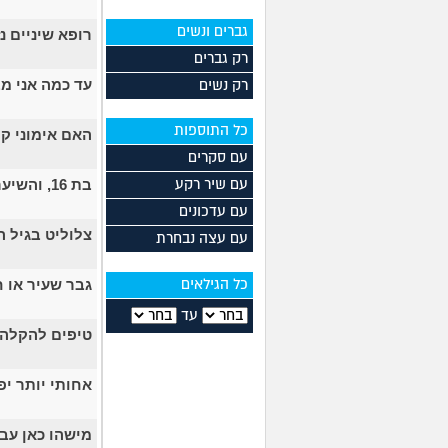
גברים ונשים
רופא שיניים נ
רק גברים
עד כמה אני מ
רק נשים
כל התוספות
האם אימוני ק
עם סקרים
בת 16, והשיער שלי ממש נושר ואני לא יודעת מה לעשות?
עם שיר רקע
עם עדכונים
צלוליט בגיל 
עם עצה נבחרת
גבר שעיר או 
כל הגילאים
עד
טיפים להקלה 
אחותי יותר י
מישהו כאן עבר