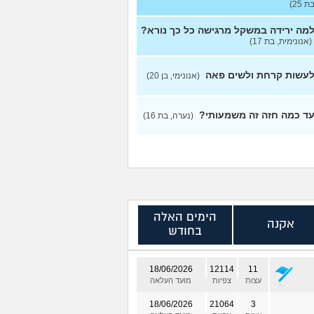
ת 25)
מה ירידה במשקל מרגישה כל כך נורא?
(אנונימית, בת 17)
עשות קרחת ולשים פאה
(אנונימי, בן 20)
ד כמה חזה זה משמעותי?
(נערה, בת 16)
הימים האלה
אקנה
בחודש
18/06/2026
12114
11
עצות
צפיות
מועד העלאה
18/06/2026
21064
3