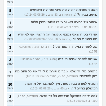
עצות
האם הסתרת פרופיל פיקטיבי ומחיקת חיפושים
8
נחשב בגידה?
(בדרןהסקרן, בן 33, כתב ב-03/08/26 17:24)
עצות
איחור של כמעט שש וחצי בגלולות יסמין פלוס
1
(סנאית, בת 18, כתבה ב-03/08/26 17:13)
עצות
אני די בטוח שאני נמצא איפשהו על הרצף ואני לא יודע
4
מה לעשות עם זה
(אנונימי, בן 18, כתב ב-03/08/26 17:02)
עצות
מה לעשות במקרה המוזר שלי?
(דן, בן 42, כתב ב-03/08/26
3
16:53)
עצות
אשמח לעזרה אמיתית וכנה
(אנושי, בן 27, כתב ב-03/08/26
3
16:44)
עצות
כתמים מלייזר שלא עוברים וגורמים לי לדאוג כל היום מה
1
ניתן לעשות?
(אנונימית, בת 25, כתבה ב-03/08/26 16:33)
עצות
הפכתי למורה בבית ספר. איך להתגבר על תחושת
10
הכישלון בחיים?
(גידי, בן 40, כתב ב-03/08/26 16:24)
עצות
למה ירידה במשקל מרגישה כל כך נורא?
(אנונימית, בת 17,
3
כתבה ב-03/08/26 16:15)
עצות