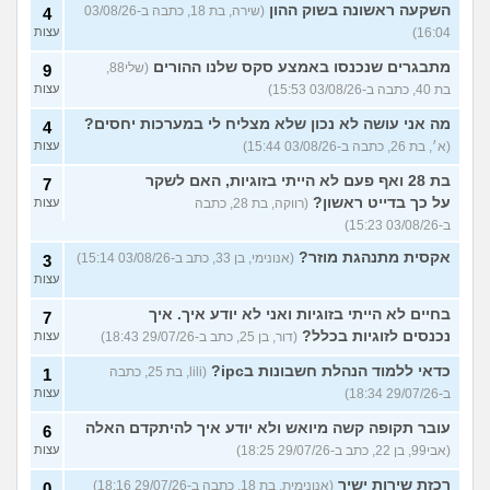
השקעה ראשונה בשוק ההון
(שירה, בת 18, כתבה ב-03/08/26
4
16:04)
עצות
מתבגרים שנכנסו באמצע סקס שלנו ההורים
(שלי88,
9
בת 40, כתבה ב-03/08/26 15:53)
עצות
מה אני עושה לא נכון שלא מצליח לי במערכות יחסים?
4
(א׳, בת 26, כתבה ב-03/08/26 15:44)
עצות
בת 28 ואף פעם לא הייתי בזוגיות, האם לשקר
7
על כך בדייט ראשון?
(רווקה, בת 28, כתבה
עצות
ב-03/08/26 15:23)
אקסית מתנהגת מוזר?
(אנונימי, בן 33, כתב ב-03/08/26 15:14)
3
עצות
בחיים לא הייתי בזוגיות ואני לא יודע איך. איך
7
נכנסים לזוגיות בכלל?
(דור, בן 25, כתב ב-29/07/26 18:43)
עצות
כדאי ללמוד הנהלת חשבונות בipc?
(lili, בת 25, כתבה
1
ב-29/07/26 18:34)
עצות
עובר תקופה קשה מיואש ולא יודע איך להיתקדם האלה
6
(אבי99, בן 22, כתב ב-29/07/26 18:25)
עצות
רכזת שירות ישיר
(אנונימית, בת 18, כתבה ב-29/07/26 18:16)
0