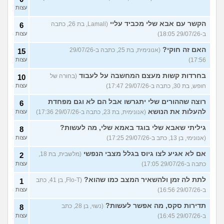
עצות
הקשר עם אבא שלי מכביד עליי
(Lamali, בת 26, כתבה
6
ב-29/07/26 18:05)
עצות
האם זה חוקי?
(אנונימית, בת 25, כתבה ב-29/07/26
15
17:56)
עצות
בחרדות קשות מעצם המחשבה על לעבוד
(בחורה של
10
חופש, בת 30, כתבה ב-29/07/26 17:47)
עצות
רוצה שההורים שלי יתגרשו אבל הם לא וגם מפחדת
6
להעלות את הנושא
(אנונימית, בת 23, כתבה ב-29/07/26 17:36)
עצות
גיליתי שאבא שלי בוגד באמא שלי, מה לעשות?
8
(אנונימי, בן 13, כתב ב-29/07/26 17:25)
עצות
אם לא אגיע לצו גיוס בגלל מצבי הנפשי
(מלשבית, בת 18,
2
כתבה ב-29/07/26 17:05)
עצות
לתת לה זמן ולהשאיר המצב כמו שהוא?
(Flo-T, בן 41, כתב
1
ב-29/07/26 16:56)
עצות
תדירות סקס, מה אפשר לעשות?
(נשוי, בן 28, כתב
8
ב-29/07/26 16:45)
עצות