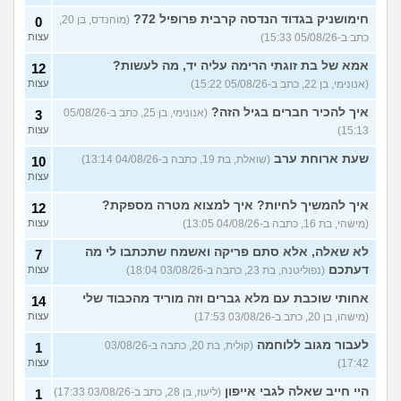
חימושניק בגדוד הנדסה קרבית פרופיל 72?
(מוהנדס, בן 20,
0
כתב ב-05/08/26 15:33)
עצות
אמא של בת זוגתי הרימה עליה יד, מה לעשות?
12
(אנונימי, בן 22, כתב ב-05/08/26 15:22)
עצות
איך להכיר חברים בגיל הזה?
(אנונימי, בן 25, כתב ב-05/08/26
3
15:13)
עצות
שעת ארוחת ערב
(שואלת, בת 19, כתבה ב-04/08/26 13:14)
10
עצות
איך להמשיך לחיות? איך למצוא מטרה מספקת?
12
(מישהי, בת 16, כתבה ב-04/08/26 13:05)
עצות
לא שאלה, אלא סתם פריקה ואשמח שתכתבו לי מה
7
דעתכם
(נפוליטנה, בת 23, כתבה ב-03/08/26 18:04)
עצות
אחותי שוכבת עם מלא גברים וזה מוריד מהכבוד שלי
14
(מישהו, בן 20, כתב ב-03/08/26 17:53)
עצות
לעבור מגוב ללוחמה
(קולית, בת 20, כתבה ב-03/08/26
1
17:42)
עצות
היי חייב שאלה לגבי אייפון
(ליעוז, בן 28, כתב ב-03/08/26 17:33)
1