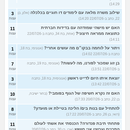
14:29)
שילוב משרה מלאה עם לימודים דו חוגיים בכלכלה
(אלון, בן
3
22, כתב ב-22/07/26 14:20)
עצות
האם יש מישהי שמזדהה עם בדידות חברתית
11
כתוצאה ממראה חיצוני?
(אחת, בת 34, כתבה ב-22/07/26
עצות
14:11)
ויתור על לוחמה בבקו״ם מה עושים אחרי?
(אנונימי, בת 18,
1
כתבה ב-22/07/26 14:02)
עצות
בן זוג שמכור לפורנו, מה לעשות?
(אנונימי, בת 19, כתבה
7
ב-22/07/26 13:51)
עצות
יוצאת איתו היום לדייט ראשון
(אנונימית, בת 18, כתבה
3
ב-22/07/26 13:42)
עצות
האם זה נקרא חשיפה של הגוף בפומבי?
(בחור ישיבה,
10
בן 22, כתב ב-20/07/26 17:33)
עצות
להתחיל עם בנות בים/ הליכה בטיילת או מועדון?
8
(רואי, בן 26, כתב ב-20/07/26 17:22)
עצות
פתחתי תיבת פנדורה? הכנסתי את אשתי לעולם
11
התכנים ועכשיו אני חושש
(אבי, בן 30, כתב ב-20/07/26
עצות