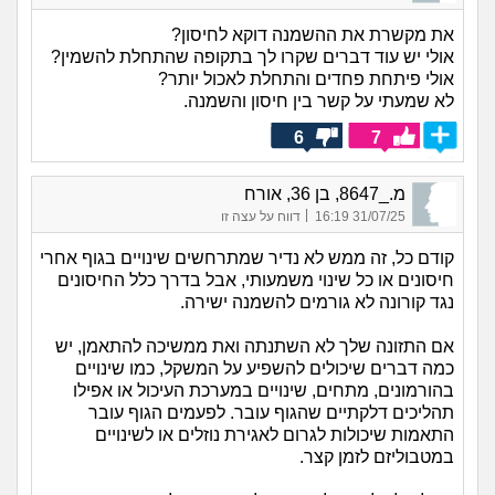
את מקשרת את ההשמנה דוקא לחיסון?
אולי יש עוד דברים שקרו לך בתקופה שהתחלת להשמין?
אולי פיתחת פחדים והתחלת לאכול יותר?
לא שמעתי על קשר בין חיסון והשמנה.
6
7
מ._8647, בן 36, אורח
|
31/07/25 16:19
דווח על עצה זו
קודם כל, זה ממש לא נדיר שמתרחשים שינויים בגוף אחרי
חיסונים או כל שינוי משמעותי, אבל בדרך כלל החיסונים
נגד קורונה לא גורמים להשמנה ישירה.
אם התזונה שלך לא השתנתה ואת ממשיכה להתאמן, יש
כמה דברים שיכולים להשפיע על המשקל, כמו שינויים
בהורמונים, מתחים, שינויים במערכת העיכול או אפילו
תהליכים דלקתיים שהגוף עובר. לפעמים הגוף עובר
התאמות שיכולות לגרום לאגירת נוזלים או לשינויים
במטבוליזם לזמן קצר.