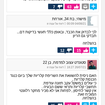
7
63
מישהי, בת 34, אורחת
|
04/08/21 00:09
דווח על עצה זו
לכי לבדוק את הכבד, ובאופן כללי תעשי בדיקות דם...
תבדקי גם הריון
בהצלחה
12
15
סטונדט עצוב למדמח, בן 22
|
26/07/21 18:27
דווח על עצה זו
האם ניסית להשוואת את השריפת קלריות שלך ביום כנגד
הכנסת קלריות ,
כי עולים במשקל עקב תזונה עודפת.
תחשבי קלריות ותראי ששם הבעיה .
אין קשר לחיסון , לפחות אני לא מכיר מחקר רלוונטי
המוכיח זאת.
בהצלחה.