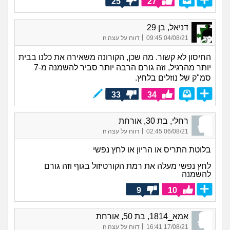
25
27
דניאל, בן 29
|
04/08/21 09:45
דווח על עצה זו
החיסון לא קשור. מה שכן, הקורונה משאירה את כלנו בבית
יותר מהרגיל, וזה גורם הרבה יותר סביר להשמנה מ-7
סמ"ק של נוזלים בלחץ.
33
34
רחלי, בת 30, אורחת
|
06/08/21 02:45
דווח על עצה זו
בלוטת התריס או הריון או לחץ נפשי
לחץ נפשי מעלה את רמת הקורטיזול בגוף וזה גורם
להשמנה
9
10
אמא_1814, בת 50, אורחת
|
17/08/21 16:41
דווח על עצה זו