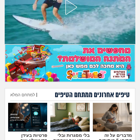
מה שעובר עליי
שומרים על הגוף
פיננסי וכלכלה
בין הסדינים
חיות מחמד
יוקר המחיה
טיפים אחרונים ממתחם הטיפים
|
למתחם המלא
גאווה
הוספת טיפ
מדברים על זה
בלי מסגרות ובלי
פרטיות בעידן