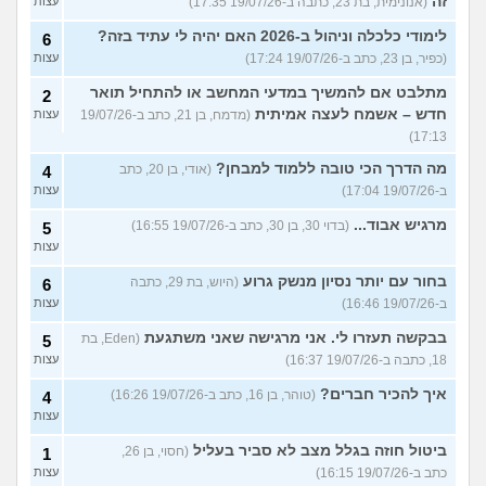
זה
(אנונימית, בת 23, כתבה ב-19/07/26 17:35)
עצות
לימודי כלכלה וניהול ב-2026 האם יהיה לי עתיד בזה?
6
(כפיר, בן 23, כתב ב-19/07/26 17:24)
עצות
מתלבט אם להמשיך במדעי המחשב או להתחיל תואר
2
חדש – אשמח לעצה אמיתית
(מדמח, בן 21, כתב ב-19/07/26
עצות
17:13)
מה הדרך הכי טובה ללמוד למבחן?
(אודי, בן 20, כתב
4
ב-19/07/26 17:04)
עצות
מרגיש אבוד...
(בדוי 30, בן 30, כתב ב-19/07/26 16:55)
5
עצות
בחור עם יותר נסיון מנשק גרוע
(היוש, בת 29, כתבה
6
ב-19/07/26 16:46)
עצות
בבקשה תעזרו לי. אני מרגישה שאני משתגעת
(Eden, בת
5
18, כתבה ב-19/07/26 16:37)
עצות
איך להכיר חברים?
(טוהר, בן 16, כתב ב-19/07/26 16:26)
4
עצות
ביטול חוזה בגלל מצב לא סביר בעליל
(חסוי, בן 26,
1
כתב ב-19/07/26 16:15)
עצות