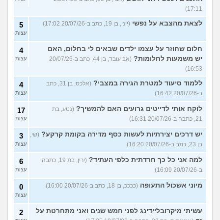
17:11)
לצאת מהצבא על נפשי
(יוני, בן 19, כתב ב-20/07/26 17:02)
5
עצות
חלום שחוזר על עצמו ילדים שבאים לי בחלום, האם
4
יש משמעות לחלומות?
(אב עובד, בן 44, כתב ב-20/07/26
עצות
16:53)
ללמוד סיעוד למטרת הגירה במצבי?
(אלכס, בן 31, כתב
4
ב-20/07/26 16:42)
עצות
לוקח אותי לדייטים גרועים האם להמשיך?
(נטע, בת
17
21, כתבה ב-20/07/26 16:31)
עצות
יש דרכים יצירתיות לעשות כסף מדירה בקומת קרקע?
(שי,
3
בן 23, כתב ב-20/07/26 16:20)
עצות
למה אני כל כך חרדתית כלפי העתיד?
(ירין, בת 19, כתבה
6
ב-20/07/26 16:09)
עצות
מיוני אשכול התעופה
(ככככ, בן 18, כתב ב-20/07/26 16:00)
0
עצות
עשיתי מיקרובליידינג לפני חמש שנים ואני מתחרטת על
2