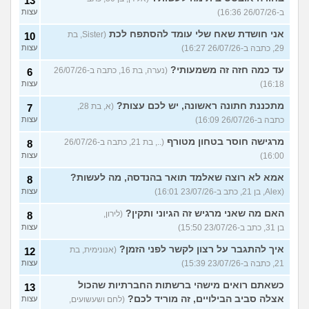
13
ב-26/07/26 16:36)
עצות
אני חושדת שאח שלי עומד להסתפח לכת
(Sister, בת
10
29, כתבה ב-26/07/26 16:27)
עצות
עד כמה חזה זה משמעותי?
(נערה, בת 16, כתבה ב-26/07/26
6
16:18)
עצות
מתכננת חתונה ראשונה, יש לכם עצות?
(א, בת 28,
7
כתבה ב-26/07/26 16:09)
עצות
מרגישה חוסר בטחון מטורף
(.., בת 21, כתבה ב-26/07/26
8
16:00)
עצות
אמא לא רוצה שאלמד תואר בהנדסה, מה לעשות?
8
(Alex, בן 21, כתב ב-23/07/26 16:01)
עצות
האם מה שאני מרגיש זה הגיוני ותקין?
(לירון,
8
בן 31, כתב ב-23/07/26 15:50)
עצות
איך להתגבר על רצון לקשר לפני הזמן?
(אנונימית, בת
12
21, כתבה ב-23/07/26 15:39)
עצות
כשאתם רואים מישהי ברשתות החברתיות שהכול
13
אצלה סביב הבילויים, זה מוריד לכם?
(לחם ושעשועים,
עצות