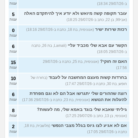
ב-29/07/26 18:34)
עצות
עובר תקופה קשה מיואש ולא יודע איך להיתקדם האלה
5
(אבי99, בן 22, כתב ב-29/07/26 18:25)
עצות
רכזת שירות ישיר
(אנונימית, בת 18, כתבה ב-29/07/26 18:16)
0
עצות
הקשר עם אבא שלי מכביד עליי
(Lamali, בת 26, כתבה
6
ב-29/07/26 18:05)
עצות
האם זה חוקי?
(אנונימית, בת 25, כתבה ב-29/07/26
15
17:56)
עצות
בחרדות קשות מעצם המחשבה על לעבוד
(בחורה של
10
חופש, בת 30, כתבה ב-29/07/26 17:47)
עצות
רוצה שההורים שלי יתגרשו אבל הם לא וגם מפחדת
6
להעלות את הנושא
(אנונימית, בת 23, כתבה ב-29/07/26 17:36)
עצות
גיליתי שאבא שלי בוגד באמא שלי, מה לעשות?
8
(אנונימי, בן 13, כתב ב-29/07/26 17:25)
עצות
אם לא אגיע לצו גיוס בגלל מצבי הנפשי
(מלשבית, בת 18,
2
כתבה ב-29/07/26 17:05)
עצות