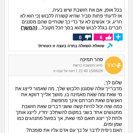
בכל אופן, אם את חושבת שיש בעיה,
אז לדעתי פחות סביר שהיא קשורה ללבוש (כי הוא לא
חריג, וכי אנשים לא עד כדי כך שטחיים שהם מסננים
חברים בגלל לבוש שהוא בסך הכל מקובל...
(המשך)
0
6
שואלת השאלה בחרה בעצה זו כעוזרת!
סהר תמיכה
סיוע והקשבה ברשת
|
15/06/26 21:40
דווח על עצה זו
שלום לך,
מדברייך עולה שסגנון הלבוש שלך, מה שאמור לייצג את
מי שאת ומה שאת מאמינה בו, מושך אלייך דווקא את
האנשים שאת חברתם אינך מחפשת.
כמה שזה יכול להיות קשה ששני דברים שאת חושבת
מתנגשים אחד בשני במקום להשתלב יחדיו, לייצג אותך
ולתת לך ייצוג תואם למי שאת, אך בפועל מתנהגים כמו
שמן ומים.
האם ניסית לדבר על כך עם אדם עליו את סומכת?