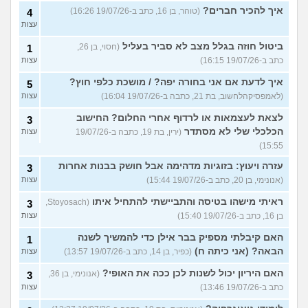
איך להכיר חברים?
(טוהר, בן 16, כתב ב-19/07/26 16:26)
4
עצות
ביטול חוזה בגלל מצב לא סביר בעליל
(חסוי, בן 26,
1
כתב ב-19/07/26 16:15)
עצות
איך לדעת אם אני בחורה יפה? / מושכת כלפי חוץ?
5
(לאמפסיקהלחשוב, בת 21, כתבה ב-19/07/26 16:04)
עצות
לצאת לעצמאות או לרדוף אחרי החלום? החישוב
3
הכלכלי שלי לא מסתדר
(ירין, בת 19, כתבה ב-19/07/26
עצות
15:55)
עזרה ויעוץ: בזוגיות מדהימה אבל חושק בבנות אחרות
3
(אנונימי, בן 20, כתב ב-19/07/26 15:44)
עצות
ראיתי מישהו בטיסה והתביישתי להתחיל איתו
(Stoyosach,
3
בן 16, כתב ב-19/07/26 15:40)
עצות
האם קיבלתי מספיק בבר אילן כדי להמשיך לשנה
1
הבאה? (אני כיתה ח)
(כפיר, בן 14, כתב ב-19/07/26 13:57)
עצות
האם היריון יכול לשנות לכן ככה את האופי?
(אנונימי, בן 36,
3
כתב ב-19/07/26 13:46)
עצות