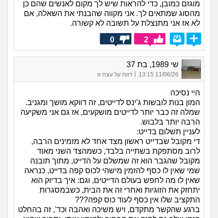
מוגזם כמובן, כדי להראות שיש לך מקום לאנשים שהם כן
מהסוג שמתאים לך. אני מקווה שהבנתי את השאלה, אם
לא אז אני מתנצלת על תשובה לא קשורה.
0
2
שי 1989, בת 37
|
11/06/26 13:15
דווח על עצה זו
היי נסיכה
המון בנות לובשות ג'ינס לדייטים, זה דווקא מושך ומגניב.
שמלה זה כבר יותר לדייטים מושקעים, אז גם אני משקיעה
הרבה יותר בלבוש.
לעניין תשלום בדייט:
די מקובל שבדייט ראשון מצד אחד לא מזמינים הרבה,
לרוב מסתפקת בשתייה בלבד, כשמהצד השני מאוד
מקובל שהגבר הוא זה שמשלם על הדייט, מתוך תובנה
שמי שאין לו כסף להזמין מישהי לכוס קפה בדייט, כנראה
שאין לו מה לחפש בעולם הדייטים, וגם: איך בדיוק הוא
יתחזק את הזוגיות ואחרי זה את הבית, כשבמסגרות
התקציב שלו אין כסף לעוד כוס קפה???
ברגע שהקשר מתקדם, ויש משיכה ואהבה וכד', זה בהחלט