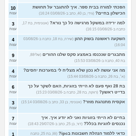
הפכתי למורה בבית ספר. איך להתגבר על תחושת
10
הכישלון בחיים?
(גידי, בן 40, כתב ב-03/08/26 16:24)
עצות
למה ירידה במשקל מרגישה כל כך נורא?
(אנונימית, בת 17,
3
כתבה ב-03/08/26 16:15)
עצות
השקעה ראשונה בשוק ההון
(שירה, בת 18, כתבה ב-03/08/26
4
16:04)
עצות
מתבגרים שנכנסו באמצע סקס שלנו ההורים
(שלי88,
9
בת 40, כתבה ב-03/08/26 15:53)
עצות
מה אני עושה לא נכון שלא מצליח לי במערכות יחסים?
4
(א׳, בת 26, כתבה ב-03/08/26 15:44)
עצות
בת 28 ואף פעם לא הייתי בזוגיות, האם לשקר על כך
6
בדייט ראשון?
(רווקה, בת 28, כתבה ב-03/08/26 15:23)
עצות
אקסית מתנהגת מוזר?
(אנונימי, בן 33, כתב ב-03/08/26 15:14)
3
עצות
בחיים לא הייתי בזוגיות ואני לא יודע איך. איך
7
נכנסים לזוגיות בכלל?
(דור, בן 25, כתב ב-29/07/26 18:43)
עצות
כדאי ללמוד הנהלת חשבונות בipc?
(lili, בת 25, כתבה
1