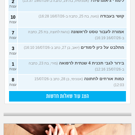
לימודי גיאוגרפיה?
(אנונימית, בת 19, כתבה ב-19/07/26 13:37)
2
עצות
קושי בעבודה
(נועה, בת 25, כתבה ב-16/07/26 16:28)
10
עצות
אמורה לעבור טסט לראשונה
(נהגת לחוצה, בת 25, כתבה
7
ב-16/07/26 16:19)
עצות
מתלבט על כיון לימודים
(יואב, בן 27, כתב ב-16/07/26 16:10)
3
עצות
בירור לגבי תכנית 4 שנתית לרפואה
(מירי, בת 23, כתבה
1
ב-15/07/26 12:16)
עצות
כמות אורחים לחתונה
(אנונימי, בן 28, כתב ב-15/07/26
8
12:03)
עצות
הצג עוד שאלות חדשות