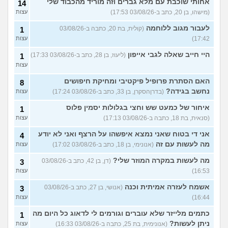
אחותי שוכבת עם מלא גברים וזה מוריד מהכבוד שלי
14
(מישהו, בן 20, כתב ב-03/08/26 17:53)
עצות
לעבור מגוב ללוחמה
(קולית, בת 20, כתבה ב-03/08/26
1
17:42)
עצות
היי חייב שאלה לגבי אייפון
(ליעוז, בן 28, כתב ב-03/08/26 17:33)
1
עצות
האם הסתרת פרופיל פיקטיבי ומחיקת חיפושים
8
נחשב בגידה?
(בדרןהסקרן, בן 33, כתב ב-03/08/26 17:24)
עצות
איחור של כמעט שש וחצי בגלולות יסמין פלוס
1
(סנאית, בת 18, כתבה ב-03/08/26 17:13)
עצות
אני די בטוח שאני נמצא איפשהו על הרצף ואני לא יודע
4
מה לעשות עם זה
(אנונימי, בן 18, כתב ב-03/08/26 17:02)
עצות
מה לעשות במקרה המוזר שלי?
(דן, בן 42, כתב ב-03/08/26
3
16:53)
עצות
אשמח לעזרה אמיתית וכנה
(אנושי, בן 27, כתב ב-03/08/26
3
16:44)
עצות
כתמים מלייזר שלא עוברים וגורמים לי לדאוג כל היום מה
1
ניתן לעשות?
(אנונימית, בת 25, כתבה ב-03/08/26 16:33)
עצות