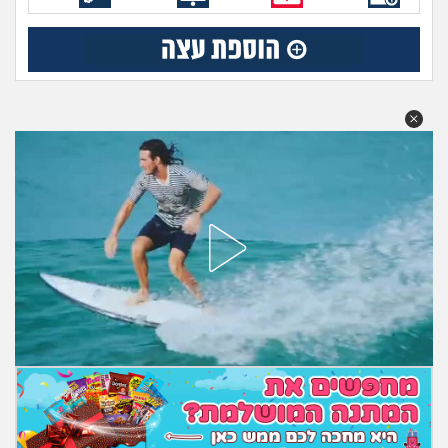
מה שעובר עליי
שומרים על הגוף
פיננסי וכלכלה
בין הסדינים
חיות מחמד
יוקר המחיה
גאווה