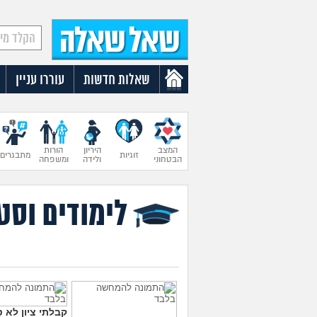
שאלות חדשות
עוררו עניין
המצב
היריון
הורות
זוגיות
מתבגרים
הבטחוני
ולידה
ומשפחה
לימודים וסט
קבלתי ציון לא ט