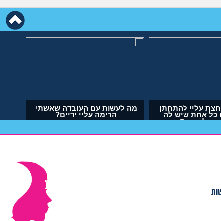
חצת עליי להתחתן
מה לעשות עם העובדה שאשתי
 כל אחת שיש לה
הרימה עליי ידיים?
 מה לעשות?
יאל, בן 23)
(אנונימי, בן 34)
שות