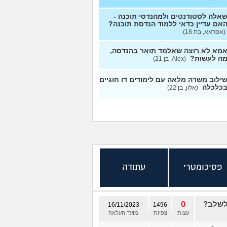
אלה לסטודנטים ולמהנדסי תוכנה -
אם עדיין כדאי ללמוד הנדסת תוכנה?
(אסראא, בת 18)
מא לא רוצה שאלמד תואר בהנדסה,
ה לעשות?
(Alex, בן 21)
ילוב משרה מלאה עם לימודים דו חוגיים
כלכלה
(אלון, בן 22)
פסיכומטרי
עתודה
 לשלב?
0
16/11/2023
1496
עצות
צפיות
מועד העלאה