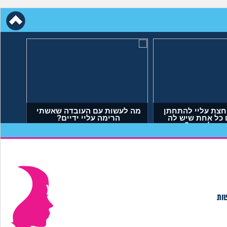
הבאתי
אמא שלי לוחצת עליי להתחתן
יך
בשידוך עם כל אחת שיש לה
דופק, מה לעשות?
(אריאל, בן 23)
שות