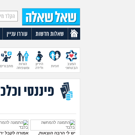
שאלות חדשות
עוררו עניין
המצב
היריון
הורות
זוגיות
מתבגרים
הבטחוני
ולידה
ומשפחה
פיננסי וכלכ
יש לי הרבה הוצאות,
אמורה לקבל ירו