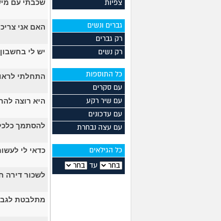
שכבתי עם מישה
צפיות
גברים ונשים
האם אני צריכ
רק גברים
יש לי בחשבון בנק שלי 3,220, האם הסכו
רק נשים
כל התוספות
התחלתי לראות
עם סקרים
היא רוצה להת
עם שיר רקע
עם עדכונים
להסתמך כלכלית
עם עצה נבחרת
כדאי לי לעשות ק
כל הגילאים
עד
לשכור דירה ח
מתלבטת לגבי 