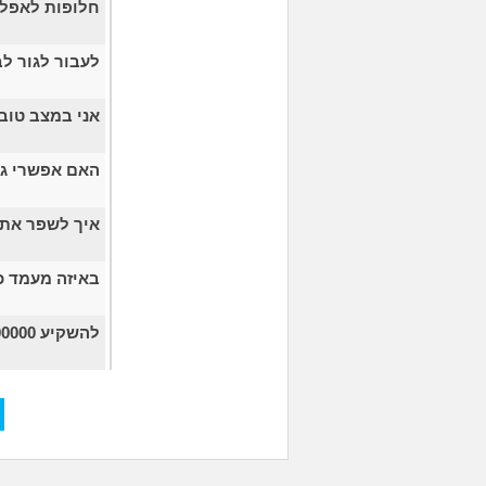
חלופות לאפליקציה של PPER
לעבור לגור ל
אני במצב טוב
האם אפשרי גם
איך לשפר את 
באיזה מעמד כ
להשקיע 200000 ולא לגעת בהם?