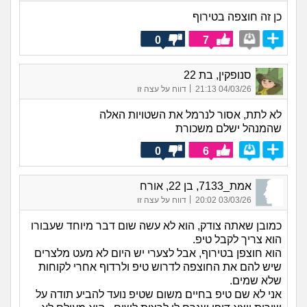
כן זה חוצפה בטירוף
0
7
סנופקין, בת 22
|
04/03/26 21:13
דווח על עצה זו
לא לתת, אסור לנרמל את השטויות האלה
שהמנהל ישלם משכורת
0
6
אמת_7133, בן 22, אורח
|
03/03/26 20:02
דווח על עצה זו
כמובן שאתה צודק, הוא לא עשה שום דבר מיוחד שעבורו
הוא צריך לקבל טיפ.
הוא חוצפן בטירוף, אבל לצערי יש היום לא מעט מלצרים
שיש להם את החוצפה לדרוש טיפ ולרדוף אחרי לקוחות
שלא שמים.
אני לא שם טיפ בחיים משום שטיפ נועד להביע תודה על