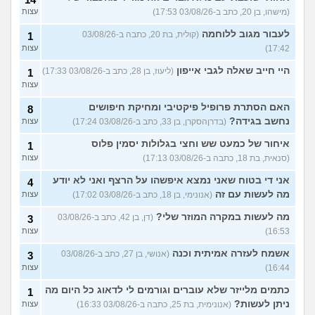
(מישהו, בן 20, כתב ב-03/08/26 17:53)
עצות
לעבור מגוב ללוחמה
(קולית, בת 20, כתבה ב-03/08/26
1
17:42)
עצות
היי חייב שאלה לגבי אייפון
(ליעוז, בן 28, כתב ב-03/08/26 17:33)
1
עצות
האם הסתרת פרופיל פיקטיבי ומחיקת חיפושים
8
נחשב בגידה?
(בדרןהסקרן, בן 33, כתב ב-03/08/26 17:24)
עצות
איחור של כמעט שש וחצי בגלולות יסמין פלוס
1
(סנאית, בת 18, כתבה ב-03/08/26 17:13)
עצות
אני די בטוח שאני נמצא איפשהו על הרצף ואני לא יודע
4
מה לעשות עם זה
(אנונימי, בן 18, כתב ב-03/08/26 17:02)
עצות
מה לעשות במקרה המוזר שלי?
(דן, בן 42, כתב ב-03/08/26
3
16:53)
עצות
אשמח לעזרה אמיתית וכנה
(אנושי, בן 27, כתב ב-03/08/26
3
16:44)
עצות
כתמים מלייזר שלא עוברים וגורמים לי לדאוג כל היום מה
1
ניתן לעשות?
(אנונימית, בת 25, כתבה ב-03/08/26 16:33)
עצות