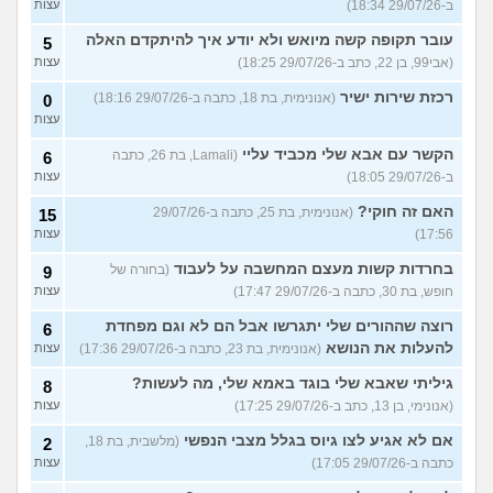
ב-29/07/26 18:34)
עצות
עובר תקופה קשה מיואש ולא יודע איך להיתקדם האלה
5
(אבי99, בן 22, כתב ב-29/07/26 18:25)
עצות
רכזת שירות ישיר
(אנונימית, בת 18, כתבה ב-29/07/26 18:16)
0
עצות
הקשר עם אבא שלי מכביד עליי
(Lamali, בת 26, כתבה
6
ב-29/07/26 18:05)
עצות
האם זה חוקי?
(אנונימית, בת 25, כתבה ב-29/07/26
15
17:56)
עצות
בחרדות קשות מעצם המחשבה על לעבוד
(בחורה של
9
חופש, בת 30, כתבה ב-29/07/26 17:47)
עצות
רוצה שההורים שלי יתגרשו אבל הם לא וגם מפחדת
6
להעלות את הנושא
(אנונימית, בת 23, כתבה ב-29/07/26 17:36)
עצות
גיליתי שאבא שלי בוגד באמא שלי, מה לעשות?
8
(אנונימי, בן 13, כתב ב-29/07/26 17:25)
עצות
אם לא אגיע לצו גיוס בגלל מצבי הנפשי
(מלשבית, בת 18,
2
כתבה ב-29/07/26 17:05)
עצות