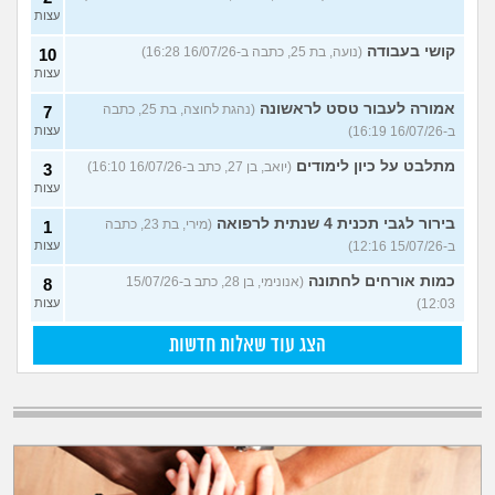
עצות
קושי בעבודה
(נועה, בת 25, כתבה ב-16/07/26 16:28)
10
עצות
אמורה לעבור טסט לראשונה
(נהגת לחוצה, בת 25, כתבה
7
ב-16/07/26 16:19)
עצות
מתלבט על כיון לימודים
(יואב, בן 27, כתב ב-16/07/26 16:10)
3
עצות
בירור לגבי תכנית 4 שנתית לרפואה
(מירי, בת 23, כתבה
1
ב-15/07/26 12:16)
עצות
כמות אורחים לחתונה
(אנונימי, בן 28, כתב ב-15/07/26
8
12:03)
עצות
הצג עוד שאלות חדשות