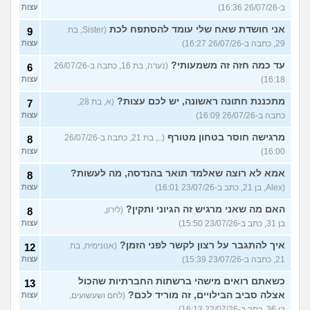
ב-26/07/26 16:36)
עצות
אני חושדת שאח שלי עומד להסתפח לכת
(Sister, בת
9
29, כתבה ב-26/07/26 16:27)
עצות
עד כמה חזה זה משמעותי?
(נערה, בת 16, כתבה ב-26/07/26
6
16:18)
עצות
מתכננת חתונה ראשונה, יש לכם עצות?
(א, בת 28,
7
כתבה ב-26/07/26 16:09)
עצות
מרגישה חוסר בטחון מטורף
(.., בת 21, כתבה ב-26/07/26
8
16:00)
עצות
אמא לא רוצה שאלמד תואר בהנדסה, מה לעשות?
8
(Alex, בן 21, כתב ב-23/07/26 16:01)
עצות
האם מה שאני מרגיש זה הגיוני ותקין?
(לירון,
8
בן 31, כתב ב-23/07/26 15:50)
עצות
איך להתגבר על רצון לקשר לפני הזמן?
(אנונימית, בת
12
21, כתבה ב-23/07/26 15:39)
עצות
כשאתם רואים מישהי ברשתות החברתיות שהכול
13
אצלה סביב הבילויים, זה מוריד לכם?
(לחם ושעשועים,
עצות
בן 36, כתב ב-22/07/26 16:13)