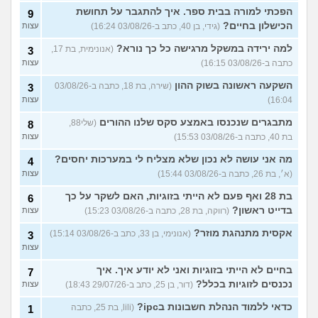
הפכתי למורה בבית ספר. איך להתגבר על תחושת
9
הכישלון בחיים?
(גידי, בן 40, כתב ב-03/08/26 16:24)
עצות
למה ירידה במשקל מרגישה כל כך נורא?
(אנונימית, בת 17,
3
כתבה ב-03/08/26 16:15)
עצות
השקעה ראשונה בשוק ההון
(שירה, בת 18, כתבה ב-03/08/26
3
16:04)
עצות
מתבגרים שנכנסו באמצע סקס שלנו ההורים
(שלי88,
8
בת 40, כתבה ב-03/08/26 15:53)
עצות
מה אני עושה לא נכון שלא מצליח לי במערכות יחסים?
4
(א׳, בת 26, כתבה ב-03/08/26 15:44)
עצות
בת 28 ואף פעם לא הייתי בזוגיות, האם לשקר על כך
6
בדייט ראשון?
(רווקה, בת 28, כתבה ב-03/08/26 15:23)
עצות
אקסית מתנהגת מוזר?
(אנונימי, בן 33, כתב ב-03/08/26 15:14)
3
עצות
בחיים לא הייתי בזוגיות ואני לא יודע איך. איך
7
נכנסים לזוגיות בכלל?
(דור, בן 25, כתב ב-29/07/26 18:43)
עצות
כדאי ללמוד הנהלת חשבונות בipc?
(lili, בת 25, כתבה
1