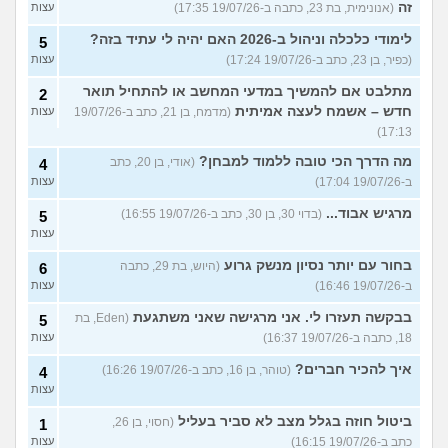
זה
(אנונימית, בת 23, כתבה ב-19/07/26 17:35)
עצות
לימודי כלכלה וניהול ב-2026 האם יהיה לי עתיד בזה?
5
(כפיר, בן 23, כתב ב-19/07/26 17:24)
עצות
מתלבט אם להמשיך במדעי המחשב או להתחיל תואר
2
חדש – אשמח לעצה אמיתית
(מדמח, בן 21, כתב ב-19/07/26
עצות
17:13)
מה הדרך הכי טובה ללמוד למבחן?
(אודי, בן 20, כתב
4
ב-19/07/26 17:04)
עצות
מרגיש אבוד...
(בדוי 30, בן 30, כתב ב-19/07/26 16:55)
5
עצות
בחור עם יותר נסיון מנשק גרוע
(היוש, בת 29, כתבה
6
ב-19/07/26 16:46)
עצות
בבקשה תעזרו לי. אני מרגישה שאני משתגעת
(Eden, בת
5
18, כתבה ב-19/07/26 16:37)
עצות
איך להכיר חברים?
(טוהר, בן 16, כתב ב-19/07/26 16:26)
4
עצות
ביטול חוזה בגלל מצב לא סביר בעליל
(חסוי, בן 26,
1
כתב ב-19/07/26 16:15)
עצות