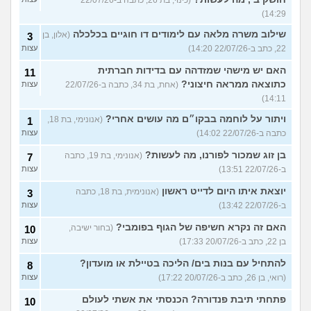
14:29)
שילוב משרה מלאה עם לימודים דו חוגיים בכלכלה
(אלון, בן
3
22, כתב ב-22/07/26 14:20)
עצות
האם יש מישהי שמזדהה עם בדידות חברתית
11
כתוצאה ממראה חיצוני?
(אחת, בת 34, כתבה ב-22/07/26
עצות
14:11)
ויתור על לוחמה בבקו״ם מה עושים אחרי?
(אנונימי, בת 18,
1
כתבה ב-22/07/26 14:02)
עצות
בן זוג שמכור לפורנו, מה לעשות?
(אנונימי, בת 19, כתבה
7
ב-22/07/26 13:51)
עצות
יוצאת איתו היום לדייט ראשון
(אנונימית, בת 18, כתבה
3
ב-22/07/26 13:42)
עצות
האם זה נקרא חשיפה של הגוף בפומבי?
(בחור ישיבה,
10
בן 22, כתב ב-20/07/26 17:33)
עצות
להתחיל עם בנות בים/ הליכה בטיילת או מועדון?
8
(רואי, בן 26, כתב ב-20/07/26 17:22)
עצות
פתחתי תיבת פנדורה? הכנסתי את אשתי לעולם
10