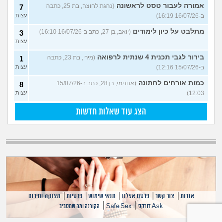
אמורה לעבור טסט לראשונה
(נהגת לחוצה, בת 25, כתבה
7
ב-16/07/26 16:19)
עצות
מתלבט על כיון לימודים
(יואב, בן 27, כתב ב-16/07/26 16:10)
3
עצות
בירור לגבי תכנית 4 שנתית לרפואה
(מירי, בת 23, כתבה
1
ב-15/07/26 12:16)
עצות
כמות אורחים לחתונה
(אנונימי, בן 28, כתב ב-15/07/26
8
12:03)
עצות
הצג עוד שאלות חדשות
אודות
|
צור קשר
|
פרסם אצלנו
|
תנאי שימוש
|
פרטיות
|
מצוקה וחירום
|
|
Ask דורקס
Safe Sex
הקורנה ומה שמסביב