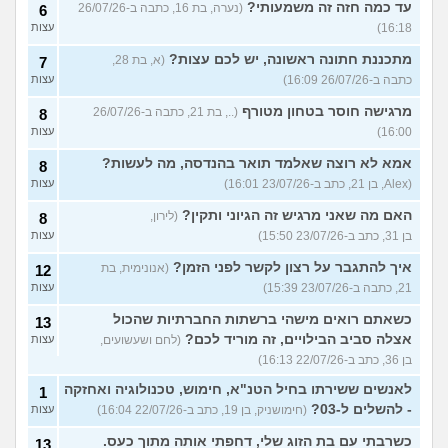
עד כמה חזה זה משמעותי?
(נערה, בת 16, כתבה ב-26/07/26
6
16:18)
עצות
מתכננת חתונה ראשונה, יש לכם עצות?
(א, בת 28,
7
כתבה ב-26/07/26 16:09)
עצות
מרגישה חוסר בטחון מטורף
(.., בת 21, כתבה ב-26/07/26
8
16:00)
עצות
אמא לא רוצה שאלמד תואר בהנדסה, מה לעשות?
8
(Alex, בן 21, כתב ב-23/07/26 16:01)
עצות
האם מה שאני מרגיש זה הגיוני ותקין?
(לירון,
8
בן 31, כתב ב-23/07/26 15:50)
עצות
איך להתגבר על רצון לקשר לפני הזמן?
(אנונימית, בת
12
21, כתבה ב-23/07/26 15:39)
עצות
כשאתם רואים מישהי ברשתות החברתיות שהכול
13
אצלה סביב הבילויים, זה מוריד לכם?
(לחם ושעשועים,
עצות
בן 36, כתב ב-22/07/26 16:13)
לאנשים ששירתו בחיל הטנ"א, חימוש, טכנולוגיה ואחזקה
1
- להשלים ל-03?
(חימושניק, בן 19, כתב ב-22/07/26 16:04)
עצות
כשרבתי עם בת הזוג שלי, דחפתי אותה מתוך כעס.
13