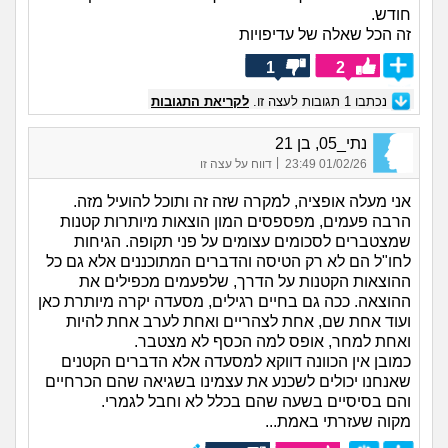
חודש.
זה הכל שאלה של עדיפויות
1
2
נכתבו
1
תגובות לעצה זו.
לקריאת התגובות
נתי_05, בן 21
|
01/02/26 23:49
דווח על עצה זו
אני מעלה אופציה, למקרה שזה זה ותוכל להועיל מזה.
הרבה פעמים, מפספסים המון הוצאות מיותרות קטנות
שמצטברים לסכומים עצומים על פני תקופה. הגיחות
לחו"ל הם לא רק הטיסה והדברים המתוכננים אלא גם כל
ההוצאות הקטנות על הדרך, שלפעמים מכפילים את
ההוצאה. ככה גם בחיים רגילים, מסעדה יקרה מיותרת כאן
ועוד אחת שם, אחת לצהריים ואחת לערב אחת להיות
ואחת למחר, אופס למה הכסף לא מצטבר.
כמובן אין הכוונה דווקא למסעדה אלא הדברים הקטנים
שאנחנו יכולים לשכנע את עצמינו בשגיאה שהם הכרחיים
והם בסיסיים בשעה שהם בכלל לא וחבל לגמרי.
מקוה שעזרתי באמת...