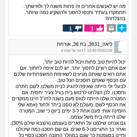
מה יש לאנשים אחרים זה פחות משנה לך ולאישתך.
תתמקדו בעתיד ותנסו לחסוך ולהשקיע כמה שיותר.
בהצלחה!!
1
3
ליאה_3631, בת 36, אורחת
|
03/02/26 10:40
דווח על עצה זו
יכול להיות טוב פחות ויכול להיות טוב יותר.
אם אתם רוצים לחסוך יותר, יש לכם איפה לחתוך. אם
אתם רואים שאתם מגיעים לשאיפות המשפחתיות שלכם
עם הכסף שאתם חוסכים הכל טוב.
לבעלי ולי הייתה שאיפה להגיע לבית משלנו, לשם חתרנו
וחסכנו. לכן הצלחנו לרכוש בית בגיל צעיר יחסית. אם
המטרה שלנו הייתה לטוס פעם בשנה לחו"ל היינו ממקדים
את הכסף לשם. מעולם לא טסנו ביחד ולחוד (אמא שלי
הזמינה אותי פעם אחת ל-3 ימים ביוון) כי שוב, המטרה
שלנו הייתה בית משל עצמנו.
גם אנחנו שילמנו על התארים בעצמנו (והצבא שילם 30%),
ואחר כך התגייסנו ל-6 שנים. גם שם חסכנו כמה שיכולנו
וחיינו בסגפנות כך שגם במהלך החובה חסכנו כסף כל