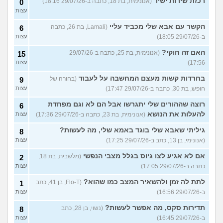
רכזת שירות ישיר
(אנונימית, בת 18, כתבה ב-29/07/26 18:16)
0
עצות
הקשר עם אבא שלי מכביד עליי
(Lamali, בת 26, כתבה
6
ב-29/07/26 18:05)
עצות
האם זה חוקי?
(אנונימית, בת 25, כתבה ב-29/07/26
15
17:56)
עצות
בחרדות קשות מעצם המחשבה על לעבוד
(בחורה של
9
חופש, בת 30, כתבה ב-29/07/26 17:47)
עצות
רוצה שההורים שלי יתגרשו אבל הם לא וגם מפחדת
6
להעלות את הנושא
(אנונימית, בת 23, כתבה ב-29/07/26 17:36)
עצות
גיליתי שאבא שלי בוגד באמא שלי, מה לעשות?
8
(אנונימי, בן 13, כתב ב-29/07/26 17:25)
עצות
אם לא אגיע לצו גיוס בגלל מצבי הנפשי
(מלשבית, בת 18,
2
כתבה ב-29/07/26 17:05)
עצות
לתת לה זמן ולהשאיר המצב כמו שהוא?
(Flo-T, בן 41, כתב
1
ב-29/07/26 16:56)
עצות
תדירות סקס, מה אפשר לעשות?
(נשוי, בן 28, כתב
8
ב-29/07/26 16:45)
עצות