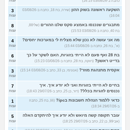
כתבה ב-03/08/26 16:15)
עצות
השקעה ראשונה בשוק ההון
(שירה, בת 18, כתבה ב-03/08/26
3
16:04)
עצות
מתבגרים שנכנסו באמצע סקס שלנו ההורים
(שלי88,
8
בת 40, כתבה ב-03/08/26 15:53)
עצות
מה אני עושה לא נכון שלא מצליח לי במערכות יחסים?
4
(א׳, בת 26, כתבה ב-03/08/26 15:44)
עצות
בת 28 ואף פעם לא הייתי בזוגיות, האם לשקר על כך
6
בדייט ראשון?
(רווקה, בת 28, כתבה ב-03/08/26 15:23)
עצות
אקסית מתנהגת מוזר?
(אנונימי, בן 33, כתב ב-03/08/26 15:14)
3
עצות
בחיים לא הייתי בזוגיות ואני לא יודע איך. איך
7
נכנסים לזוגיות בכלל?
(דור, בן 25, כתב ב-29/07/26 18:43)
עצות
כדאי ללמוד הנהלת חשבונות בipc?
(lili, בת 25, כתבה
1
ב-29/07/26 18:34)
עצות
עובר תקופה קשה מיואש ולא יודע איך להיתקדם האלה
5
(אבי99, בן 22, כתב ב-29/07/26 18:25)
עצות