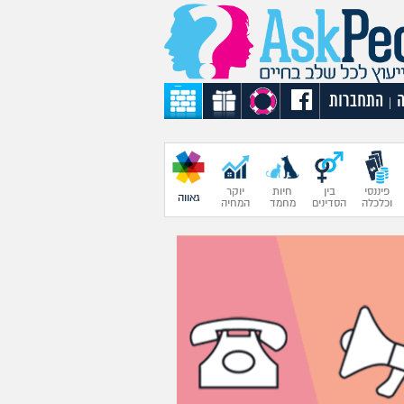
התחברות
|
פיננסי
בין
חיות
יוקר
גאווה
וכלכלה
הסדינים
מחמד
המחיה