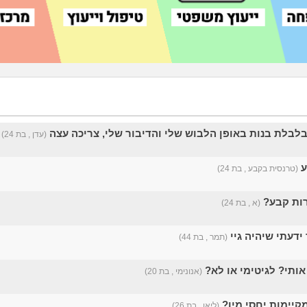
בלבלת בנות באופן הלבוש שלי והדיבור שלי, צריכה עצה
(עדן , בת 24)
ע
(טרנסית בקבע , בת 24)
רות קבע?
(א , בת 24)
(תמר , בת 44)
ותי? לגיטימי או לא?
(אנונימי , בת 20)
קיימות יחסי מין?
(ליאן , בת 26)