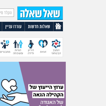
שאלות חדשות
עוררו עניין
המצב
היריון
הורות
זוגיות
מתבגרים
הבטחוני
ולידה
ומשפחה