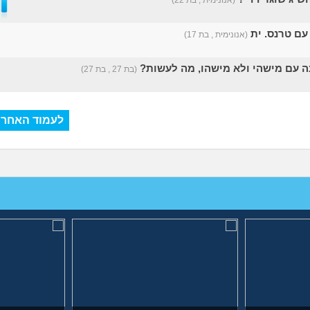
(אנונימית , בת 22)
עם טרנס. ית
(אנונימית , בת 17)
ה עם מישהי ולא מישהו, מה לעשות?
(בת 27 , בת 27)
לעמוד האחרו