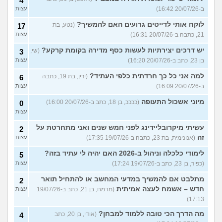
4
ב-20/07/26 16:42)
עצות
לוקח אותי לדייטים גרועים האם להמשיך?
(נטע, בת
17
21, כתבה ב-20/07/26 16:31)
עצות
יש דרכים יצירתיות לעשות כסף מדירה בקומת קרקע?
(שי,
3
בן 23, כתב ב-20/07/26 16:20)
עצות
למה אני כל כך חרדתית כלפי העתיד?
(ירין, בת 19, כתבה
6
ב-20/07/26 16:09)
עצות
מיוני אשכול התעופה
(ככככ, בן 18, כתב ב-20/07/26 16:00)
0
עצות
עשיתי מיקרובליידינג לפני חמש שנים ואני מתחרטת על
2
זה
(אנונימית, בת 23, כתבה ב-19/07/26 17:35)
עצות
לימודי כלכלה וניהול ב-2026 האם יהיה לי עתיד בזה?
5
(כפיר, בן 23, כתב ב-19/07/26 17:24)
עצות
מתלבט אם להמשיך במדעי המחשב או להתחיל תואר
2
חדש – אשמח לעצה אמיתית
(מדמח, בן 21, כתב ב-19/07/26
עצות
17:13)
מה הדרך הכי טובה ללמוד למבחן?
(אודי, בן 20, כתב
4