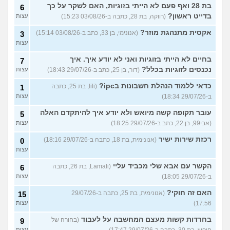
בת 28 ואף פעם לא הייתי בזוגיות, האם לשקר על כך
6
בדייט ראשון?
(רווקה, בת 28, כתבה ב-03/08/26 15:23)
עצות
אקסית מתנהגת מוזר?
(אנונימי, בן 33, כתב ב-03/08/26 15:14)
3
עצות
בחיים לא הייתי בזוגיות ואני לא יודע איך. איך
7
נכנסים לזוגיות בכלל?
(דור, בן 25, כתב ב-29/07/26 18:43)
עצות
כדאי ללמוד הנהלת חשבונות בipc?
(lili, בת 25, כתבה
1
ב-29/07/26 18:34)
עצות
עובר תקופה קשה מיואש ולא יודע איך להיתקדם האלה
5
(אבי99, בן 22, כתב ב-29/07/26 18:25)
עצות
רכזת שירות ישיר
(אנונימית, בת 18, כתבה ב-29/07/26 18:16)
0
עצות
הקשר עם אבא שלי מכביד עליי
(Lamali, בת 26, כתבה
6
ב-29/07/26 18:05)
עצות
האם זה חוקי?
(אנונימית, בת 25, כתבה ב-29/07/26
15
17:56)
עצות
בחרדות קשות מעצם המחשבה על לעבוד
(בחורה של
9
חופש, בת 30, כתבה ב-29/07/26 17:47)
עצות