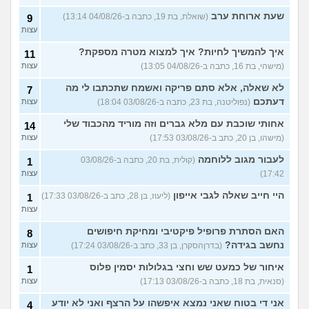
שעת ארוחת ערב
(שואלת, בת 19, כתבה ב-04/08/26 13:14)
9
עצות
איך להמשיך לחיות? איך למצוא מטרה מספקת?
11
(מישהי, בת 16, כתבה ב-04/08/26 13:05)
עצות
לא שאלה, אלא סתם פריקה ואשמח שתכתבו לי מה
7
דעתכם
(נפוליטנה, בת 23, כתבה ב-03/08/26 18:04)
עצות
אחותי שוכבת עם מלא גברים וזה מוריד מהכבוד שלי
14
(מישהו, בן 20, כתב ב-03/08/26 17:53)
עצות
לעבור מגוב ללוחמה
(קולית, בת 20, כתבה ב-03/08/26
1
17:42)
עצות
היי חייב שאלה לגבי אייפון
(ליעוז, בן 28, כתב ב-03/08/26 17:33)
1
עצות
האם הסתרת פרופיל פיקטיבי ומחיקת חיפושים
8
נחשב בגידה?
(בדרןהסקרן, בן 33, כתב ב-03/08/26 17:24)
עצות
איחור של כמעט שש וחצי בגלולות יסמין פלוס
1
(סנאית, בת 18, כתבה ב-03/08/26 17:13)
עצות
אני די בטוח שאני נמצא איפשהו על הרצף ואני לא יודע
4