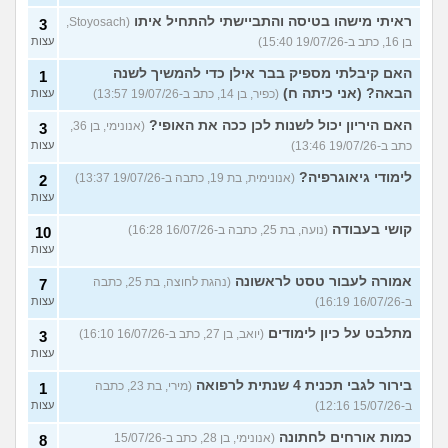
ראיתי מישהו בטיסה והתביישתי להתחיל איתו
(Stoyosach,
3
בן 16, כתב ב-19/07/26 15:40)
עצות
האם קיבלתי מספיק בבר אילן כדי להמשיך לשנה
1
הבאה? (אני כיתה ח)
(כפיר, בן 14, כתב ב-19/07/26 13:57)
עצות
האם היריון יכול לשנות לכן ככה את האופי?
(אנונימי, בן 36,
3
כתב ב-19/07/26 13:46)
עצות
לימודי גיאוגרפיה?
(אנונימית, בת 19, כתבה ב-19/07/26 13:37)
2
עצות
קושי בעבודה
(נועה, בת 25, כתבה ב-16/07/26 16:28)
10
עצות
אמורה לעבור טסט לראשונה
(נהגת לחוצה, בת 25, כתבה
7
ב-16/07/26 16:19)
עצות
מתלבט על כיון לימודים
(יואב, בן 27, כתב ב-16/07/26 16:10)
3
עצות
בירור לגבי תכנית 4 שנתית לרפואה
(מירי, בת 23, כתבה
1
ב-15/07/26 12:16)
עצות
כמות אורחים לחתונה
(אנונימי, בן 28, כתב ב-15/07/26
8