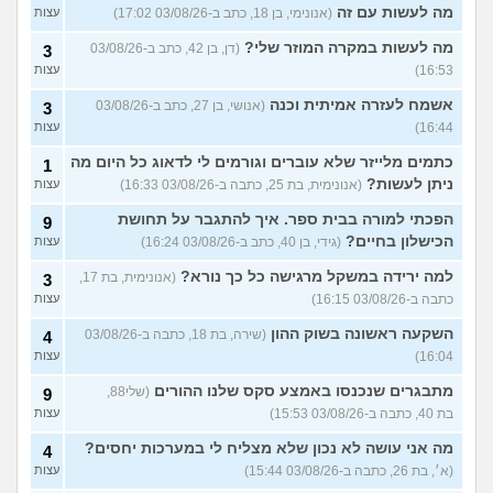
מה לעשות עם זה
(אנונימי, בן 18, כתב ב-03/08/26 17:02)
עצות
מה לעשות במקרה המוזר שלי?
(דן, בן 42, כתב ב-03/08/26
3
16:53)
עצות
אשמח לעזרה אמיתית וכנה
(אנושי, בן 27, כתב ב-03/08/26
3
16:44)
עצות
כתמים מלייזר שלא עוברים וגורמים לי לדאוג כל היום מה
1
ניתן לעשות?
(אנונימית, בת 25, כתבה ב-03/08/26 16:33)
עצות
הפכתי למורה בבית ספר. איך להתגבר על תחושת
9
הכישלון בחיים?
(גידי, בן 40, כתב ב-03/08/26 16:24)
עצות
למה ירידה במשקל מרגישה כל כך נורא?
(אנונימית, בת 17,
3
כתבה ב-03/08/26 16:15)
עצות
השקעה ראשונה בשוק ההון
(שירה, בת 18, כתבה ב-03/08/26
4
16:04)
עצות
מתבגרים שנכנסו באמצע סקס שלנו ההורים
(שלי88,
9
בת 40, כתבה ב-03/08/26 15:53)
עצות
מה אני עושה לא נכון שלא מצליח לי במערכות יחסים?
4
(א׳, בת 26, כתבה ב-03/08/26 15:44)
עצות