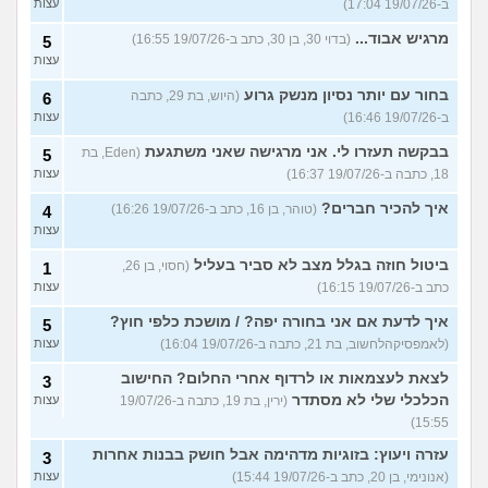
ב-19/07/26 17:04)
עצות
מרגיש אבוד...
(בדוי 30, בן 30, כתב ב-19/07/26 16:55)
5
עצות
בחור עם יותר נסיון מנשק גרוע
(היוש, בת 29, כתבה
6
ב-19/07/26 16:46)
עצות
בבקשה תעזרו לי. אני מרגישה שאני משתגעת
(Eden, בת
5
18, כתבה ב-19/07/26 16:37)
עצות
איך להכיר חברים?
(טוהר, בן 16, כתב ב-19/07/26 16:26)
4
עצות
ביטול חוזה בגלל מצב לא סביר בעליל
(חסוי, בן 26,
1
כתב ב-19/07/26 16:15)
עצות
איך לדעת אם אני בחורה יפה? / מושכת כלפי חוץ?
5
(לאמפסיקהלחשוב, בת 21, כתבה ב-19/07/26 16:04)
עצות
לצאת לעצמאות או לרדוף אחרי החלום? החישוב
3
הכלכלי שלי לא מסתדר
(ירין, בת 19, כתבה ב-19/07/26
עצות
15:55)
עזרה ויעוץ: בזוגיות מדהימה אבל חושק בבנות אחרות
3
(אנונימי, בן 20, כתב ב-19/07/26 15:44)
עצות