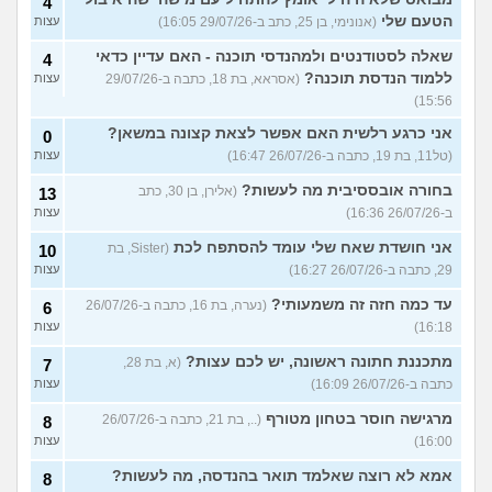
4
הטעם שלי
(אנונימי, בן 25, כתב ב-29/07/26 16:05)
עצות
שאלה לסטודנטים ולמהנדסי תוכנה - האם עדיין כדאי
4
ללמוד הנדסת תוכנה?
(אסראא, בת 18, כתבה ב-29/07/26
עצות
15:56)
אני כרגע רלשית האם אפשר לצאת קצונה במשאן?
0
(טל11, בת 19, כתבה ב-26/07/26 16:47)
עצות
בחורה אובססיבית מה לעשות?
(אלירן, בן 30, כתב
13
ב-26/07/26 16:36)
עצות
אני חושדת שאח שלי עומד להסתפח לכת
(Sister, בת
10
29, כתבה ב-26/07/26 16:27)
עצות
עד כמה חזה זה משמעותי?
(נערה, בת 16, כתבה ב-26/07/26
6
16:18)
עצות
מתכננת חתונה ראשונה, יש לכם עצות?
(א, בת 28,
7
כתבה ב-26/07/26 16:09)
עצות
מרגישה חוסר בטחון מטורף
(.., בת 21, כתבה ב-26/07/26
8
16:00)
עצות
אמא לא רוצה שאלמד תואר בהנדסה, מה לעשות?
8