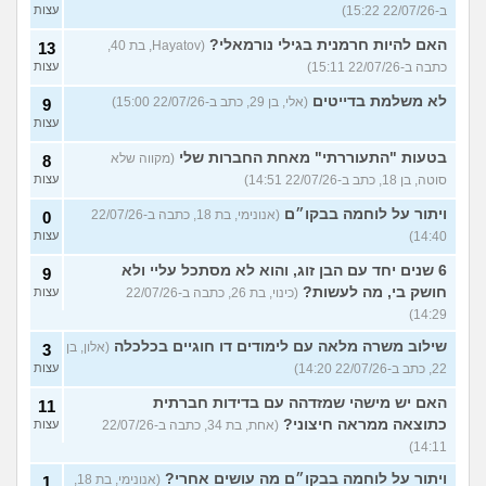
ב-22/07/26 15:22)
עצות
האם להיות חרמנית בגילי נורמאלי?
(Hayatov, בת 40,
13
כתבה ב-22/07/26 15:11)
עצות
לא משלמת בדייטים
(אלי, בן 29, כתב ב-22/07/26 15:00)
9
עצות
בטעות "התעוררתי" מאחת החברות שלי
(מקווה שלא
8
סוטה, בן 18, כתב ב-22/07/26 14:51)
עצות
ויתור על לוחמה בבקו״ם
(אנונימי, בת 18, כתבה ב-22/07/26
0
14:40)
עצות
6 שנים יחד עם הבן זוג, והוא לא מסתכל עליי ולא
9
חושק בי, מה לעשות?
(כינוי, בת 26, כתבה ב-22/07/26
עצות
14:29)
שילוב משרה מלאה עם לימודים דו חוגיים בכלכלה
(אלון, בן
3
22, כתב ב-22/07/26 14:20)
עצות
האם יש מישהי שמזדהה עם בדידות חברתית
11
כתוצאה ממראה חיצוני?
(אחת, בת 34, כתבה ב-22/07/26
עצות
14:11)
ויתור על לוחמה בבקו״ם מה עושים אחרי?
(אנונימי, בת 18,
1