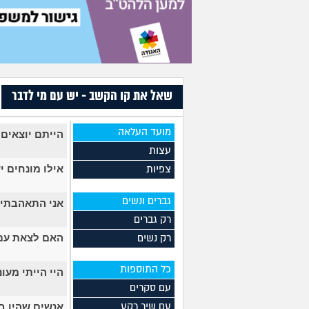
שאל את קו הקשב - יש עם מי לדבר
מועד העלאה
הייתם יוצאים 
עצות
אילו מונחים 
צפיות
גברים ונשים
אני התאהבתי 
רק גברים
האם לצאת עם 
רק נשים
כל התוספות
היי הייתי מעו
עם סקרים
אנשים שהיו ב
עם שיר רקע