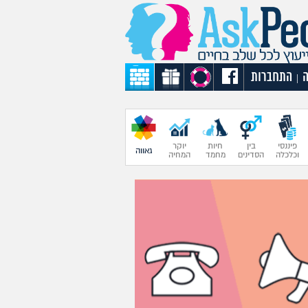
התחברות
|
פיננסי
בין
חיות
יוקר
גאווה
וכלכלה
הסדינים
מחמד
המחיה