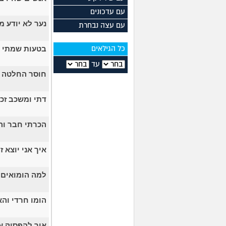
עם עדכונים
נער לא יודע מ
עם עצה נבחרת
בטעות שמתי ק
כל הגילאים
עד
חוסר החלטה מ
דתי ומשכב זכ
הכרתי חבר והו
איך אני יוצא ז
למה הומואים 
הומו חרדי והא
איך להפסיק ע