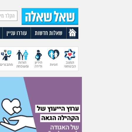
שאלות חדשות
עוררו עניין
המצב
היריון
הורות
זוגיות
מתבגרים
הבטחוני
ולידה
ומשפחה