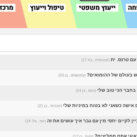
עם טרנס. ית
(אנונימית , בת 17)
יש בעולם של ההומואים?
(aharony , בן 20)
בחבר הכי טוב שלי
(הומו , בן 14)
אישה כשאני לא בטוח במיניות שלי
(אנונימי , בן 21)
ניין לקיים יחסי מין עם גבר איך עושים את זה
(יוסי , גיל: 19)
איגי אתם ממליצים?
(מיזה , בן 17)