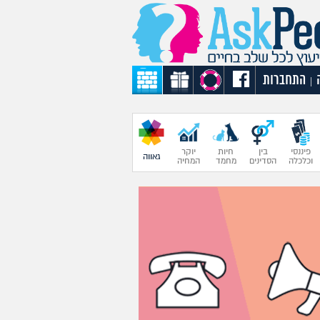
התחברות
|
פיננסי
בין
חיות
יוקר
גאווה
וכלכלה
הסדינים
מחמד
המחיה