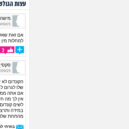
עצות הגולש
מישהו_1260, בן 30,
09/25 00:56
אם זאת שאלה
למחלות מין ו
3
סקסי_1213, בן 30, א
09/25 03:29
הקונדום לא 
שלו לגרום לך
אם אתה ממש 
אין לך מה ח
לשים קונדום
במידה ותרצה
מהתחת שלו
בחרתי לה