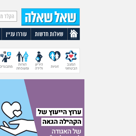
שאלות חדשות
עוררו עניין
המצב
היריון
הורות
זוגיות
מתבגרים
הבטחוני
ולידה
ומשפחה