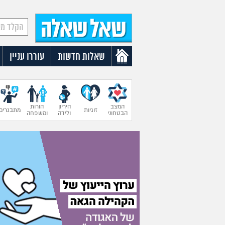
שאלות חדשות
עוררו עניין
המצב
היריון
הורות
זוגיות
מתבגרים
הבטחוני
ולידה
ומשפחה