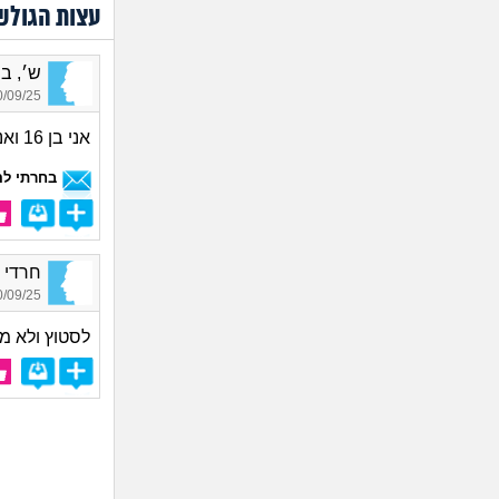
עצות הגולש
ש׳, בן 6
09/25 04:22
אני בן 16 ואני גם מתלבט כי אני לא יודע אם זה יעזור לי למצוא זוגיות
בחרתי לה
חרדי נו
09/25 22:44
לסטוץ ולא 