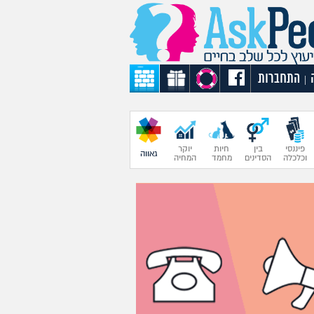
התחברות
|
פיננסי
בין
חיות
יוקר
גאווה
וכלכלה
הסדינים
מחמד
המחיה