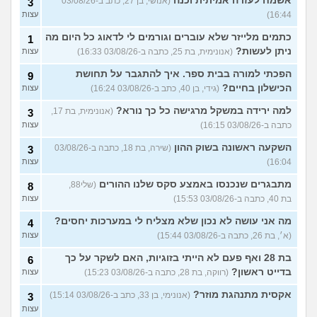
אשמח לעזרה אמיתית וכנה
(אנושי, בן 27, כתב ב-03/08/26
3
16:44)
עצות
כתמים מלייזר שלא עוברים וגורמים לי לדאוג כל היום מה
1
ניתן לעשות?
(אנונימית, בת 25, כתבה ב-03/08/26 16:33)
עצות
הפכתי למורה בבית ספר. איך להתגבר על תחושת
9
הכישלון בחיים?
(גידי, בן 40, כתב ב-03/08/26 16:24)
עצות
למה ירידה במשקל מרגישה כל כך נורא?
(אנונימית, בת 17,
3
כתבה ב-03/08/26 16:15)
עצות
השקעה ראשונה בשוק ההון
(שירה, בת 18, כתבה ב-03/08/26
3
16:04)
עצות
מתבגרים שנכנסו באמצע סקס שלנו ההורים
(שלי88,
8
בת 40, כתבה ב-03/08/26 15:53)
עצות
מה אני עושה לא נכון שלא מצליח לי במערכות יחסים?
4
(א׳, בת 26, כתבה ב-03/08/26 15:44)
עצות
בת 28 ואף פעם לא הייתי בזוגיות, האם לשקר על כך
6
בדייט ראשון?
(רווקה, בת 28, כתבה ב-03/08/26 15:23)
עצות
אקסית מתנהגת מוזר?
(אנונימי, בן 33, כתב ב-03/08/26 15:14)
3
עצות