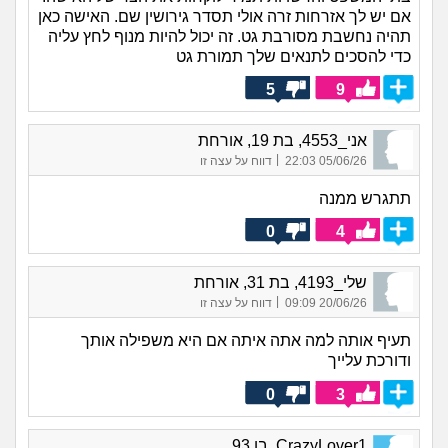
אם יש לך אזרחות זרה אולי תסדר גירושין שם. האישה כאן
תהיה נחשבת מסורבת גט. זה יכול להיות מנוף לחץ עליה
כדי להסכים לתנאים שלך תמורת גט
5
9
אני_4553, בת 19, אורחת
|
05/06/26 22:03
דווח על עצה זו
תתגרש ממנה
0
4
שלי_4193, בת 31, אורחת
|
20/06/26 09:09
דווח על עצה זו
תעיף אותה למה אתה איתה אם היא משפילה אותך
ודורכת עלייך
0
3
CrazyLover1, בן 93