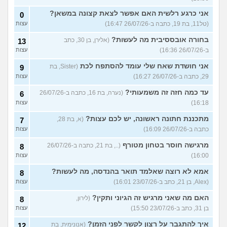
אני כרגע רלשית האם אפשר לצאת קצונה במשאן?
0
(טל11, בת 19, כתבה ב-26/07/26 16:47)
עצות
בחורה אובססיבית מה לעשות?
(אלירן, בן 30, כתב
13
ב-26/07/26 16:36)
עצות
אני חושדת שאח שלי עומד להסתפח לכת
(Sister, בת
9
29, כתבה ב-26/07/26 16:27)
עצות
עד כמה חזה זה משמעותי?
(נערה, בת 16, כתבה ב-26/07/26
6
16:18)
עצות
מתכננת חתונה ראשונה, יש לכם עצות?
(א, בת 28,
7
כתבה ב-26/07/26 16:09)
עצות
מרגישה חוסר בטחון מטורף
(.., בת 21, כתבה ב-26/07/26
8
16:00)
עצות
אמא לא רוצה שאלמד תואר בהנדסה, מה לעשות?
8
(Alex, בן 21, כתב ב-23/07/26 16:01)
עצות
האם מה שאני מרגיש זה הגיוני ותקין?
(לירון,
8
בן 31, כתב ב-23/07/26 15:50)
עצות
איך להתגבר על רצון לקשר לפני הזמן?
(אנונימית, בת
12