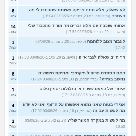
(מישהי, בת 16, כתבה ב-04/08/26 13:05)
לא שאלה, אלא סתם פריקה ואשמח שתכתבו לי מה
6
דעתכם
(נפוליטנה, בת 23, כתבה ב-03/08/26 18:04)
עצות
אחותי שוכבת עם מלא גברים וזה מוריד מהכבוד שלי
14
(מישהו, בן 20, כתב ב-03/08/26 17:53)
עצות
לעבור מגוב ללוחמה
(קולית, בת 20, כתבה ב-03/08/26
1
17:42)
עצות
היי חייב שאלה לגבי אייפון
(ליעוז, בן 28, כתב ב-03/08/26 17:33)
1
עצות
האם הסתרת פרופיל פיקטיבי ומחיקת חיפושים
8
נחשב בגידה?
(בדרןהסקרן, בן 33, כתב ב-03/08/26 17:24)
עצות
איחור של כמעט שש וחצי בגלולות יסמין פלוס
1
(סנאית, בת 18, כתבה ב-03/08/26 17:13)
עצות
אני די בטוח שאני נמצא איפשהו על הרצף ואני לא יודע
4
מה לעשות עם זה
(אנונימי, בן 18, כתב ב-03/08/26 17:02)
עצות
מה לעשות במקרה המוזר שלי?
(דן, בן 42, כתב ב-03/08/26
3
16:53)
עצות