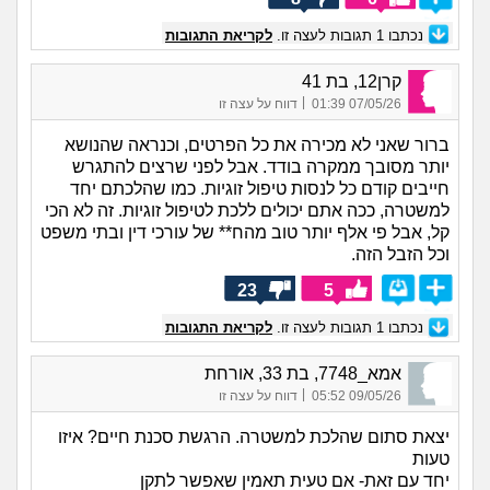
נכתבו
1
תגובות לעצה זו.
לקריאת התגובות
קרן12, בת 41
|
07/05/26 01:39
דווח על עצה זו
ברור שאני לא מכירה את כל הפרטים, וכנראה שהנושא
יותר מסובך ממקרה בודד. אבל לפני שרצים להתגרש
חייבים קודם כל לנסות טיפול זוגיות. כמו שהלכתם יחד
למשטרה, ככה אתם יכולים ללכת לטיפול זוגיות. זה לא הכי
קל, אבל פי אלף יותר טוב מהח** של עורכי דין ובתי משפט
וכל הזבל הזה.
23
5
נכתבו
1
תגובות לעצה זו.
לקריאת התגובות
אמא_7748, בת 33, אורחת
|
09/05/26 05:52
דווח על עצה זו
יצאת סתום שהלכת למשטרה. הרגשת סכנת חיים? איזו
טעות
יחד עם זאת- אם טעית תאמין שאפשר לתקן