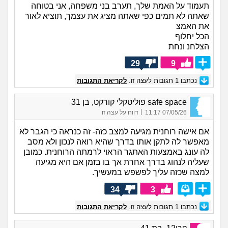
תעמוד על האמת שלך, תערב בני משפחה, אני בטוחה
שאתה לא תמים כפי שאתה מציג את עצמך, תוציא לאור
את האמצ
הכל יחלוף
הצלחנ ונחת
29
9
נכתבו
1
תגובות לעצה זו.
לקריאת התגובות
safe space פוליטקלי קורקט, בן 31
|
07/05/26 11:17
דווח על עצה זו
אם אישה רוחנית מגיעה למצב כזה- זה כנראה כי הגבר לא
מאפשר לה לתקן אותו בדרך שהיא רואה לנכון ולא מסב
לה עונג באמצעות האתגר הראוי לרמתה הרוחנית. כמובן
שעליה לנהוג בדרך אחרת אך בו בזמן אם היא מגיעה
למצה שכזה עליך לפשפש במעשיך.
34
3
נכתבו
1
תגובות לעצה זו.
לקריאת התגובות