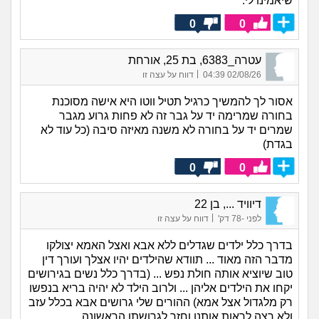
שיאמינו לי.
0
0
עטרה_6383, בת 25, אורחת
|
02/08/26 04:39
דווח על עצה זו
אסור לך להמשיך כרגיל תטיל ווטו היא אישה מסוכנת
בחורה שמרימה יד על גבר זה לא פחות גרוע מגבר
שמרים יד על בחורה לא משנה מאיזה סיבה (כל עוד לא
בגדת)
0
0
דיוויד ..., בן 22
|
לפני -78 דק'
דווח על עצה זו
בדרך כלל ילדים שגדלים ללא אבא ואצל האמא יצולקו
מדבר הזה מאוד ... תוודא שהילדים יהיו אצלך ועורך דין
טוב שיוציא אותה חולת נפש ... (בדרך כלל נשים בגירושים
יקחו את הילדים אליהן ... ולרוב הילד לא יהיה בריא בנפשו
רק מלגדול אצל אמא) ההורים שלי גרושים אבא בכלל עזב
ולא רצה לראות אותנו וחזר לגרושתו הראשונה ...