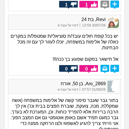
1
1
Revi, בת 24
|
30/07/26 13:59
דווח על עצה זו
יש בכל קופת חולים עובד/ת סוציאלי/ת שמטפל/ת במקרים
כאלה של אלימות במשפחה, יוכלו לעזור לך עם זה מכל
הבחינות.
אל תישאר במקום שפוגע בך ככה!!!
0
0
Aro_2869, בן 50, אורח
|
01/08/26 07:57
דווח על עצה זו
בתור גבר שעבר סיפור קשה של אלימות במשפחה (אשה
שמקללת, מכה, צועקת, שוברת חפצים בבית וכו') אין לך
הרבה ברירות אלא להפריד כוחות. וכן, המערכת לא בעדך.
גבר כמעט תמיד אשם באופן אוטומטי גם אם המצב הפוך.
אני הייתי צריך להגיע לאשפווז ולצו הרחקה ממנה כדי