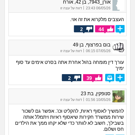
אורן_7943, בן 42, אורח
|
06/05/26 23:43
דווח על עצה זו
העצבים מלקרוא את זה אוי.
2
44
בום בפרצוף, בן 49
|
07/05/26 06:15
דווח על עצה זו
עורך דין מומחה בהול אחרת אתה בסרט אימים עד סוף
ימיך
2
39
סנופקין, בת 23
|
10/05/26 01:56
דווח על עצה זו
להמשיך לאסוף ראיות, להקליט וכו'. אפשר גם לשכור
שירות ממשרד חקירות שיאסוף ראיות ויתמלל אותה
בשבילך, חשוב לא לוותר כדי שלא יקחו ממך את הילדים
חס ושלום.