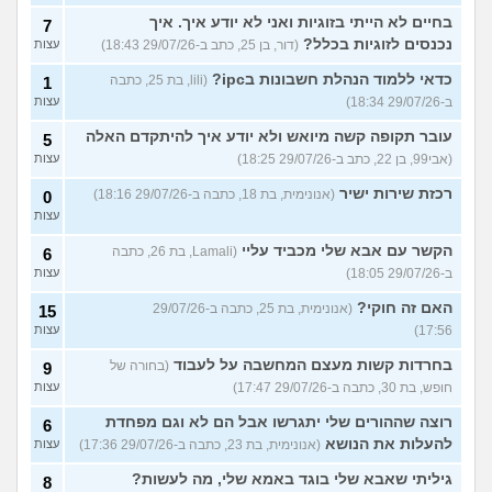
בחיים לא הייתי בזוגיות ואני לא יודע איך. איך
7
נכנסים לזוגיות בכלל?
(דור, בן 25, כתב ב-29/07/26 18:43)
עצות
כדאי ללמוד הנהלת חשבונות בipc?
(lili, בת 25, כתבה
1
ב-29/07/26 18:34)
עצות
עובר תקופה קשה מיואש ולא יודע איך להיתקדם האלה
5
(אבי99, בן 22, כתב ב-29/07/26 18:25)
עצות
רכזת שירות ישיר
(אנונימית, בת 18, כתבה ב-29/07/26 18:16)
0
עצות
הקשר עם אבא שלי מכביד עליי
(Lamali, בת 26, כתבה
6
ב-29/07/26 18:05)
עצות
האם זה חוקי?
(אנונימית, בת 25, כתבה ב-29/07/26
15
17:56)
עצות
בחרדות קשות מעצם המחשבה על לעבוד
(בחורה של
9
חופש, בת 30, כתבה ב-29/07/26 17:47)
עצות
רוצה שההורים שלי יתגרשו אבל הם לא וגם מפחדת
6
להעלות את הנושא
(אנונימית, בת 23, כתבה ב-29/07/26 17:36)
עצות
גיליתי שאבא שלי בוגד באמא שלי, מה לעשות?
8