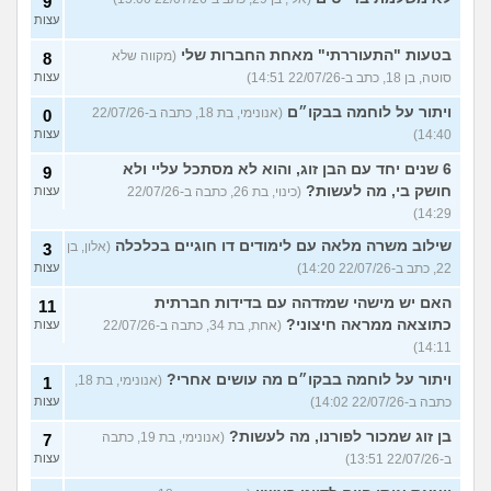
9
עצות
בטעות "התעוררתי" מאחת החברות שלי
(מקווה שלא
8
סוטה, בן 18, כתב ב-22/07/26 14:51)
עצות
ויתור על לוחמה בבקו״ם
(אנונימי, בת 18, כתבה ב-22/07/26
0
14:40)
עצות
6 שנים יחד עם הבן זוג, והוא לא מסתכל עליי ולא
9
חושק בי, מה לעשות?
(כינוי, בת 26, כתבה ב-22/07/26
עצות
14:29)
שילוב משרה מלאה עם לימודים דו חוגיים בכלכלה
(אלון, בן
3
22, כתב ב-22/07/26 14:20)
עצות
האם יש מישהי שמזדהה עם בדידות חברתית
11
כתוצאה ממראה חיצוני?
(אחת, בת 34, כתבה ב-22/07/26
עצות
14:11)
ויתור על לוחמה בבקו״ם מה עושים אחרי?
(אנונימי, בת 18,
1
כתבה ב-22/07/26 14:02)
עצות
בן זוג שמכור לפורנו, מה לעשות?
(אנונימי, בת 19, כתבה
7
ב-22/07/26 13:51)
עצות