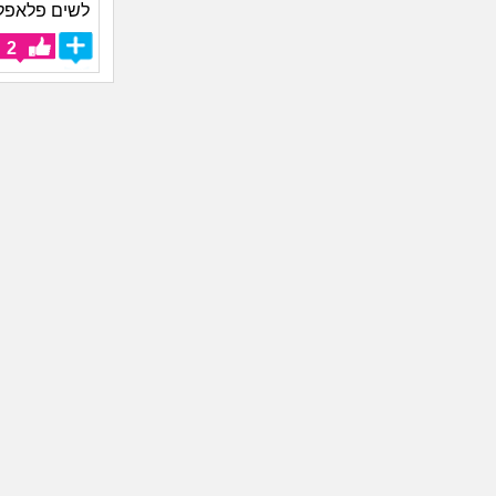
לשים פלאפל ע
2