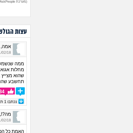
(מערכת AskPeople)
עצות הגולש
אמה, בת 21
02/18 19:12
ממה שנשמע ה
מחלות אגואי
שהוא מצייץ 
תחשבע שהוא
34
נכתבו
1
תגו
מה?!, בת 5
02/18 20:35
האמת כל הכב