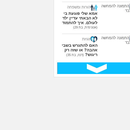
הורות ומשפחה
אמא שלי פוגעת בי כי
לא הבאתי עדיין ילדים
לעולם. איך להתמודד?
(אנונימית, בת 29)
זוגיות
האם להתגרש בשביל
אהבה? או שזה רק
ריגוש?
(דנה, בת 35)