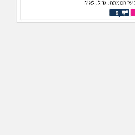
ל הכומתה . גדול , לא ?
9