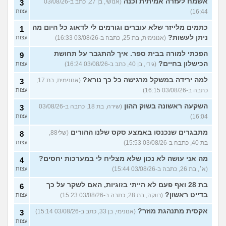
אשמח לעזרה אמיתית וכנה
(אנושי, בן 27, כתב ב-03/08/26
3
16:44)
עצות
כתמים מלייזר שלא עוברים וגורמים לי לדאוג כל היום מה
1
ניתן לעשות?
(אנונימית, בת 25, כתבה ב-03/08/26 16:33)
עצות
הפכתי למורה בבית ספר. איך להתגבר על תחושת
9
הכישלון בחיים?
(גידי, בן 40, כתב ב-03/08/26 16:24)
עצות
למה ירידה במשקל מרגישה כל כך נורא?
(אנונימית, בת 17,
3
כתבה ב-03/08/26 16:15)
עצות
השקעה ראשונה בשוק ההון
(שירה, בת 18, כתבה ב-03/08/26
3
16:04)
עצות
מתבגרים שנכנסו באמצע סקס שלנו ההורים
(שלי88,
8
בת 40, כתבה ב-03/08/26 15:53)
עצות
מה אני עושה לא נכון שלא מצליח לי במערכות יחסים?
4
(א׳, בת 26, כתבה ב-03/08/26 15:44)
עצות
בת 28 ואף פעם לא הייתי בזוגיות, האם לשקר על כך
6
בדייט ראשון?
(רווקה, בת 28, כתבה ב-03/08/26 15:23)
עצות
אקסית מתנהגת מוזר?
(אנונימי, בן 33, כתב ב-03/08/26 15:14)
3
עצות