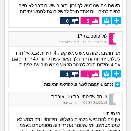
תעשה מה שמרגיש לך נכון. תזכור ששום דבר לא חייב
להיות לנצח- יום אחד תוכל להשלים גם לחמש יחידות!
0
5
לוליפופו, בת 17
|
25/05/18 09:53
דווח על עצה זו
אני חושבת שזה ממש ממש קשה 4 יחידות אבל אל תרד
לשלוש יחידות זה יהיה לך מאוד קשה לחזור ל4 יחידות וגם
עם 4 יחידות תוכל למצור מקצוע ממש טוב עם 3פחות ...
1
1
נכתבו
1
תגובות לעצה זו.
לקריאת התגובות
3 יחל שליטה!, בת 16, אורחת
|
25/05/18 09:37
דווח על עצה זו
הי הי הי!!
אין מה להתבייש בלהיות בשלוש יחידות!!!! וזה ממש לא
למטומטמים, ומי שאומר את זה הוא מטומטמם בעצמו.