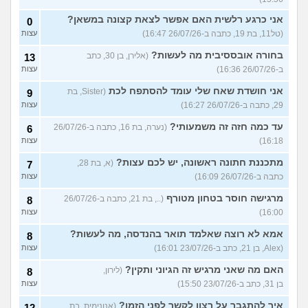
אני כרגע רלשית האם אפשר לצאת קצונה במשאן?
0
(טל11, בת 19, כתבה ב-26/07/26 16:47)
עצות
בחורה אובססיבית מה לעשות?
(אלירן, בן 30, כתב
13
ב-26/07/26 16:36)
עצות
אני חושדת שאח שלי עומד להסתפח לכת
(Sister, בת
9
29, כתבה ב-26/07/26 16:27)
עצות
עד כמה חזה זה משמעותי?
(נערה, בת 16, כתבה ב-26/07/26
6
16:18)
עצות
מתכננת חתונה ראשונה, יש לכם עצות?
(א, בת 28,
7
כתבה ב-26/07/26 16:09)
עצות
מרגישה חוסר בטחון מטורף
(.., בת 21, כתבה ב-26/07/26
8
16:00)
עצות
אמא לא רוצה שאלמד תואר בהנדסה, מה לעשות?
8
(Alex, בן 21, כתב ב-23/07/26 16:01)
עצות
האם מה שאני מרגיש זה הגיוני ותקין?
(לירון,
8
בן 31, כתב ב-23/07/26 15:50)
עצות
איך להתגבר על רצון לקשר לפני הזמן?
(אנונימית, בת
12