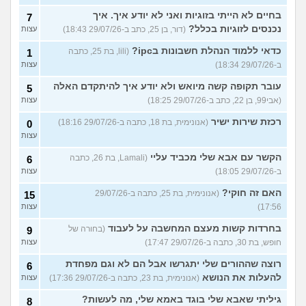
בחיים לא הייתי בזוגיות ואני לא יודע איך. איך
7
נכנסים לזוגיות בכלל?
(דור, בן 25, כתב ב-29/07/26 18:43)
עצות
כדאי ללמוד הנהלת חשבונות בipc?
(lili, בת 25, כתבה
1
ב-29/07/26 18:34)
עצות
עובר תקופה קשה מיואש ולא יודע איך להיתקדם האלה
5
(אבי99, בן 22, כתב ב-29/07/26 18:25)
עצות
רכזת שירות ישיר
(אנונימית, בת 18, כתבה ב-29/07/26 18:16)
0
עצות
הקשר עם אבא שלי מכביד עליי
(Lamali, בת 26, כתבה
6
ב-29/07/26 18:05)
עצות
האם זה חוקי?
(אנונימית, בת 25, כתבה ב-29/07/26
15
17:56)
עצות
בחרדות קשות מעצם המחשבה על לעבוד
(בחורה של
9
חופש, בת 30, כתבה ב-29/07/26 17:47)
עצות
רוצה שההורים שלי יתגרשו אבל הם לא וגם מפחדת
6
להעלות את הנושא
(אנונימית, בת 23, כתבה ב-29/07/26 17:36)
עצות
גיליתי שאבא שלי בוגד באמא שלי, מה לעשות?
8