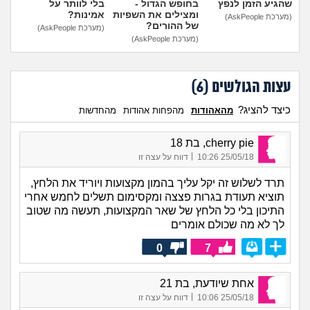
שהגיע הזמן לנפץ
בחופש הגדול -
בלי לוותר על
ומצילים את השפיות
אמינות?
(מערכת AskPeople)
של ההורים?
(מערכת AskPeople)
(מערכת AskPeople)
עצות הגולשים (
6
)
כיצד להציג?
מהאהודות
מהפחות אהודות
מהחדשות
cherry pie, בת 18
|
25/05/18 10:26
דווח על עצה זו
תרד לשלוש זה יקל עליך בהמון מקצועות ויוריד את הלחץ,
תוציא תעודת בגרות פצצה ומקסימום תשלים לחמש אחרי
התיכון בלי כל הלחץ של שאר המקצועות, תעשה מה שטוב
לך לא מה שכולם אומרים
0
7
אחת שיודעת, בת 21
|
25/05/18 10:06
דווח על עצה זו