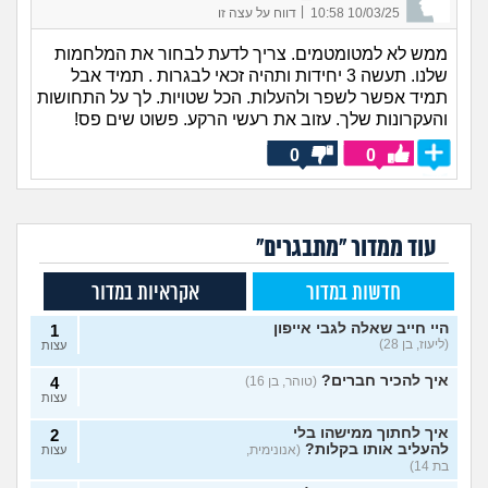
|
10/03/25 10:58
דווח על עצה זו
ממש לא למטומטמים. צריך לדעת לבחור את המלחמות
שלנו. תעשה 3 יחידות ותהיה זכאי לבגרות . תמיד אבל
תמיד אפשר לשפר ולהעלות. הכל שטויות. לך על התחושות
והעקרונות שלך. עזוב את רעשי הרקע. פשוט שים פס!
0
0
עוד ממדור "מתבגרים"
חדשות במדור
אקראיות במדור
היי חייב שאלה לגבי אייפון
1
(ליעוז, בן 28)
עצות
איך להכיר חברים?
(טוהר, בן 16)
4
עצות
איך לחתוך ממישהו בלי
2
להעליב אותו בקלות?
(אנונימית,
עצות
בת 14)