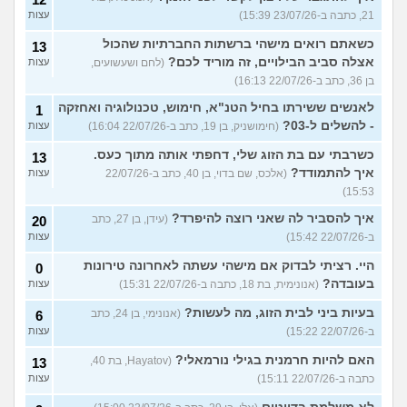
21, כתבה ב-23/07/26 15:39)
עצות
כשאתם רואים מישהי ברשתות החברתיות שהכול
13
אצלה סביב הבילויים, זה מוריד לכם?
(לחם ושעשועים,
עצות
בן 36, כתב ב-22/07/26 16:13)
לאנשים ששירתו בחיל הטנ"א, חימוש, טכנולוגיה ואחזקה
1
- להשלים ל-03?
(חימושניק, בן 19, כתב ב-22/07/26 16:04)
עצות
כשרבתי עם בת הזוג שלי, דחפתי אותה מתוך כעס.
13
איך להתמודד?
(אלכס, שם בדוי, בן 40, כתב ב-22/07/26
עצות
15:53)
איך להסביר לה שאני רוצה להיפרד?
(עידן, בן 27, כתב
20
ב-22/07/26 15:42)
עצות
היי. רציתי לבדוק אם מישהי עשתה לאחרונה טירונות
0
בעובדה?
(אנונימית, בת 18, כתבה ב-22/07/26 15:31)
עצות
בעיות ביני לבית הזוג, מה לעשות?
(אנונימי, בן 24, כתב
6
ב-22/07/26 15:22)
עצות
האם להיות חרמנית בגילי נורמאלי?
(Hayatov, בת 40,
13
כתבה ב-22/07/26 15:11)
עצות