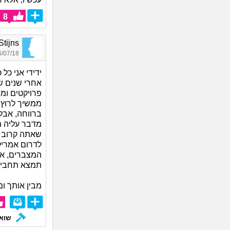
8
Stijns, בן 40
07/18 16:02
ידידי אני כל
אחרי שנים ש
פרויקטים ומ
ממשיך לרוץ מ
ברווחה, אבל
מדבר עליה מ
לדרום אמריק
המצברים, אח
תמצא תחביב 
מבין אותך ו
שואל