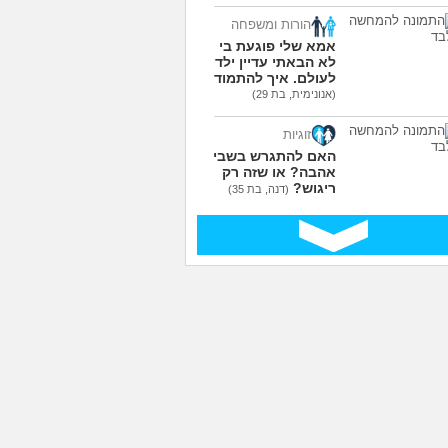
הורות ומשפחה
אמא שלי פוגעת בי כי
לא הבאתי עדיין ילדים
לעולם. איך להתמודד?
(אנונימית, בת 29)
זוגיות
האם להתגרש בשביל
אהבה? או שזה רק
ריגוש?
(דנה, בת 35)