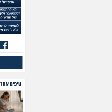
ארוך של ח
לא להתפטר,
לספטמבר ולק
של חודש לנ
הראש
להמשיך לחשו
ולא להיות אי
טיפים אחרו