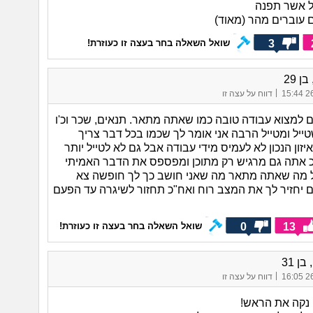
 אשר תפנה
ם עוברים מהר (מאוד)
3
שואל השאלה בחר בעצה זו כעוזרת!
ן 29
|
26/
דווח על עצה זו
ם למצוא עבודה טובה כמו שאתה מתאר. תנאים, שכר וכ'ו
ייל ומטייל הרבה אני אומר לך שכמו בכל דבר צריך
זון הנכון לא לעמיס מידי עבודה אבל גם לא לטייל יותר
"כ אתה גם מרגיש רק מתוכן ומפספס את הדבר האמיתי
ל מה שאתה מתאר מה שאני חושב כך לך חופשה צא
ם יחזיר לך את המצב רוח ואח"כ תחזור לשיגרה עד הפעם
0
13
שואל השאלה בחר בעצה זו כעוזרת!
בן 31
|
26/
דווח על עצה זו
נקה את הראש!