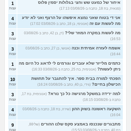
איחור של כמעט שש וחצי בגלולות יסמין פלוס
1
(סנאית, בת 18, כתבה ב-03/08/26 17:13)
עצות
אני די בטוח שאני נמצא איפשהו על הרצף ואני לא יודע
4
מה לעשות עם זה
(אנונימי, בן 18, כתב ב-03/08/26 17:02)
עצות
מה לעשות במקרה המוזר שלי?
(דן, בן 42, כתב ב-03/08/26
3
16:53)
עצות
אשמח לעזרה אמיתית וכנה
(אנושי, בן 27, כתב ב-03/08/26
3
16:44)
עצות
כתמים מלייזר שלא עוברים וגורמים לי לדאוג כל היום מה
1
ניתן לעשות?
(אנונימית, בת 25, כתבה ב-03/08/26 16:33)
עצות
הפכתי למורה בבית ספר. איך להתגבר על תחושת
10
הכישלון בחיים?
(גידי, בן 40, כתב ב-03/08/26 16:24)
עצות
למה ירידה במשקל מרגישה כל כך נורא?
(אנונימית, בת 17,
3
כתבה ב-03/08/26 16:15)
עצות
השקעה ראשונה בשוק ההון
(שירה, בת 18, כתבה ב-03/08/26
4
16:04)
עצות
מתבגרים שנכנסו באמצע סקס שלנו ההורים
(שלי88,
9
בת 40, כתבה ב-03/08/26 15:53)
עצות