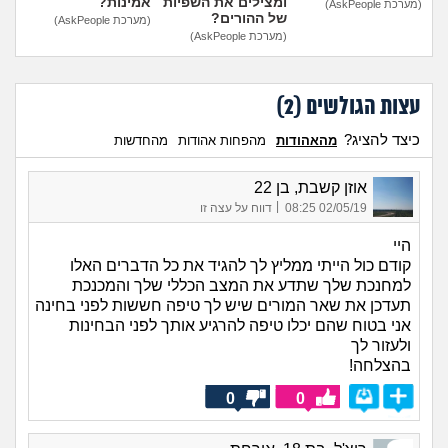
ומצילים את השפיות
אמינות?
(מערכת AskPeople)
של ההורים?
(מערכת AskPeople)
(מערכת AskPeople)
עצות הגולשים (
2
)
כיצד להציג?
מהאהודות
מהפחות אהודות
מהחדשות
אוזן קשבת, בן 22
|
02/05/19 08:25
דווח על עצה זו
היי
קודם כול הייתי ממליץ לך להגיד את כל הדברים האלו
למחנכת שלך שתדע את המצב הכללי שלך והמכנכת
תעדכן את שאר המורים שיש לך טיפה חששות לפני בחינה
אני בטוח שהם יכלו טיפה להרגיע אותך לפני הבחינות
ולעזור לך
בהצלחה!
0
0