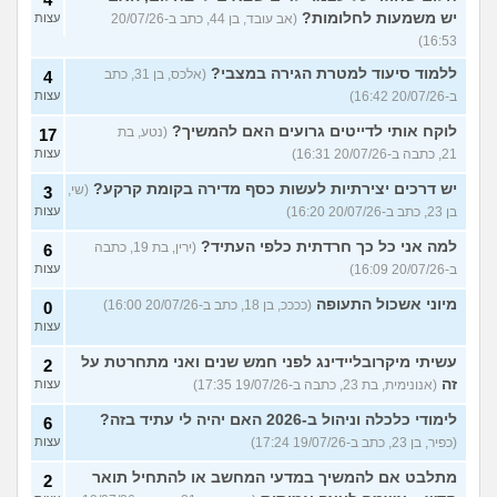
יש משמעות לחלומות?
(אב עובד, בן 44, כתב ב-20/07/26
עצות
16:53)
ללמוד סיעוד למטרת הגירה במצבי?
(אלכס, בן 31, כתב
4
ב-20/07/26 16:42)
עצות
לוקח אותי לדייטים גרועים האם להמשיך?
(נטע, בת
17
21, כתבה ב-20/07/26 16:31)
עצות
יש דרכים יצירתיות לעשות כסף מדירה בקומת קרקע?
(שי,
3
בן 23, כתב ב-20/07/26 16:20)
עצות
למה אני כל כך חרדתית כלפי העתיד?
(ירין, בת 19, כתבה
6
ב-20/07/26 16:09)
עצות
מיוני אשכול התעופה
(ככככ, בן 18, כתב ב-20/07/26 16:00)
0
עצות
עשיתי מיקרובליידינג לפני חמש שנים ואני מתחרטת על
2
זה
(אנונימית, בת 23, כתבה ב-19/07/26 17:35)
עצות
לימודי כלכלה וניהול ב-2026 האם יהיה לי עתיד בזה?
6
(כפיר, בן 23, כתב ב-19/07/26 17:24)
עצות
מתלבט אם להמשיך במדעי המחשב או להתחיל תואר
2