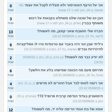
אני על הרצף האוטיסטי ולא מצליח לקבל את עצמי
(Mi
0
Gente, בן 29, כתב לפני כ-17 שעות)
עצות
הבן זוג של שכנה שלנו משתלט בקנאות על רכוש
3
משותף בבניין
(אליקו, בן 34, כתב לפני כ-17 שעות)
עצות
חברה שלי חושבת שאני קמצן, מה לעשות?
13
(ליאור, גיל: 23, נכתב ב-05/08/26 16:22)
עצות
גיליתי שבן זוגי היה בעבר עם טרנסיות והיו לו אפליקציות
6
להיכרויות גברים
(שושנה, בת 37, כתבה ב-05/08/26 16:13)
עצות
לא יודע כבר מה לעשות?
(בן אדם, בן 18, כתב ב-05/08/26
2
16:02)
עצות
תהיתם פעם מה הכוונה שמישהו בלע את הלשון?
6
(מיכל, גיל: 18, נכתב ב-05/08/26 15:51)
עצות
אני רוצה לטוס לבד אבל ההורים לא מרשים
(כ, בן 21, כתב
4
ב-05/08/26 15:42)
עצות
חימושניק בגדוד הנדסה קרבית פרופיל 72?
(מוהנדס, בן 20,
0
כתב ב-05/08/26 15:33)
עצות
אמא של בת זוגתי הרימה עליה יד, מה לעשות?
12