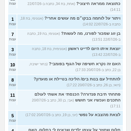
כתוצאה ממראה חיצוני?
(אחת, בת 34, כתבה ב-22/07/26
עצות
14:11)
ויתור על לוחמה בבקו״ם מה עושים אחרי?
(אנונימי, בת 18,
1
כתבה ב-22/07/26 14:02)
עצות
בן זוג שמכור לפורנו, מה לעשות?
(אנונימי, בת 19, כתבה
7
ב-22/07/26 13:51)
עצות
יוצאת איתו היום לדייט ראשון
(אנונימית, בת 18, כתבה
3
ב-22/07/26 13:42)
עצות
האם זה נקרא חשיפה של הגוף בפומבי?
(בחור ישיבה,
10
בן 22, כתב ב-20/07/26 17:33)
עצות
להתחיל עם בנות בים/ הליכה בטיילת או מועדון?
8
(רואי, בן 26, כתב ב-20/07/26 17:22)
עצות
פתחתי תיבת פנדורה? הכנסתי את אשתי לעולם
11
התכנים ועכשיו אני חושש
(אבי, בן 30, כתב ב-20/07/26
עצות
17:11)
לצאת מהצבא על נפשי
(יוני, בן 19, כתב ב-20/07/26 17:02)
5
עצות
חלום שחוזר על עצמו ילדים שבאים לי בחלום, האם
4