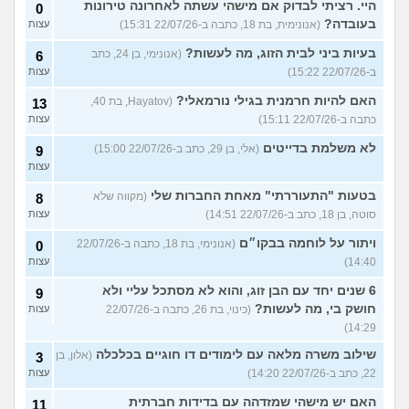
היי. רציתי לבדוק אם מישהי עשתה לאחרונה טירונות
0
בעובדה?
(אנונימית, בת 18, כתבה ב-22/07/26 15:31)
עצות
בעיות ביני לבית הזוג, מה לעשות?
(אנונימי, בן 24, כתב
6
ב-22/07/26 15:22)
עצות
האם להיות חרמנית בגילי נורמאלי?
(Hayatov, בת 40,
13
כתבה ב-22/07/26 15:11)
עצות
לא משלמת בדייטים
(אלי, בן 29, כתב ב-22/07/26 15:00)
9
עצות
בטעות "התעוררתי" מאחת החברות שלי
(מקווה שלא
8
סוטה, בן 18, כתב ב-22/07/26 14:51)
עצות
ויתור על לוחמה בבקו״ם
(אנונימי, בת 18, כתבה ב-22/07/26
0
14:40)
עצות
6 שנים יחד עם הבן זוג, והוא לא מסתכל עליי ולא
9
חושק בי, מה לעשות?
(כינוי, בת 26, כתבה ב-22/07/26
עצות
14:29)
שילוב משרה מלאה עם לימודים דו חוגיים בכלכלה
(אלון, בן
3
22, כתב ב-22/07/26 14:20)
עצות
האם יש מישהי שמזדהה עם בדידות חברתית
11