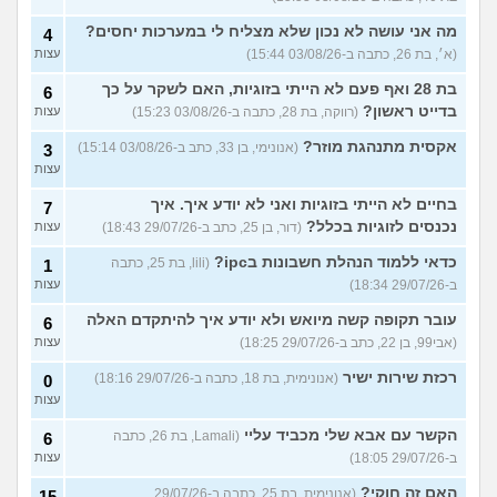
מה אני עושה לא נכון שלא מצליח לי במערכות יחסים?
4
(א׳, בת 26, כתבה ב-03/08/26 15:44)
עצות
בת 28 ואף פעם לא הייתי בזוגיות, האם לשקר על כך
6
בדייט ראשון?
(רווקה, בת 28, כתבה ב-03/08/26 15:23)
עצות
אקסית מתנהגת מוזר?
(אנונימי, בן 33, כתב ב-03/08/26 15:14)
3
עצות
בחיים לא הייתי בזוגיות ואני לא יודע איך. איך
7
נכנסים לזוגיות בכלל?
(דור, בן 25, כתב ב-29/07/26 18:43)
עצות
כדאי ללמוד הנהלת חשבונות בipc?
(lili, בת 25, כתבה
1
ב-29/07/26 18:34)
עצות
עובר תקופה קשה מיואש ולא יודע איך להיתקדם האלה
6
(אבי99, בן 22, כתב ב-29/07/26 18:25)
עצות
רכזת שירות ישיר
(אנונימית, בת 18, כתבה ב-29/07/26 18:16)
0
עצות
הקשר עם אבא שלי מכביד עליי
(Lamali, בת 26, כתבה
6
ב-29/07/26 18:05)
עצות
האם זה חוקי?
(אנונימית, בת 25, כתבה ב-29/07/26
15