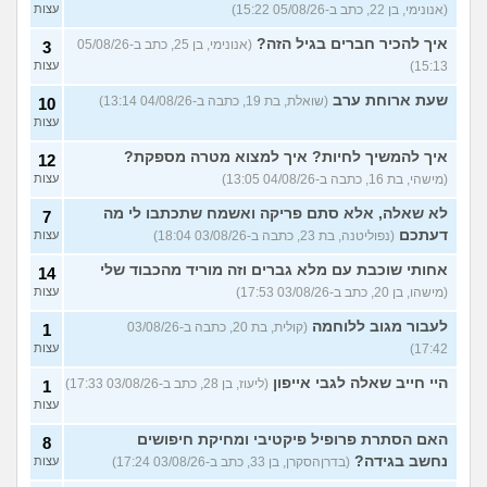
(אנונימי, בן 22, כתב ב-05/08/26 15:22)
עצות
איך להכיר חברים בגיל הזה?
(אנונימי, בן 25, כתב ב-05/08/26
3
15:13)
עצות
שעת ארוחת ערב
(שואלת, בת 19, כתבה ב-04/08/26 13:14)
10
עצות
איך להמשיך לחיות? איך למצוא מטרה מספקת?
12
(מישהי, בת 16, כתבה ב-04/08/26 13:05)
עצות
לא שאלה, אלא סתם פריקה ואשמח שתכתבו לי מה
7
דעתכם
(נפוליטנה, בת 23, כתבה ב-03/08/26 18:04)
עצות
אחותי שוכבת עם מלא גברים וזה מוריד מהכבוד שלי
14
(מישהו, בן 20, כתב ב-03/08/26 17:53)
עצות
לעבור מגוב ללוחמה
(קולית, בת 20, כתבה ב-03/08/26
1
17:42)
עצות
היי חייב שאלה לגבי אייפון
(ליעוז, בן 28, כתב ב-03/08/26 17:33)
1
עצות
האם הסתרת פרופיל פיקטיבי ומחיקת חיפושים
8
נחשב בגידה?
(בדרןהסקרן, בן 33, כתב ב-03/08/26 17:24)
עצות