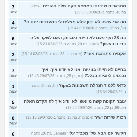
מתבגרים שנכנסו באמצע סקס שלנו ההורים
(שלי88,
7
בת 40, כתבה ב-03/08/26 15:53)
עצות
מה אני עושה לא נכון שלא מצליח לי במערכות יחסים?
4
(א׳, בת 26, כתבה ב-03/08/26 15:44)
עצות
בת 28 ואף פעם לא הייתי בזוגיות, האם לשקר על כך
6
בדייט ראשון?
(רווקה, בת 28, כתבה ב-03/08/26 15:23)
עצות
אקסית מתנהגת מוזר?
(אנונימי, בן 33, כתב ב-03/08/26 15:14)
3
עצות
בחיים לא הייתי בזוגיות ואני לא יודע איך. איך
7
נכנסים לזוגיות בכלל?
(דור, בן 25, כתב ב-29/07/26 18:43)
עצות
כדאי ללמוד הנהלת חשבונות בipc?
(lili, בת 25, כתבה
1
ב-29/07/26 18:34)
עצות
עובר תקופה קשה מיואש ולא יודע איך להיתקדם האלה
5
(אבי99, בן 22, כתב ב-29/07/26 18:25)
עצות
רכזת שירות ישיר
(אנונימית, בת 18, כתבה ב-29/07/26 18:16)
0
עצות
הקשר עם אבא שלי מכביד עליי
(Lamali, בת 26, כתבה
6