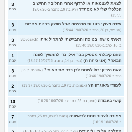
לצאת לעצמאות או לרדוף אחרי החלום? החישוב
3
הכלכלי שלי לא מסתדר
(ירין, בת 19, כתבה ב-19/07/26
עצות
15:55)
עזרה ויעוץ: בזוגיות מדהימה אבל חושק בבנות אחרות
3
(אנונימי, בן 20, כתב ב-19/07/26 15:44)
עצות
ראיתי מישהו בטיסה והתביישתי להתחיל איתו
(Stoyosach,
3
בן 16, כתב ב-19/07/26 15:40)
עצות
האם קיבלתי מספיק בבר אילן כדי להמשיך לשנה
1
הבאה? (אני כיתה ח)
(כפיר, בן 14, כתב ב-19/07/26 13:57)
עצות
האם היריון יכול לשנות לכן ככה את האופי?
(אנונימי, בן 36,
3
כתב ב-19/07/26 13:46)
עצות
לימודי גיאוגרפיה?
(אנונימית, בת 19, כתבה ב-19/07/26 13:37)
2
עצות
קושי בעבודה
(נועה, בת 25, כתבה ב-16/07/26 16:28)
10
עצות
אמורה לעבור טסט לראשונה
(נהגת לחוצה, בת 25, כתבה
7
ב-16/07/26 16:19)
עצות
מתלבט על כיון לימודים
(יואב, בן 27, כתב ב-16/07/26 16:10)