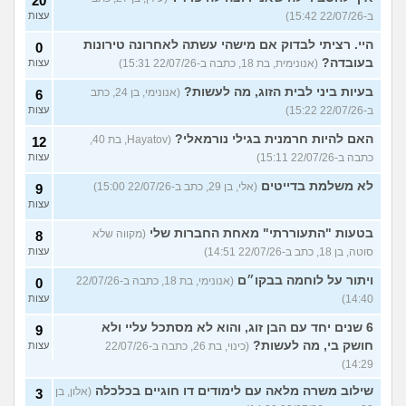
20
ב-22/07/26 15:42)
עצות
היי. רציתי לבדוק אם מישהי עשתה לאחרונה טירונות
0
בעובדה?
(אנונימית, בת 18, כתבה ב-22/07/26 15:31)
עצות
בעיות ביני לבית הזוג, מה לעשות?
(אנונימי, בן 24, כתב
6
ב-22/07/26 15:22)
עצות
האם להיות חרמנית בגילי נורמאלי?
(Hayatov, בת 40,
12
כתבה ב-22/07/26 15:11)
עצות
לא משלמת בדייטים
(אלי, בן 29, כתב ב-22/07/26 15:00)
9
עצות
בטעות "התעוררתי" מאחת החברות שלי
(מקווה שלא
8
סוטה, בן 18, כתב ב-22/07/26 14:51)
עצות
ויתור על לוחמה בבקו״ם
(אנונימי, בת 18, כתבה ב-22/07/26
0
14:40)
עצות
6 שנים יחד עם הבן זוג, והוא לא מסתכל עליי ולא
9
חושק בי, מה לעשות?
(כינוי, בת 26, כתבה ב-22/07/26
עצות
14:29)
שילוב משרה מלאה עם לימודים דו חוגיים בכלכלה
(אלון, בן
3