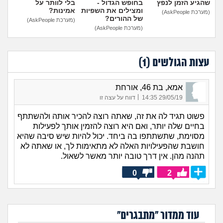
שהגיע הזמן לנפץ
בחופש הגדול -
בלי לוותר על
ומצילים את השפיות
אמינות?
(מערכת AskPeople)
של ההורים?
(מערכת AskPeople)
(מערכת AskPeople)
עצות הגולשים (
1
)
אמא, בת 46, אורחת
|
29/05/19 14:35
דווח על עצה זו
פשוט תגיד לה את זה, שאתה רוצה להכיר אותה ולהשתתף
בחיים שלה יותר, ואם היא רוצה להזמין אותך לפעילות
מסוימת, שתשתתפו בה ביחד. יכול להיות שיש סיבה שהיא
חושבת שהפעילויות האלה לא מתאימות לך, או שאתה לא
תהנה מהן. אין דרך טובה יותר מאשר לשאול.
0
2
עוד ממדור "מתבגרים"