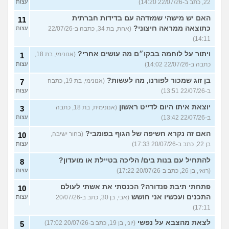
22, כתב ב-22/07/26 14:20)
עצות
האם יש מישהי שמזדהה עם בדידות חברתית
11
כתוצאה ממראה חיצוני?
(אחת, בת 34, כתבה ב-22/07/26
עצות
14:11)
ויתור על לוחמה בבקו״ם מה עושים אחרי?
(אנונימי, בת 18,
1
כתבה ב-22/07/26 14:02)
עצות
בן זוג שמכור לפורנו, מה לעשות?
(אנונימי, בת 19, כתבה
7
ב-22/07/26 13:51)
עצות
יוצאת איתו היום לדייט ראשון
(אנונימית, בת 18, כתבה
3
ב-22/07/26 13:42)
עצות
האם זה נקרא חשיפה של הגוף בפומבי?
(בחור ישיבה,
10
בן 22, כתב ב-20/07/26 17:33)
עצות
להתחיל עם בנות בים/ הליכה בטיילת או מועדון?
8
(רואי, בן 26, כתב ב-20/07/26 17:22)
עצות
פתחתי תיבת פנדורה? הכנסתי את אשתי לעולם
10
התכנים ועכשיו אני חושש
(אבי, בן 30, כתב ב-20/07/26
עצות
17:11)
לצאת מהצבא על נפשי
(יוני, בן 19, כתב ב-20/07/26 17:02)
5