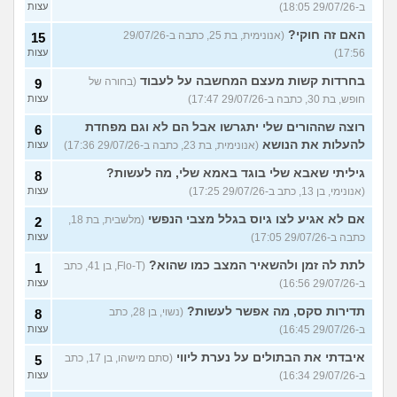
ב-29/07/26 18:05)
עצות
האם זה חוקי?
(אנונימית, בת 25, כתבה ב-29/07/26
15
17:56)
עצות
בחרדות קשות מעצם המחשבה על לעבוד
(בחורה של
9
חופש, בת 30, כתבה ב-29/07/26 17:47)
עצות
רוצה שההורים שלי יתגרשו אבל הם לא וגם מפחדת
6
להעלות את הנושא
(אנונימית, בת 23, כתבה ב-29/07/26 17:36)
עצות
גיליתי שאבא שלי בוגד באמא שלי, מה לעשות?
8
(אנונימי, בן 13, כתב ב-29/07/26 17:25)
עצות
אם לא אגיע לצו גיוס בגלל מצבי הנפשי
(מלשבית, בת 18,
2
כתבה ב-29/07/26 17:05)
עצות
לתת לה זמן ולהשאיר המצב כמו שהוא?
(Flo-T, בן 41, כתב
1
ב-29/07/26 16:56)
עצות
תדירות סקס, מה אפשר לעשות?
(נשוי, בן 28, כתב
8
ב-29/07/26 16:45)
עצות
איבדתי את הבתולים על נערת ליווי
(סתם מישהו, בן 17, כתב
5
ב-29/07/26 16:34)
עצות