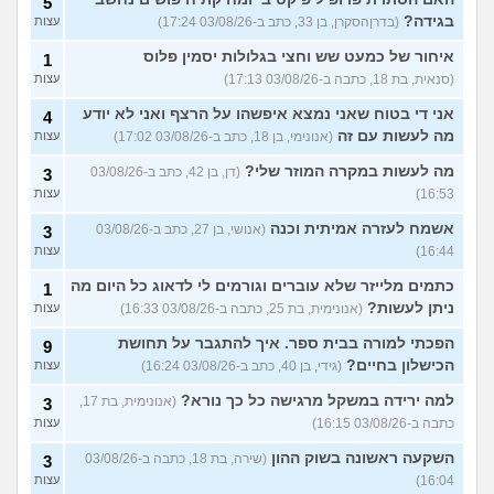
5
בגידה?
(בדרןהסקרן, בן 33, כתב ב-03/08/26 17:24)
עצות
איחור של כמעט שש וחצי בגלולות יסמין פלוס
1
(סנאית, בת 18, כתבה ב-03/08/26 17:13)
עצות
אני די בטוח שאני נמצא איפשהו על הרצף ואני לא יודע
4
מה לעשות עם זה
(אנונימי, בן 18, כתב ב-03/08/26 17:02)
עצות
מה לעשות במקרה המוזר שלי?
(דן, בן 42, כתב ב-03/08/26
3
16:53)
עצות
אשמח לעזרה אמיתית וכנה
(אנושי, בן 27, כתב ב-03/08/26
3
16:44)
עצות
כתמים מלייזר שלא עוברים וגורמים לי לדאוג כל היום מה
1
ניתן לעשות?
(אנונימית, בת 25, כתבה ב-03/08/26 16:33)
עצות
הפכתי למורה בבית ספר. איך להתגבר על תחושת
9
הכישלון בחיים?
(גידי, בן 40, כתב ב-03/08/26 16:24)
עצות
למה ירידה במשקל מרגישה כל כך נורא?
(אנונימית, בת 17,
3
כתבה ב-03/08/26 16:15)
עצות
השקעה ראשונה בשוק ההון
(שירה, בת 18, כתבה ב-03/08/26
3
16:04)
עצות