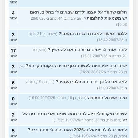
עצות
חלום שחוזר על עצמו ילדים שבאים לי בחלום, האם
4
יש משמעות לחלומות?
(אב עובד, בן 44, כתב ב-20/07/26
עצות
16:53)
ללמוד סיעוד למטרת הגירה במצבי?
(אלכס, בן 31, כתב
3
ב-20/07/26 16:42)
עצות
לוקח אותי לדייטים גרועים האם להמשיך?
(נטע, בת
17
21, כתבה ב-20/07/26 16:31)
עצות
יש דרכים יצירתיות לעשות כסף מדירה בקומת קרקע?
(שי,
3
בן 23, כתב ב-20/07/26 16:20)
עצות
למה אני כל כך חרדתית כלפי העתיד?
(ירין, בת 19, כתבה
6
ב-20/07/26 16:09)
עצות
מיוני אשכול התעופה
(ככככ, בן 18, כתב ב-20/07/26 16:00)
0
עצות
עשיתי מיקרובליידינג לפני חמש שנים ואני מתחרטת על
2
זה
(אנונימית, בת 23, כתבה ב-19/07/26 17:35)
עצות
לימודי כלכלה וניהול ב-2026 האם יהיה לי עתיד בזה?
5
(כפיר, בן 23, כתב ב-19/07/26 17:24)
עצות