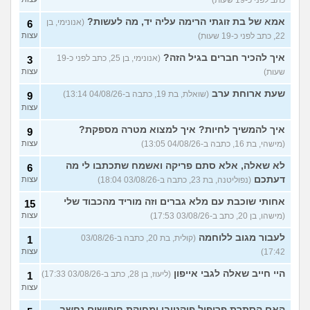
עוד שאלות חדשות במדור
אמא של בת זוגתי הרימה עליה יד, מה לעשות?
(אנונימי, בן
6
22, כתב לפני כ-19 שעות)
עצות
איך להכיר חברים בגיל הזה?
(אנונימי, בן 25, כתב לפני כ-19
3
שעות)
עצות
שעת ארוחת ערב
(שואלת, בת 19, כתבה ב-04/08/26 13:14)
9
עצות
איך להמשיך לחיות? איך למצוא מטרה מספקת?
9
(מישהי, בת 16, כתבה ב-04/08/26 13:05)
עצות
לא שאלה, אלא סתם פריקה ואשמח שתכתבו לי מה
6
דעתכם
(נפוליטנה, בת 23, כתבה ב-03/08/26 18:04)
עצות
אחותי שוכבת עם מלא גברים וזה מוריד מהכבוד שלי
15
(מישהו, בן 20, כתב ב-03/08/26 17:53)
עצות
לעבור מגוב ללוחמה
(קולית, בת 20, כתבה ב-03/08/26
1
17:42)
עצות
היי חייב שאלה לגבי אייפון
(ליעוז, בן 28, כתב ב-03/08/26 17:33)
1
עצות
האם הסתרת פרופיל פיקטיבי ומחיקת חיפושים נחשב