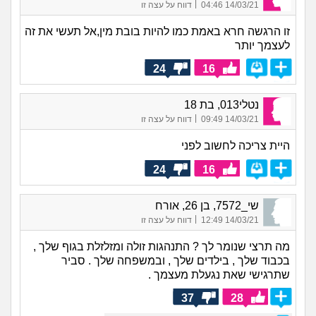
|
14/03/21 04:46
דווח על עצה זו
זו הרגשה חרא באמת כמו להיות בובת מין,אל תעשי את זה
לעצמך יותר
24
16
נטלי013, בת 18
|
14/03/21 09:49
דווח על עצה זו
היית צריכה לחשוב לפני
24
16
שי_7572, בן 26, אורח
|
14/03/21 12:49
דווח על עצה זו
מה תרצי שנומר לך ? התנהגות זולה ומזלזלת בגוף שלך ,
בכבוד שלך , בילדים שלך , ובמשפחה שלך . סביר
שתרגישי שאת נגעלת מעצמך .
37
28