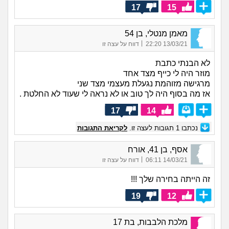
17
15
מאמן מנטלי, בן 54
|
13/03/21 22:20
דווח על עצה זו
לא הבנתי כתבת
מוזר היה לי כייף מצד אחד
מרגישה מזוהמת נגעלת מעצמי מצד שני
אז מה בסוף היה לך טוב או לא נראה לי שעוד לא החלטת .
17
14
נכתבו
1
תגובות לעצה זו.
לקריאת התגובות
אסף, בן 41, אורח
|
14/03/21 06:11
דווח על עצה זו
זה הייתה בחירה שלך !!!
19
12
מלכת הלבבות, בת 17