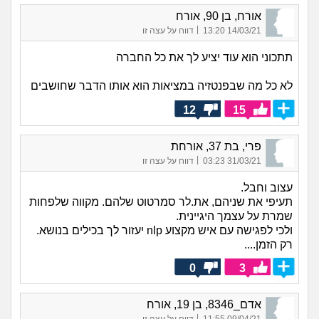
אורח, בן 90, אורח
|
14/03/21 13:20
דווח על עצה זו
תתכוני הוא עוד יציע לך את כל החברה
לא כל מה שבפנטזיה במציאות הוא אותו הדבר שחושבים
12
15
פרי, בת 37, אורחת
|
31/03/21 03:23
דווח על עצה זו
עצוב וחבל.
תעיפי את שניהם, את.לר סמרטוט שלהם. מקווה שלפחות
שמרת על עצמך היגיינית.
ולכי לפגישה עם איש מקצוע nlp יעזור לך בכילים בנושא.
רק הזמן....
0
3
אדם_8346, בן 19, אורח
|
09/04/21 11:55
דווח על עצה זו