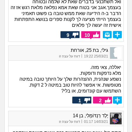
ואל תשתכנעי בדברים שאת לא שלמה ובטוחה
בעצמך.אגב אני בטוח שאת אמא נפלאה מלאת רגש אז זה
הדבר ב-ה הידיעה שאת ממש טובה בו פשוט תאמיני
בעצמך הייתי מציעה לך לקנות ספרים בנושא התפתחות
אישית זה יעשה לך פלאים
9
10
גילי, בת 25, אורחת
|
25/03/21 19:22
דווח על עצה זו
יאללה, צאי מזה.
מלא נדפקות ודופקות.
נשמע שנהנית, ההצהרות שלך על היותך טובה במיטה
מטופשות. אי אפשר להיות טוב במיטה ל 2 דקות.
השתמשו עם קונדומים, או בלי?
1
2
יֶלֶד רַנְדּוֹמָלִי, בן 14
|
14/03/21 01:17
דווח על עצה זו