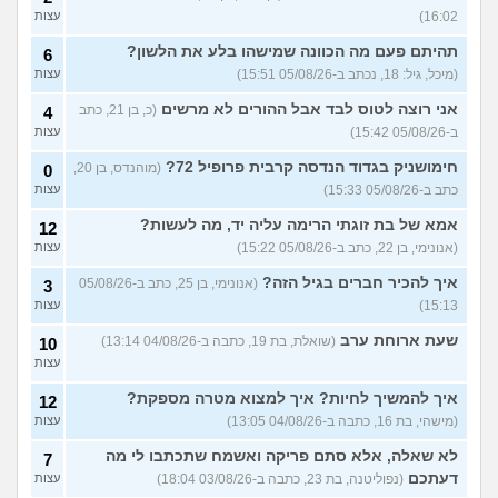
16:02)
עצות
תהיתם פעם מה הכוונה שמישהו בלע את הלשון?
6
(מיכל, גיל: 18, נכתב ב-05/08/26 15:51)
עצות
אני רוצה לטוס לבד אבל ההורים לא מרשים
(כ, בן 21, כתב
4
ב-05/08/26 15:42)
עצות
חימושניק בגדוד הנדסה קרבית פרופיל 72?
(מוהנדס, בן 20,
0
כתב ב-05/08/26 15:33)
עצות
אמא של בת זוגתי הרימה עליה יד, מה לעשות?
12
(אנונימי, בן 22, כתב ב-05/08/26 15:22)
עצות
איך להכיר חברים בגיל הזה?
(אנונימי, בן 25, כתב ב-05/08/26
3
15:13)
עצות
שעת ארוחת ערב
(שואלת, בת 19, כתבה ב-04/08/26 13:14)
10
עצות
איך להמשיך לחיות? איך למצוא מטרה מספקת?
12
(מישהי, בת 16, כתבה ב-04/08/26 13:05)
עצות
לא שאלה, אלא סתם פריקה ואשמח שתכתבו לי מה
7
דעתכם
(נפוליטנה, בת 23, כתבה ב-03/08/26 18:04)
עצות