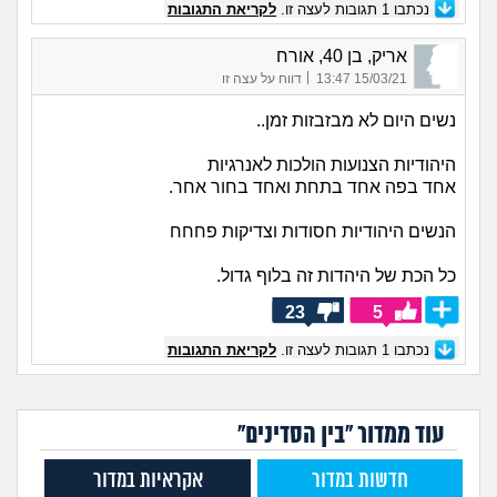
נכתבו
1
תגובות לעצה זו.
לקריאת התגובות
אריק, בן 40, אורח
|
15/03/21 13:47
דווח על עצה זו
נשים היום לא מבזבזות זמן..
היהודיות הצנועות הולכות לאנרגיות
אחד בפה אחד בתחת ואחד בחור אחר.
הנשים היהודיות חסודות וצדיקות פחחח
כל הכת של היהדות זה בלוף גדול.
23
5
נכתבו
1
תגובות לעצה זו.
לקריאת התגובות
עוד ממדור "בין הסדינים"
חדשות במדור
אקראיות במדור