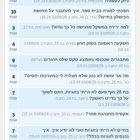
ניתן לעשות?
(אנונימית, בת 25, כתבה ב-03/08/26 16:33)
עצות
הפכתי למורה בבית ספר. איך להתגבר על תחושת
10
הכישלון בחיים?
(גידי, בן 40, כתב ב-03/08/26 16:24)
עצות
למה ירידה במשקל מרגישה כל כך נורא?
(אנונימית, בת 17,
3
כתבה ב-03/08/26 16:15)
עצות
השקעה ראשונה בשוק ההון
(שירה, בת 18, כתבה ב-03/08/26
4
16:04)
עצות
מתבגרים שנכנסו באמצע סקס שלנו ההורים
(שלי88,
9
בת 40, כתבה ב-03/08/26 15:53)
עצות
מה אני עושה לא נכון שלא מצליח לי במערכות יחסים?
4
(א׳, בת 26, כתבה ב-03/08/26 15:44)
עצות
בת 28 ואף פעם לא הייתי בזוגיות, האם לשקר
7
על כך בדייט ראשון?
(רווקה, בת 28, כתבה
עצות
ב-03/08/26 15:23)
אקסית מתנהגת מוזר?
(אנונימי, בן 33, כתב ב-03/08/26 15:14)
3
עצות
בחיים לא הייתי בזוגיות ואני לא יודע איך. איך
7
נכנסים לזוגיות בכלל?
(דור, בן 25, כתב ב-29/07/26 18:43)
עצות