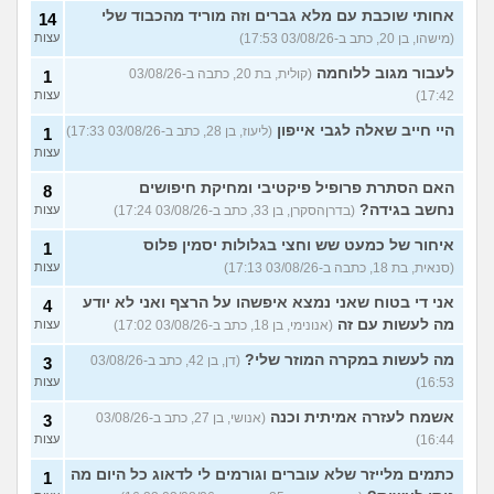
אחותי שוכבת עם מלא גברים וזה מוריד מהכבוד שלי
14
(מישהו, בן 20, כתב ב-03/08/26 17:53)
עצות
לעבור מגוב ללוחמה
(קולית, בת 20, כתבה ב-03/08/26
1
17:42)
עצות
היי חייב שאלה לגבי אייפון
(ליעוז, בן 28, כתב ב-03/08/26 17:33)
1
עצות
האם הסתרת פרופיל פיקטיבי ומחיקת חיפושים
8
נחשב בגידה?
(בדרןהסקרן, בן 33, כתב ב-03/08/26 17:24)
עצות
איחור של כמעט שש וחצי בגלולות יסמין פלוס
1
(סנאית, בת 18, כתבה ב-03/08/26 17:13)
עצות
אני די בטוח שאני נמצא איפשהו על הרצף ואני לא יודע
4
מה לעשות עם זה
(אנונימי, בן 18, כתב ב-03/08/26 17:02)
עצות
מה לעשות במקרה המוזר שלי?
(דן, בן 42, כתב ב-03/08/26
3
16:53)
עצות
אשמח לעזרה אמיתית וכנה
(אנושי, בן 27, כתב ב-03/08/26
3
16:44)
עצות
כתמים מלייזר שלא עוברים וגורמים לי לדאוג כל היום מה
1