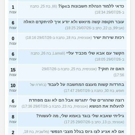
כדאי ללמוד הנהלת חשבונות בipc?
(lili, בת 25, כתבה
1
ב-29/07/26 18:34)
עצות
עובר תקופה קשה מיואש ולא יודע איך להיתקדם האלה
6
(אבי99, בן 22, כתב ב-29/07/26 18:25)
עצות
רכזת שירות ישיר
(אנונימית, בת 18, כתבה ב-29/07/26 18:16)
0
עצות
הקשר עם אבא שלי מכביד עליי
(Lamali, בת 26, כתבה
6
ב-29/07/26 18:05)
עצות
האם זה חוקי?
(אנונימית, בת 25, כתבה ב-29/07/26
15
17:56)
עצות
בחרדות קשות מעצם המחשבה על לעבוד
(בחורה של
10
חופש, בת 30, כתבה ב-29/07/26 17:47)
עצות
רוצה שההורים שלי יתגרשו אבל הם לא וגם מפחדת
6
להעלות את הנושא
(אנונימית, בת 23, כתבה ב-29/07/26 17:36)
עצות
גיליתי שאבא שלי בוגד באמא שלי, מה לעשות?
8
(אנונימי, בן 13, כתב ב-29/07/26 17:25)
עצות
אם לא אגיע לצו גיוס בגלל מצבי הנפשי
(מלשבית, בת 18,
2