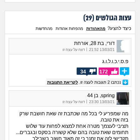
עצות הגולשים (
29
)
כיצד להציג?
מהאהודות
מהפחות אהודות
מהחדשות
דורי, בת 28, אורחת
|
13/03/21 21:52
דווח על עצה זו
פ.ס.י.כ.ו.ל.ו.ג
34
172
נכתבו
2
תגובות לעצה זו.
לקריאת התגובות
spring, בן 44
|
13/03/21 23:30
דווח על עצה זו
מה שמפריע לי בכל מה שכתבת זה שאת חושבת שרק
בזה את טובה.
תציבי לעצמך מטרה אחת למצוא לפחות עוד שלוש
תחומים שאת טובה בהם שלא קשורה בסקס ובגברים...
תקדישי לזה את זמנך כי זה מאוד חשוב בשבילך