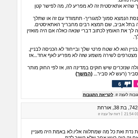
שהיא אתאיסטית זה לא מפריע לה, מה לפישר קטן
נסת הנמצא סמוך למגוריך- תתמודד עם זה או שתלך
 בתל אביב, שם תמצא רבים מחבריך האתאיסטים.
יה לך את האומץ לכתוב דברי שנאה כאלה אם היה מואזין
ך.
ניין הוא לא שטח פרטי שלך ובייחוד לא הכניסה לבניין,
מצטרפים לשירה משמע שזה לא מפריע לאף אחד...אז
ה שנזכרים שיש חוקים במדינה הזו, אז לפי החוק מותר
ביר (רעש לא סביר...
(המשך)
6
בות לעצה זו.
לקריאת התגובות
|
01/
דווח על עצה זו
 נדת ואת כל מה שמתלווה אליו.לא באמת היה מעניין
ם זה היה רעש אחר שלא קשור לדת.