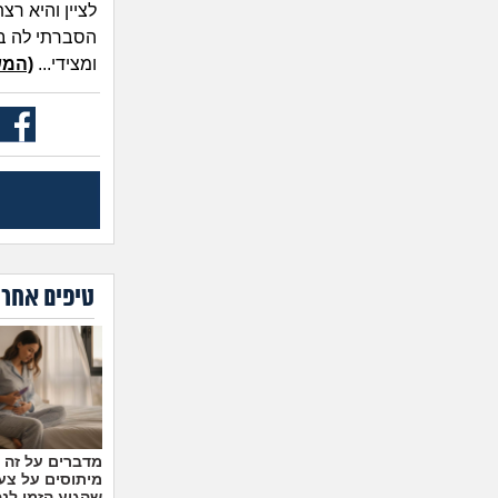
לציין והיא ר
הסברתי לה ב
ומצידי...
(המש
טיפים אחרו
מיתוסים על צעצ
שהגיע הזמן לנ