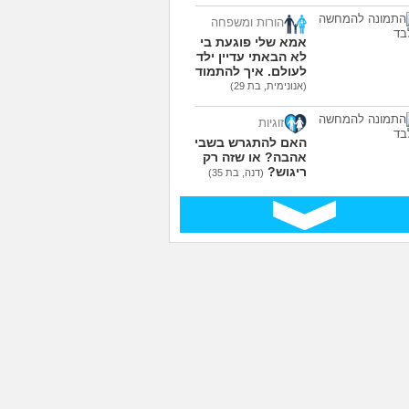
הורות ומשפחה
אמא שלי פוגעת בי כי
לא הבאתי עדיין ילדים
לעולם. איך להתמודד?
(אנונימית, בת 29)
זוגיות
האם להתגרש בשביל
אהבה? או שזה רק
ריגוש?
(דנה, בת 35)