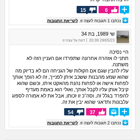
15
6
נכתבו
1
תגובות לעצה זו.
לקריאת התגובות
שי 1989, בת 34
|
29/05/23 20:39
דווח על עצה זו
היי נסיכה
תתני לו אזהרה אחרונה שתפרדו אם העניין הזה לא
משתנה.
עליו להבין שגם אם הקולות של הגניחה הם לא בדיוק מה
שהוא שמע מהבנות ששכב איתן לפנייך, זה לא הופך אותך
לפחות אישה או לפחות נהנת מהאקט איתו, וכשם שהוא
קיבל אותן עליו לקבל אותך, ואולי הוא באמת מעדיף
להפרד בגלל זה, וסה"כ זו זכותו, אבל את לא אמורה לספוג
עלבונות ותדאגי שהוא יבין את זה.
54
37
נכתבו
2
תגובות לעצה זו.
לקריאת התגובות