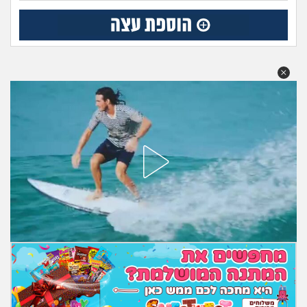
מה שעובר עליי
שומרים על הגוף
פיננסי וכלכלה
בין הסדינים
חיות מחמד
יוקר המחיה
גאווה