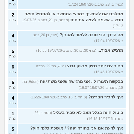
(כפיר, בן 23, כתב ב-19/07/26 17:24)
עצות
מתלבט אם להמשיך במדעי המחשב או להתחיל תואר
2
חדש – אשמח לעצה אמיתית
(מדמח, בן 21, כתב ב-19/07/26
עצות
17:13)
מה הדרך הכי טובה ללמוד למבחן?
(אודי, בן 20, כתב
4
ב-19/07/26 17:04)
עצות
מרגיש אבוד...
(בדוי 30, בן 30, כתב ב-19/07/26 16:55)
5
עצות
בחור עם יותר נסיון מנשק גרוע
(היוש, בת 29, כתבה
6
ב-19/07/26 16:46)
עצות
בבקשה תעזרו לי. אני מרגישה שאני משתגעת
(Eden, בת
5
18, כתבה ב-19/07/26 16:37)
עצות
איך להכיר חברים?
(טוהר, בן 16, כתב ב-19/07/26 16:26)
4
עצות
ביטול חוזה בגלל מצב לא סביר בעליל
(חסוי, בן 26,
1
כתב ב-19/07/26 16:15)
עצות
איך לדעת אם אני בחורה יפה? / מושכת כלפי חוץ?
5
עצות