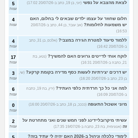
לצאת מהצבא על נפשי
(יוני, בן 19, כתב ב-20/07/26 17:02)
5
עצות
חלום שחוזר על עצמו ילדים שבאים לי בחלום, האם
4
יש משמעות לחלומות?
(אב עובד, בן 44, כתב ב-20/07/26
עצות
16:53)
ללמוד סיעוד למטרת הגירה במצבי?
(אלכס, בן 31, כתב
4
ב-20/07/26 16:42)
עצות
לוקח אותי לדייטים גרועים האם להמשיך?
(נטע, בת
17
21, כתבה ב-20/07/26 16:31)
עצות
יש דרכים יצירתיות לעשות כסף מדירה בקומת קרקע?
(שי,
3
בן 23, כתב ב-20/07/26 16:20)
עצות
למה אני כל כך חרדתית כלפי העתיד?
(ירין, בת 19, כתבה
6
ב-20/07/26 16:09)
עצות
מיוני אשכול התעופה
(ככככ, בן 18, כתב ב-20/07/26 16:00)
0
עצות
עשיתי מיקרובליידינג לפני חמש שנים ואני מתחרטת על
2
זה
(אנונימית, בת 23, כתבה ב-19/07/26 17:35)
עצות
לימודי כלכלה וניהול ב-2026 האם יהיה לי עתיד בזה?
5