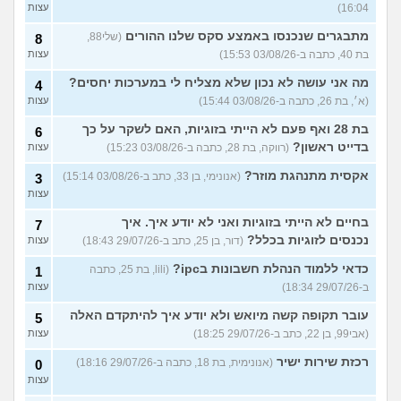
16:04)
עצות
מתבגרים שנכנסו באמצע סקס שלנו ההורים
(שלי88,
8
בת 40, כתבה ב-03/08/26 15:53)
עצות
מה אני עושה לא נכון שלא מצליח לי במערכות יחסים?
4
(א׳, בת 26, כתבה ב-03/08/26 15:44)
עצות
בת 28 ואף פעם לא הייתי בזוגיות, האם לשקר על כך
6
בדייט ראשון?
(רווקה, בת 28, כתבה ב-03/08/26 15:23)
עצות
אקסית מתנהגת מוזר?
(אנונימי, בן 33, כתב ב-03/08/26 15:14)
3
עצות
בחיים לא הייתי בזוגיות ואני לא יודע איך. איך
7
נכנסים לזוגיות בכלל?
(דור, בן 25, כתב ב-29/07/26 18:43)
עצות
כדאי ללמוד הנהלת חשבונות בipc?
(lili, בת 25, כתבה
1
ב-29/07/26 18:34)
עצות
עובר תקופה קשה מיואש ולא יודע איך להיתקדם האלה
5
(אבי99, בן 22, כתב ב-29/07/26 18:25)
עצות
רכזת שירות ישיר
(אנונימית, בת 18, כתבה ב-29/07/26 18:16)
0
עצות