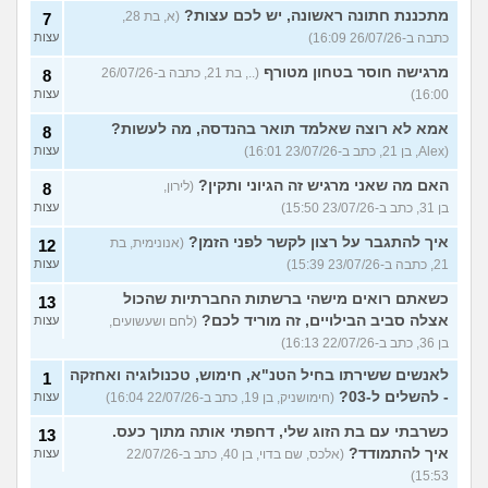
מתכננת חתונה ראשונה, יש לכם עצות?
(א, בת 28,
7
כתבה ב-26/07/26 16:09)
עצות
מרגישה חוסר בטחון מטורף
(.., בת 21, כתבה ב-26/07/26
8
16:00)
עצות
אמא לא רוצה שאלמד תואר בהנדסה, מה לעשות?
8
(Alex, בן 21, כתב ב-23/07/26 16:01)
עצות
האם מה שאני מרגיש זה הגיוני ותקין?
(לירון,
8
בן 31, כתב ב-23/07/26 15:50)
עצות
איך להתגבר על רצון לקשר לפני הזמן?
(אנונימית, בת
12
21, כתבה ב-23/07/26 15:39)
עצות
כשאתם רואים מישהי ברשתות החברתיות שהכול
13
אצלה סביב הבילויים, זה מוריד לכם?
(לחם ושעשועים,
עצות
בן 36, כתב ב-22/07/26 16:13)
לאנשים ששירתו בחיל הטנ"א, חימוש, טכנולוגיה ואחזקה
1
- להשלים ל-03?
(חימושניק, בן 19, כתב ב-22/07/26 16:04)
עצות
כשרבתי עם בת הזוג שלי, דחפתי אותה מתוך כעס.
13
איך להתמודד?
(אלכס, שם בדוי, בן 40, כתב ב-22/07/26
עצות
15:53)