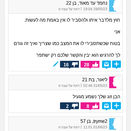
נחמד עד מאוד, בן 22
|
29/05/23 19:04
דווח על עצה זו
חוץ מלדבר איתו ולהסביר לו אין באמת מה לעשות.
אני
בטוח שכשתסבירי לו את המצב כמו שצריך ואיך זה גורם
לך להרגיש הוא יבין והקשר שלכם רק ישתפר
16
28
ליאור, בת 21
|
31/05/23 02:48
דווח על עצה זו
הבן זוג שלך נשמע מגעיל
2
8
tryme2, בן 57
|
01/06/23 11:01
דווח על עצה זו