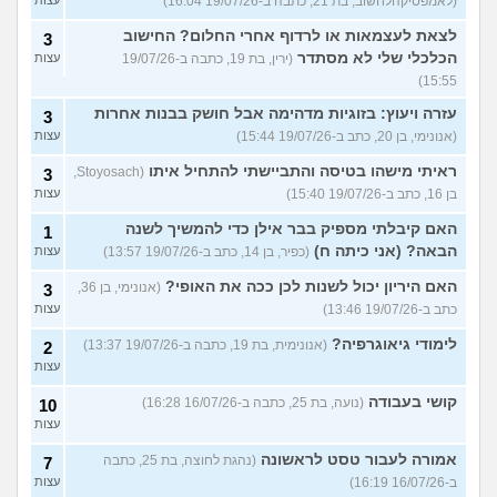
(לאמפסיקהלחשוב, בת 21, כתבה ב-19/07/26 16:04)
לצאת לעצמאות או לרדוף אחרי החלום? החישוב
3
הכלכלי שלי לא מסתדר
(ירין, בת 19, כתבה ב-19/07/26
עצות
15:55)
עזרה ויעוץ: בזוגיות מדהימה אבל חושק בבנות אחרות
3
(אנונימי, בן 20, כתב ב-19/07/26 15:44)
עצות
ראיתי מישהו בטיסה והתביישתי להתחיל איתו
(Stoyosach,
3
בן 16, כתב ב-19/07/26 15:40)
עצות
האם קיבלתי מספיק בבר אילן כדי להמשיך לשנה
1
הבאה? (אני כיתה ח)
(כפיר, בן 14, כתב ב-19/07/26 13:57)
עצות
האם היריון יכול לשנות לכן ככה את האופי?
(אנונימי, בן 36,
3
כתב ב-19/07/26 13:46)
עצות
לימודי גיאוגרפיה?
(אנונימית, בת 19, כתבה ב-19/07/26 13:37)
2
עצות
קושי בעבודה
(נועה, בת 25, כתבה ב-16/07/26 16:28)
10
עצות
אמורה לעבור טסט לראשונה
(נהגת לחוצה, בת 25, כתבה
7
ב-16/07/26 16:19)
עצות