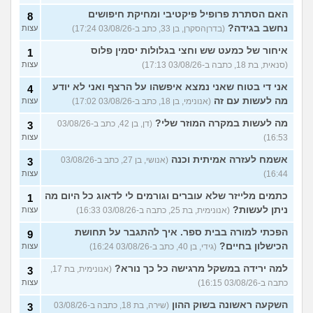
האם הסתרת פרופיל פיקטיבי ומחיקת חיפושים
8
נחשב בגידה?
(בדרןהסקרן, בן 33, כתב ב-03/08/26 17:24)
עצות
איחור של כמעט שש וחצי בגלולות יסמין פלוס
1
(סנאית, בת 18, כתבה ב-03/08/26 17:13)
עצות
אני די בטוח שאני נמצא איפשהו על הרצף ואני לא יודע
4
מה לעשות עם זה
(אנונימי, בן 18, כתב ב-03/08/26 17:02)
עצות
מה לעשות במקרה המוזר שלי?
(דן, בן 42, כתב ב-03/08/26
3
16:53)
עצות
אשמח לעזרה אמיתית וכנה
(אנושי, בן 27, כתב ב-03/08/26
3
16:44)
עצות
כתמים מלייזר שלא עוברים וגורמים לי לדאוג כל היום מה
1
ניתן לעשות?
(אנונימית, בת 25, כתבה ב-03/08/26 16:33)
עצות
הפכתי למורה בבית ספר. איך להתגבר על תחושת
9
הכישלון בחיים?
(גידי, בן 40, כתב ב-03/08/26 16:24)
עצות
למה ירידה במשקל מרגישה כל כך נורא?
(אנונימית, בת 17,
3
כתבה ב-03/08/26 16:15)
עצות
השקעה ראשונה בשוק ההון
(שירה, בת 18, כתבה ב-03/08/26
3