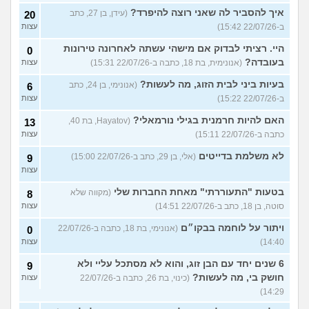
איך להסביר לה שאני רוצה להיפרד?
(עידן, בן 27, כתב
20
ב-22/07/26 15:42)
עצות
היי. רציתי לבדוק אם מישהי עשתה לאחרונה טירונות
0
בעובדה?
(אנונימית, בת 18, כתבה ב-22/07/26 15:31)
עצות
בעיות ביני לבית הזוג, מה לעשות?
(אנונימי, בן 24, כתב
6
ב-22/07/26 15:22)
עצות
האם להיות חרמנית בגילי נורמאלי?
(Hayatov, בת 40,
13
כתבה ב-22/07/26 15:11)
עצות
לא משלמת בדייטים
(אלי, בן 29, כתב ב-22/07/26 15:00)
9
עצות
בטעות "התעוררתי" מאחת החברות שלי
(מקווה שלא
8
סוטה, בן 18, כתב ב-22/07/26 14:51)
עצות
ויתור על לוחמה בבקו״ם
(אנונימי, בת 18, כתבה ב-22/07/26
0
14:40)
עצות
6 שנים יחד עם הבן זוג, והוא לא מסתכל עליי ולא
9
חושק בי, מה לעשות?
(כינוי, בת 26, כתבה ב-22/07/26
עצות
14:29)