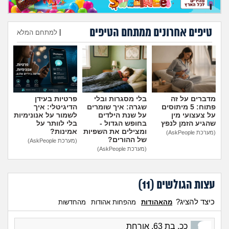
טיפים אחרונים ממתחם הטיפים
|
למתחם המלא
הוספת טיפ
מדברים על זה
בלי מסגרות ובלי
פרטיות בעידן
פתוח: 5 מיתוסים
שגרה: איך שומרים
הדיגיטלי: איך
על צעצועי מין
על שנת הילדים
לשמור על אנונימיות
שהגיע הזמן לנפץ
בחופש הגדול -
בלי לוותר על
ומצילים את השפיות
אמינות?
(מערכת AskPeople)
של ההורים?
(מערכת AskPeople)
(מערכת AskPeople)
עצות הגולשים (
11
)
כיצד להציג?
מהאהודות
מהפחות אהודות
מהחדשות
ככ, בת 63, אורחת